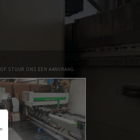
 OF STUUR ONS EEN AANVRAAG.
an