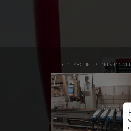
DEZE MACHINE IS ONLANGS VE
W
d