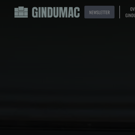
OV
NEWSLETTER
GIND