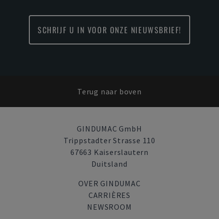
SCHRIJF U IN VOOR ONZE NIEUWSBRIEF!
Terug naar boven
GINDUMAC GmbH
Trippstadter Strasse 110
67663 Kaiserslautern
Duitsland
OVER GINDUMAC
CARRIÈRES
NEWSROOM