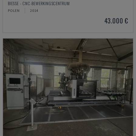
BIESSE - CNC-BEWERKINGSCENTRUM
POLEN
2014
43.000 €