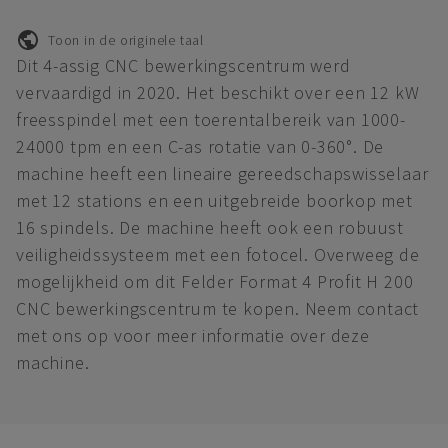
Toon in de originele taal
Dit 4-assig CNC bewerkingscentrum werd
vervaardigd in 2020. Het beschikt over een 12 kW
freesspindel met een toerentalbereik van 1000-
24000 tpm en een C-as rotatie van 0-360°. De
machine heeft een lineaire gereedschapswisselaar
met 12 stations en een uitgebreide boorkop met
16 spindels. De machine heeft ook een robuust
veiligheidssysteem met een fotocel. Overweeg de
mogelijkheid om dit Felder Format 4 Profit H 200
CNC bewerkingscentrum te kopen. Neem contact
met ons op voor meer informatie over deze
machine.