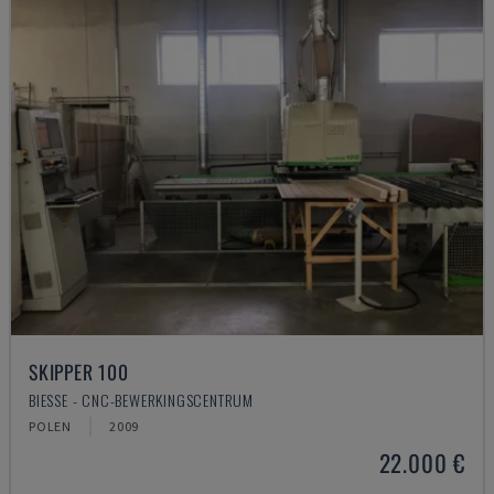
SKIPPER 100
BIESSE - CNC-BEWERKINGSCENTRUM
POLEN
2009
22.000 €