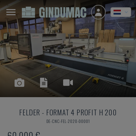
FELDER
-
FORMAT 4 PROFIT H 200
DE-CNC-FEL-2020-00001
60.000 €