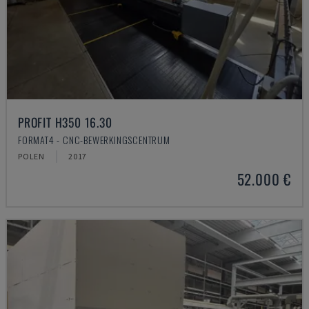
PROFIT H350 16.30
FORMAT4 - CNC-BEWERKINGSCENTRUM
POLEN
2017
52.000 €