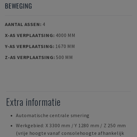
BEWEGING
AANTAL ASSEN
:
4
X-AS VERPLAATSING
:
4000 MM
Y-AS VERPLAATSING
:
1670 MM
Z-AS VERPLAATSING
:
500 MM
Extra informatie
Automatische centrale smering
Werkgebied: X 3300 mm / Y 1280 mm / Z 250 mm
(vrije hoogte vanaf consolehoogte afhankelijk