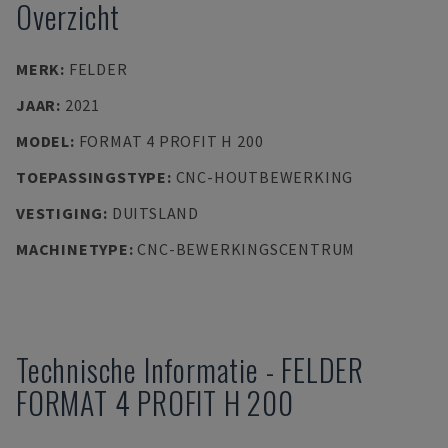
Overzicht
MERK
:
FELDER
JAAR
:
2021
MODEL
:
FORMAT 4 PROFIT H 200
TOEPASSINGSTYPE
:
CNC-HOUTBEWERKING
VESTIGING
:
DUITSLAND
MACHINETYPE
:
CNC-BEWERKINGSCENTRUM
Technische Informatie
-
FELDER
FORMAT 4 PROFIT H 200