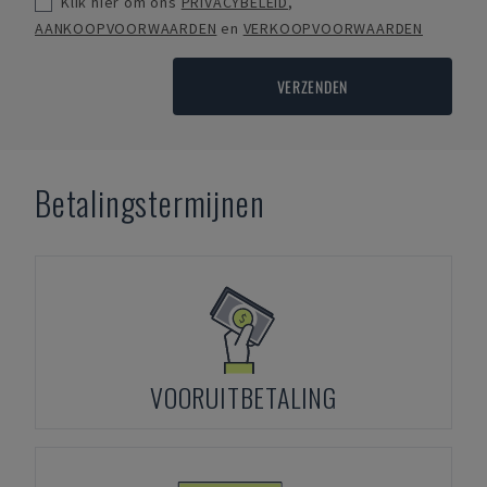
Klik hier om ons
PRIVACYBELEID
,
AANKOOPVOORWAARDEN
en
VERKOOPVOORWAARDEN
VERZENDEN
Betalingstermijnen
VOORUITBETALING