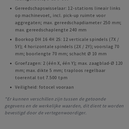
Gereedschapswisselaar: 12-stations lineair links
op machinevoet, incl. pick-up ruimte voor
aggregaten; max. gereedschapdiameter 250 mm;
max. gereedschaplengte 240 mm
Boorkop DH 16 4H 2S: 12 verticale spindels (7X /
5Y); 4 horizontale spindels (2X / 2Y); voorslag 70
mm; boorlengte 70 mm; schacht Ø 10 mm
Groefzagen: 2 (één X, één Y); max. zaagblad-Ø 120
mm; max. dikte 5 mm; traploos regelbaar
toerental tot 7.500 tpm
Veiligheid: fotocel vooraan
*Er kunnen verschillen zijn tussen de getoonde
gegevens en de werkelijke waarden, dit dient te worden
bevestigd door de vertegenwoordiger.