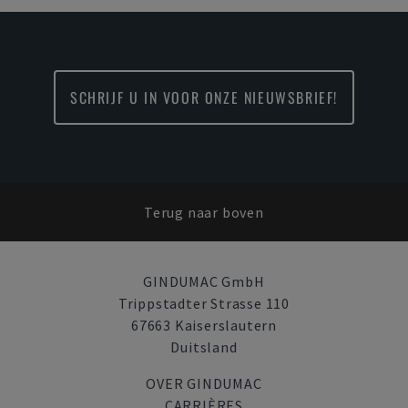
SCHRIJF U IN VOOR ONZE NIEUWSBRIEF!
Terug naar boven
GINDUMAC GmbH
Trippstadter Strasse 110
67663 Kaiserslautern
Duitsland
OVER GINDUMAC
CARRIÈRES