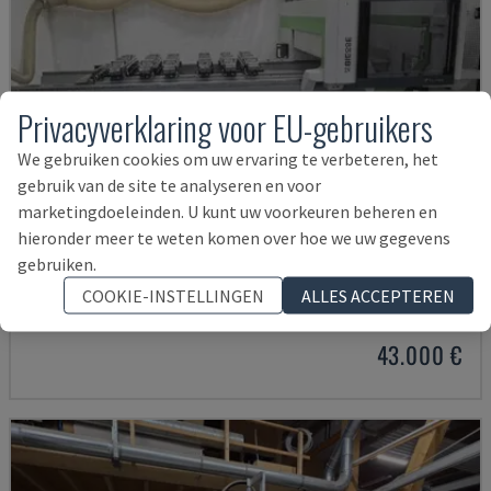
Privacyverklaring voor EU-gebruikers
We gebruiken cookies om uw ervaring te verbeteren, het
gebruik van de site te analyseren en voor
marketingdoeleinden. U kunt uw voorkeuren beheren en
hieronder meer te weten komen over hoe we uw gegevens
ROVER K1232
gebruiken.
BIESSE - CNC-BEWERKINGSCENTRUM
COOKIE-INSTELLINGEN
ALLES ACCEPTEREN
POLEN
2017
43.000 €