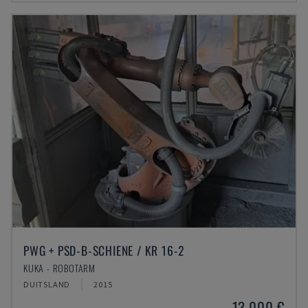
PWG + PSD-B-SCHIENE / KR 16-2
KUKA - ROBOTARM
DUITSLAND
2015
13.000 €