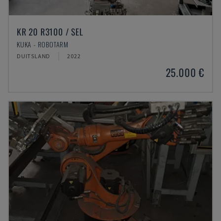
KR 20 R3100 / SEL
KUKA - ROBOTARM
DUITSLAND
2022
25.000 €