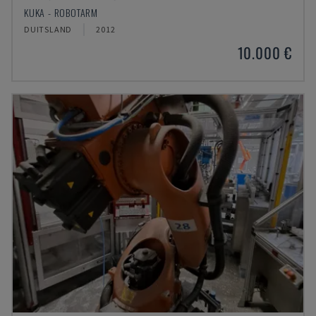
KUKA - ROBOTARM
DUITSLAND
2012
10.000 €