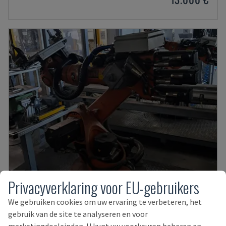
Privacyverklaring voor EU-gebruikers
KR 16-2 MIT KRC 4
We gebruiken cookies om uw ervaring te verbeteren, het
gebruik van de site te analyseren en voor
KUKA - ROBOTARM
marketingdoeleinden. U kunt uw voorkeuren beheren en