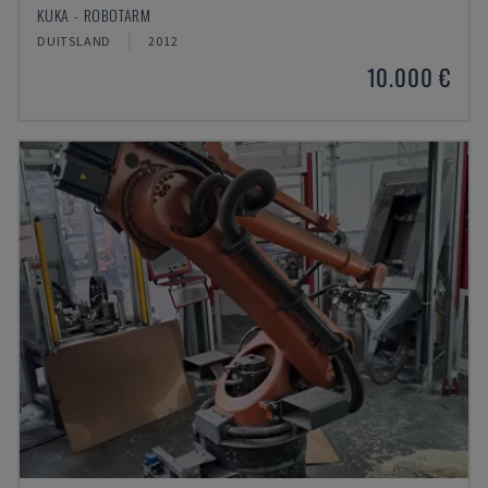
KUKA - ROBOTARM
DUITSLAND
2012
10.000 €