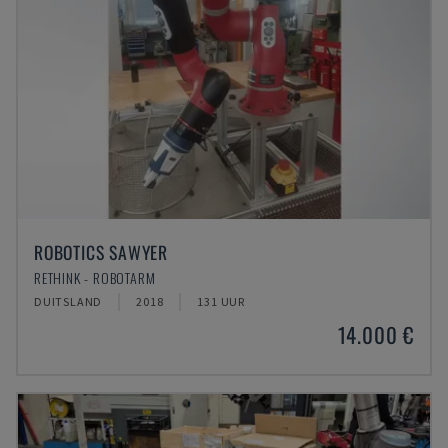
ROBOTICS SAWYER
RETHINK - ROBOTARM
DUITSLAND
2018
131 UUR
14.000 €