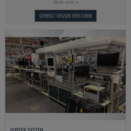
deze voor u
GEWENST VERZOEK VERSTUREN
JUPITER SYSTEM