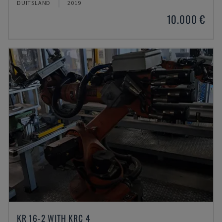
DUITSLAND
2019
10.000 €
KR 16-2 WITH KRC 4