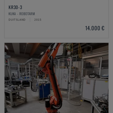
KR30-3
KUKA - ROBOTARM
DUITSLAND
2015
14.000 €