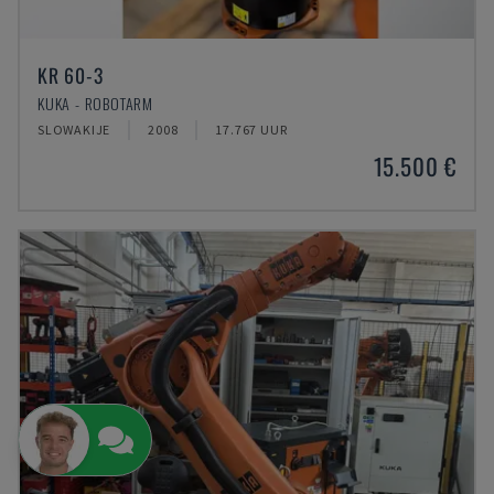
KR 60-3
KUKA - ROBOTARM
SLOWAKIJE
2008
17.767 UUR
15.500 €