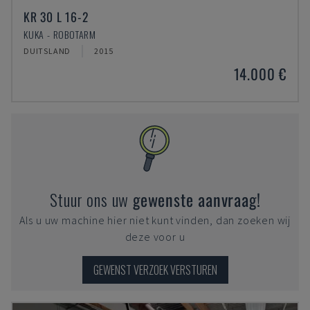
KR 30 L 16-2
KUKA - ROBOTARM
DUITSLAND
2015
14.000 €
Stuur ons uw
gewenste aanvraag!
Als u uw machine hier niet kunt vinden, dan zoeken wij
deze voor u
GEWENST VERZOEK VERSTUREN