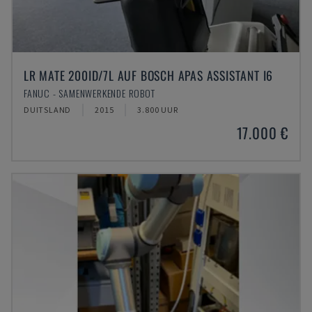
LR MATE 200ID/7L AUF BOSCH APAS ASSISTANT I6
FANUC - SAMENWERKENDE ROBOT
DUITSLAND
2015
3.800 UUR
17.000 €