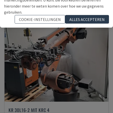
DUITSLAND
2011
hieronder meer te weten komen over hoe we uw gegevens
10.000 €
gebruiken.
COOKIE-INSTELLINGEN
ALLES ACCEPTEREN
KR 30L16-2 MIT KRC 4