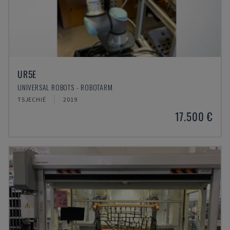
UR5E
UNIVERSAL ROBOTS - ROBOTARM
TSJECHIË
2019
17.500 €