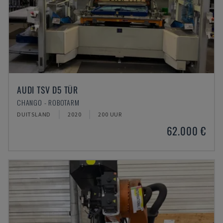
AUDI TSV D5 TÜR
CHANGO - ROBOTARM
DUITSLAND
2020
200 UUR
62.000 €