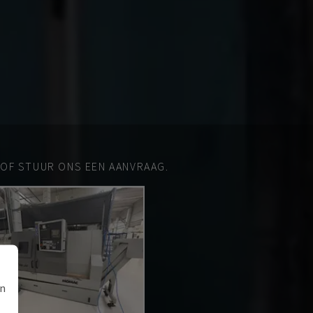
 OF STUUR ONS EEN AANVRAAG.
an