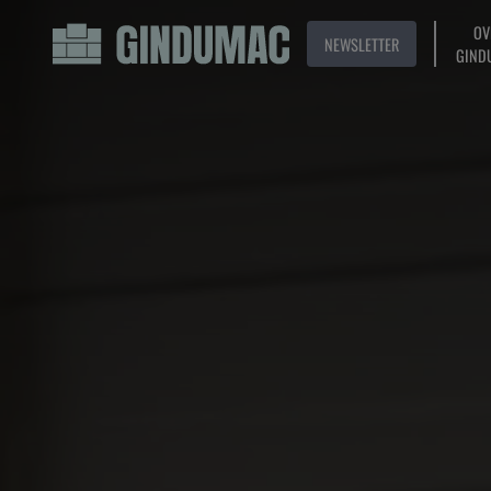
OV
NEWSLETTER
GIND