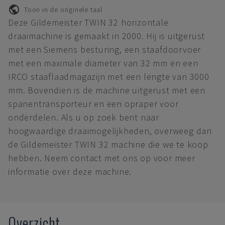
Toon in de originele taal
Deze Gildemeister TWIN 32 horizontale
draaimachine is gemaakt in 2000. Hij is uitgerust
met een Siemens besturing, een staafdoorvoer
met een maximale diameter van 32 mm en een
IRCO staaflaadmagazijn met een lengte van 3000
mm. Bovendien is de machine uitgerust met een
spanentransporteur en een opraper voor
onderdelen. Als u op zoek bent naar
hoogwaardige draaimogelijkheden, overweeg dan
de Gildemeister TWIN 32 machine die we te koop
hebben. Neem contact met ons op voor meer
informatie over deze machine.
Overzicht