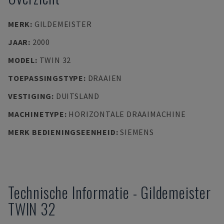
MERK
:
GILDEMEISTER
JAAR
:
2000
MODEL
:
TWIN 32
TOEPASSINGSTYPE
:
DRAAIEN
VESTIGING
:
DUITSLAND
MACHINETYPE
:
HORIZONTALE DRAAIMACHINE
MERK BEDIENINGSEENHEID
:
SIEMENS
Technische Informatie
-
Gildemeister
TWIN 32