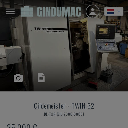
Gildemeister
-
TWIN 32
DE-TUR-GIL-2000-00001
25.000 €