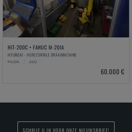
HIT-200C + FANUC M-20IA
HYUNDAI - HORIZONTALE DRAAIMACHINE
POLEN
2022
60.000 €
SCHRIJF U IN VOOR ONZE NIEUWSBRIEF!