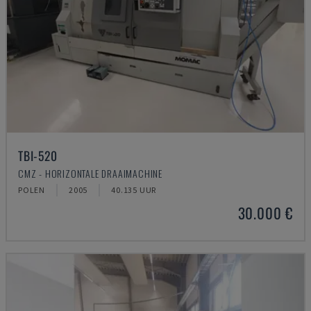
TBI-520
CMZ - HORIZONTALE DRAAIMACHINE
POLEN
2005
40.135 UUR
30.000 €