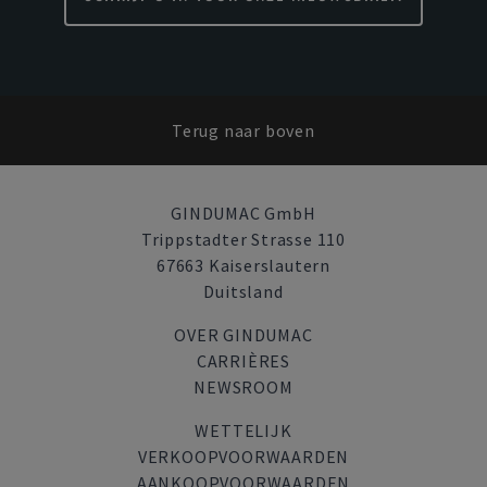
Terug naar boven
GINDUMAC GmbH
Trippstadter Strasse 110
67663 Kaiserslautern
Duitsland
OVER GINDUMAC
CARRIÈRES
NEWSROOM
WETTELIJK
VERKOOPVOORWAARDEN
AANKOOPVOORWAARDEN