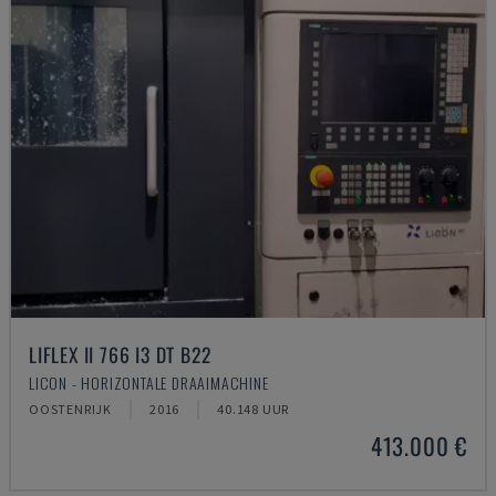
LIFLEX II 766 I3 DT B22
LICON - HORIZONTALE DRAAIMACHINE
OOSTENRIJK
2016
40.148 UUR
413.000 €