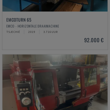
EMCOTURN 65
EMCO - HORIZONTALE DRAAIMACHINE
TSJECHIË
2019
3.716 UUR
92.000 €