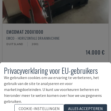
EMCOMAT 200X1000
EMCO - HORIZONTALE DRAAIMACHINE
DUITSLAND
2001
14.000 €
Privacyverklaring voor EU-gebruikers
We gebruiken cookies om uw ervaring te verbeteren, het
gebruik van de site te analyseren en voor
marketingdoeleinden. U kunt uw voorkeuren beheren en
hieronder meer te weten komen over hoe we uw gegevens
gebruiken.
COOKIE-INSTELLINGEN
ALLES ACCEPTEREN