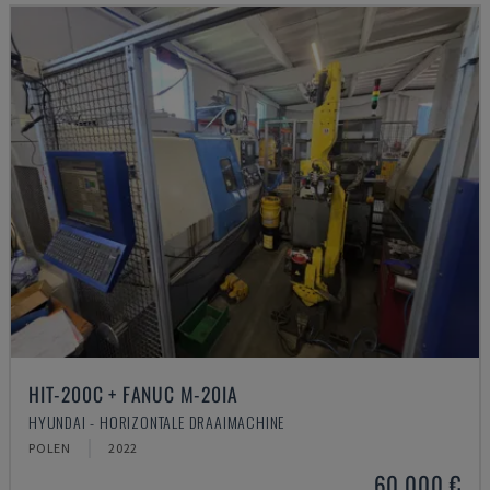
HIT-200C + FANUC M-20IA
HYUNDAI - HORIZONTALE DRAAIMACHINE
POLEN
2022
60.000 €