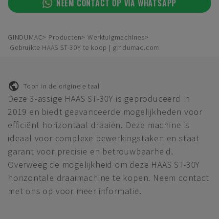
NEEM CONTACT OP VIA WHATSAPP
GINDUMAC
Producten
Werktuigmachines
Gebruikte HAAS ST-30Y te koop | gindumac.com
Toon in de originele taal
Deze 3-assige HAAS ST-30Y is geproduceerd in
2019 en biedt geavanceerde mogelijkheden voor
efficiënt horizontaal draaien. Deze machine is
ideaal voor complexe bewerkingstaken en staat
garant voor precisie en betrouwbaarheid.
Overweeg de mogelijkheid om deze HAAS ST-30Y
horizontale draaimachine te kopen. Neem contact
met ons op voor meer informatie.