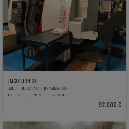
EMCOTURN 65
EMCO - HORIZONTALE DRAAIMACHINE
TSJECHIË
2019
3.716 UUR
92.000 €