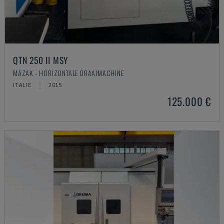
QTN 250 II MSY
MAZAK - HORIZONTALE DRAAIMACHINE
ITALIË
2015
125.000 €