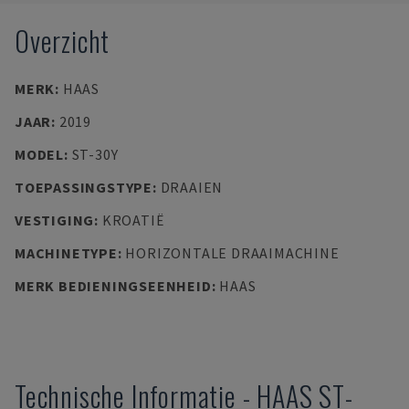
Overzicht
MERK
:
HAAS
JAAR
:
2019
MODEL
:
ST-30Y
TOEPASSINGSTYPE
:
DRAAIEN
VESTIGING
:
KROATIË
MACHINETYPE
:
HORIZONTALE DRAAIMACHINE
MERK BEDIENINGSEENHEID
:
HAAS
Technische Informatie
-
HAAS
ST-