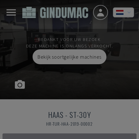
BEDANKT VOOR UW BEZOEK
DEZE MACHINE IS ONLANGS VERKOCHT.
Bekijk soortgelijke machines
HAAS
-
ST-30Y
HR-TUR-HAA-2019-00002