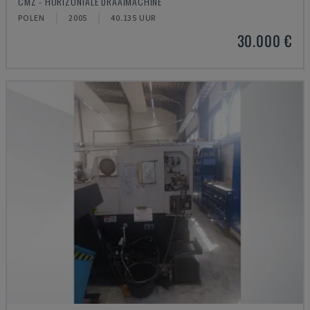
CMZ - HORIZONTALE DRAAIMACHINE
POLEN
2005
40.135 UUR
30.000 €