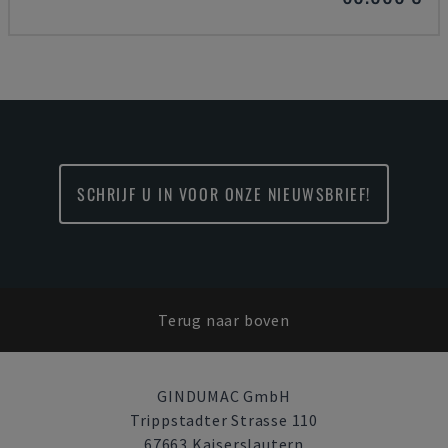
SCHRIJF U IN VOOR ONZE NIEUWSBRIEF!
Terug naar boven
GINDUMAC GmbH
Trippstadter Strasse 110
67663 Kaiserslautern