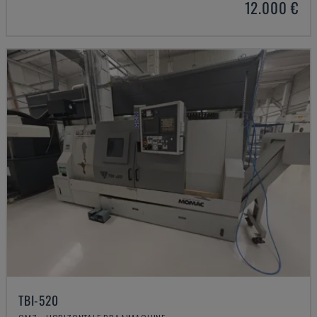
12.000 €
TBI-520