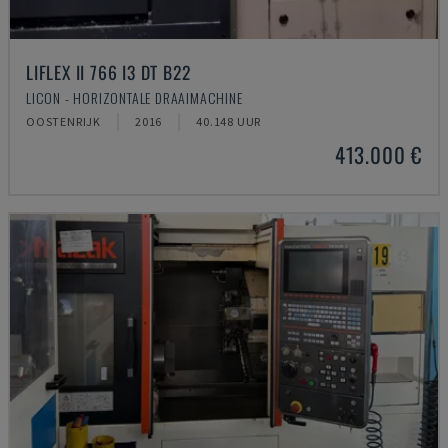
LIFLEX II 766 I3 DT B22
LICON - HORIZONTALE DRAAIMACHINE
OOSTENRIJK
2016
40.148 UUR
413.000 €