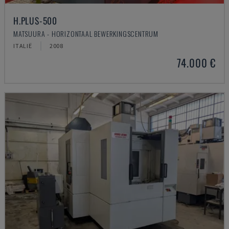
H.PLUS-500
MATSUURA - HORIZONTAAL BEWERKINGSCENTRUM
ITALIË
2008
74.000 €