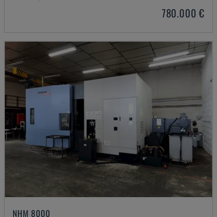
780.000 €
NHM 8000