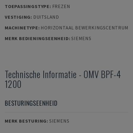
TOEPASSINGSTYPE
:
FREZEN
VESTIGING
:
DUITSLAND
MACHINETYPE
:
HORIZONTAAL BEWERKINGSCENTRUM
MERK BEDIENINGSEENHEID
:
SIEMENS
Technische Informatie
-
OMV
BPF-4
1200
BESTURINGSEENHEID
MERK BESTURING
:
SIEMENS