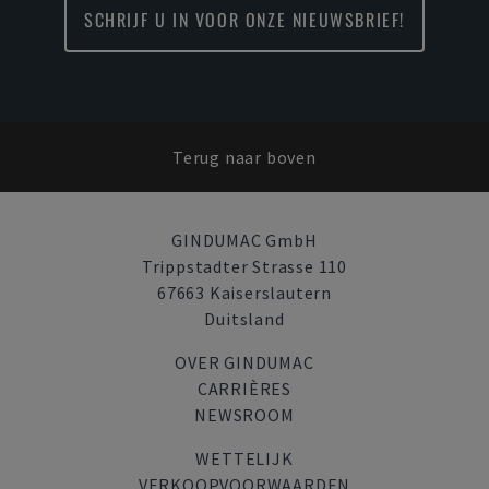
SCHRIJF U IN VOOR ONZE NIEUWSBRIEF!
Terug naar boven
GINDUMAC GmbH
Trippstadter Strasse 110
67663 Kaiserslautern
Duitsland
OVER GINDUMAC
CARRIÈRES
NEWSROOM
WETTELIJK
VERKOOPVOORWAARDEN