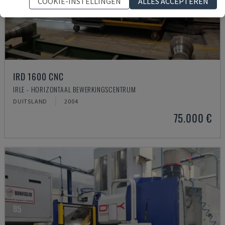
COOKIE-INSTELLINGEN
ALLES ACCEPTEREN
IRD 1600 CNC
IRLE - HORIZONTAAL BEWERKINGSCENTRUM
DUITSLAND
2004
75.000 €