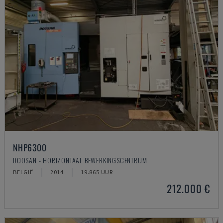
NHP6300
DOOSAN - HORIZONTAAL BEWERKINGSCENTRUM
BELGIË
2014
19.865 UUR
212.000 €