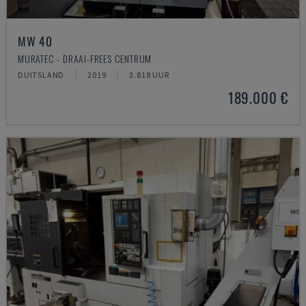
MW 40
MURATEC - DRAAI-FREES CENTRUM
DUITSLAND
2019
3.818 UUR
189.000 €