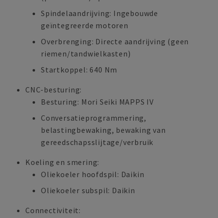
Spindelaandrijving: Ingebouwde
geïntegreerde motoren
Overbrenging: Directe aandrijving (geen
riemen/tandwielkasten)
Startkoppel: 640 Nm
CNC-besturing:
Besturing: Mori Seiki MAPPS IV
Conversatieprogrammering,
belastingbewaking, bewaking van
gereedschapsslijtage/verbruik
Koeling en smering:
Oliekoeler hoofdspil: Daikin
Oliekoeler subspil: Daikin
Connectiviteit: