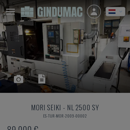
MORI SEIKI
-
NL 2500 SY
ES-TUR-MOR-2009-00002
89.000 €