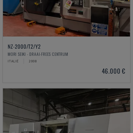
NZ-2000/T2/Y2
MORI SEIKI - DRAAI-FREES CENTRUM
ITALIË
2008
46.000 €