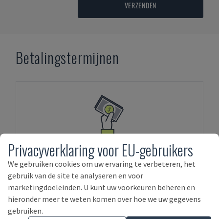
VERZENDEN
Betalingstermijnen
VOORUITBETALING
Privacyverklaring voor EU-gebruikers
We gebruiken cookies om uw ervaring te verbeteren, het
gebruik van de site te analyseren en voor
marketingdoeleinden. U kunt uw voorkeuren beheren en
hieronder meer te weten komen over hoe we uw gegevens
gebruiken.