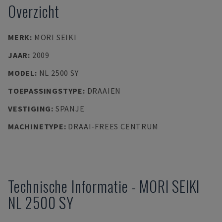
Overzicht
MERK
:
MORI SEIKI
JAAR
:
2009
MODEL
:
NL 2500 SY
TOEPASSINGSTYPE
:
DRAAIEN
VESTIGING
:
SPANJE
MACHINETYPE
:
DRAAI-FREES CENTRUM
Technische Informatie
-
MORI SEIKI
NL 2500 SY