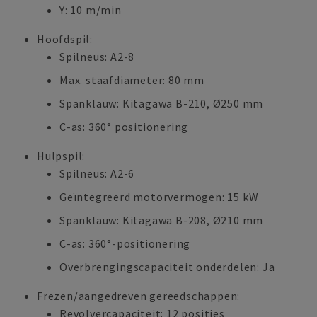
Y: 10 m/min
Hoofdspil:
Spilneus: A2-8
Max. staafdiameter: 80 mm
Spanklauw: Kitagawa B-210, Ø250 mm
C-as: 360° positionering
Hulpspil:
Spilneus: A2-6
Geïntegreerd motorvermogen: 15 kW
Spanklauw: Kitagawa B-208, Ø210 mm
C-as: 360°-positionering
Overbrengingscapaciteit onderdelen: Ja
Frezen/aangedreven gereedschappen:
Revolvercapaciteit: 12 posities