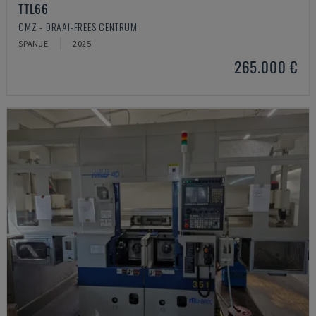
TTL66
CMZ - DRAAI-FREES CENTRUM
SPANJE
2025
265.000 €