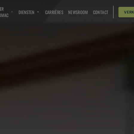
ER
DIENSTEN
CARRIÈRES
NEWSROOM
CONTACT
VER
UMAC