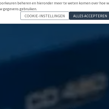
oorkeuren beheren en hieronder meer te weten komen over hoe 
w gegevens gebruiken.
COOKIE-INSTELLINGEN
ALLES ACCEPTEREN