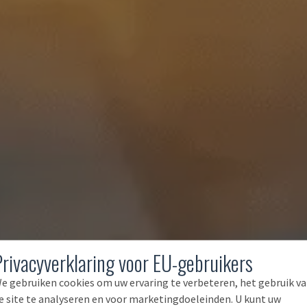
Privacyverklaring voor EU-gebruikers
e gebruiken cookies om uw ervaring te verbeteren, het gebruik v
e site te analyseren en voor marketingdoeleinden. U kunt uw