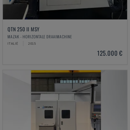
QTN 250 II MSY
MAZAK - HORIZONTALE DRAAIMACHINE
ITALIË
2015
125.000 €