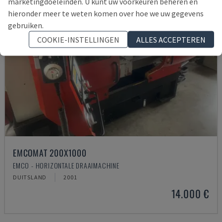
marketingdoeleinden. U kunt uw voorkeuren beheren en
hieronder meer te weten komen over hoe we uw gegevens
gebruiken.
COOKIE-INSTELLINGEN
ALLES ACCEPTEREN
EMCOMAT 200X1000
EMCO - HORIZONTALE DRAAIMACHINE
DUITSLAND
2001
14.000 €