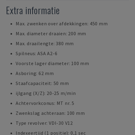
Extra informatie
Max. zwenken over afdekkingen: 450 mm
Max. diameter draaien: 200 mm
Max. draailengte: 380 mm
Spilneus: ASA A2-6
Voorste lager diameter: 100 mm
Asboring: 62 mm
Staafcapaciteit: 50 mm
ijlgang (X/Z): 20-25 m/min
Achtervorkconus: MT nr. 5
Zwenkslag achteraan: 100 mm
Type revolver: VDI-30 V12
Indexeertijd (1 positie): 0,1 sec