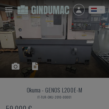
Okuma
-
GENOS L200E-M
IT-TUR-OKU-2010-00001
59.000 €