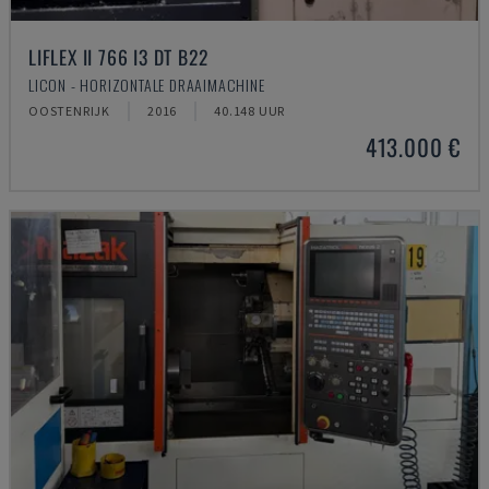
LIFLEX II 766 I3 DT B22
LICON - HORIZONTALE DRAAIMACHINE
OOSTENRIJK
2016
40.148 UUR
413.000 €