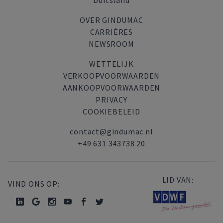
Duitsland
OVER GINDUMAC
CARRIÈRES
NEWSROOM
WETTELIJK
VERKOOPVOORWAARDEN
AANKOOPVOORWAARDEN
PRIVACY
COOKIEBELEID
contact@gindumac.nl
+49 631 343738 20
LID VAN:
VIND ONS OP: