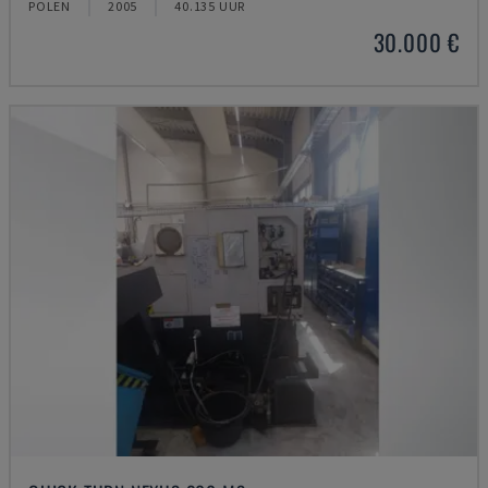
POLEN
2005
40.135 UUR
30.000 €