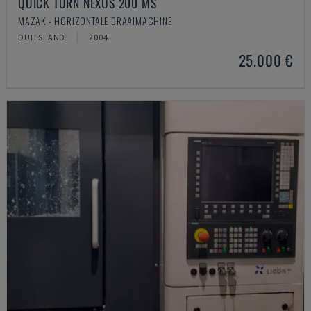
QUICK TURN NEXUS 200 MS
MAZAK - HORIZONTALE DRAAIMACHINE
DUITSLAND
2004
25.000 €