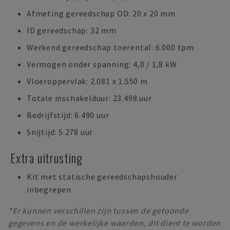
Afmeting gereedschap OD: 20 x 20 mm
ID gereedschap: 32 mm
Werkend gereedschap toerental: 6.000 tpm
Vermogen onder spanning: 4,0 / 1,8 kW
Vloeroppervlak: 2.081 x 1.550 m
Totale inschakelduur: 23.498 uur
Bedrijfstijd: 6.490 uur
Snijtijd: 5.278 uur
Extra uitrusting
Kit met statische gereedschapshouder
inbegrepen
*Er kunnen verschillen zijn tussen de getoonde
gegevens en de werkelijke waarden, dit dient te worden