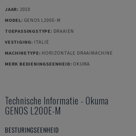
JAAR
:
2010
MODEL
:
GENOS L200E-M
TOEPASSINGSTYPE
:
DRAAIEN
VESTIGING
:
ITALIË
MACHINETYPE
:
HORIZONTALE DRAAIMACHINE
MERK BEDIENINGSEENHEID
:
OKUMA
Technische Informatie
-
Okuma
GENOS L200E-M
BESTURINGSEENHEID