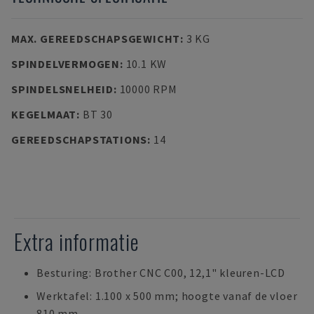
MAX. GEREEDSCHAPSGEWICHT
:
3 KG
SPINDELVERMOGEN
:
10.1 KW
SPINDELSNELHEID
:
10000 RPM
KEGELMAAT
:
BT 30
GEREEDSCHAPSTATIONS
:
14
Extra informatie
Besturing: Brother CNC C00, 12,1" kleuren-LCD
Werktafel: 1.100 x 500 mm; hoogte vanaf de vloer
810 mm