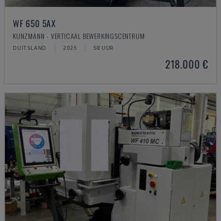
WF 650 5AX
KUNZMANN - VERTICAAL BEWERKINGSCENTRUM
DUITSLAND
2025
58 UUR
218.000 €