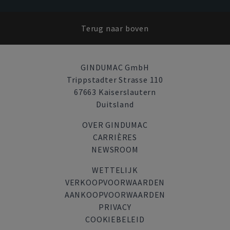
Terug naar boven
GINDUMAC GmbH
Trippstadter Strasse 110
67663 Kaiserslautern
Duitsland
OVER GINDUMAC
CARRIÈRES
NEWSROOM
WETTELIJK
VERKOOPVOORWAARDEN
AANKOOPVOORWAARDEN
PRIVACY
COOKIEBELEID