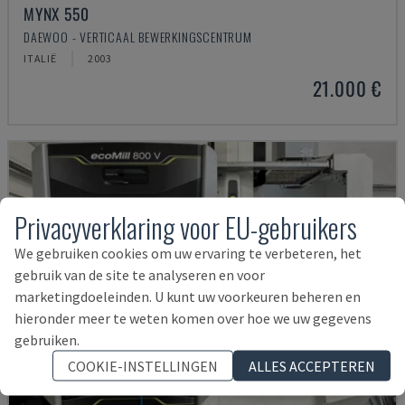
MYNX 550
DAEWOO - VERTICAAL BEWERKINGSCENTRUM
ITALIË
2003
21.000 €
Privacyverklaring voor EU-gebruikers
We gebruiken cookies om uw ervaring te verbeteren, het
gebruik van de site te analyseren en voor
marketingdoeleinden. U kunt uw voorkeuren beheren en
hieronder meer te weten komen over hoe we uw gegevens
gebruiken.
COOKIE-INSTELLINGEN
ALLES ACCEPTEREN