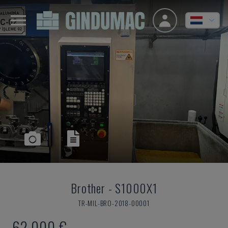
Brother
-
S1000X1
TR-MIL-BRO-2018-00001
62.000 €