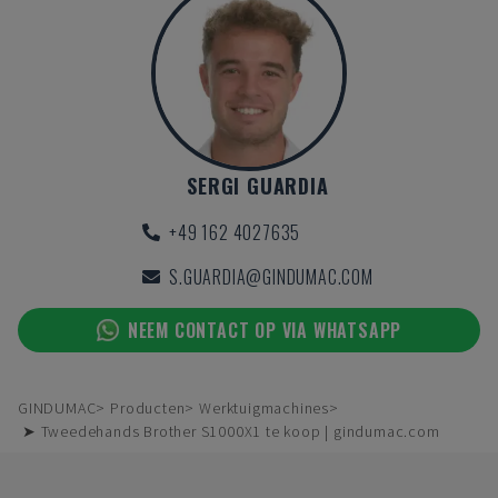
SERGI GUARDIA
+49 162 4027635
S.GUARDIA@GINDUMAC.COM
NEEM CONTACT OP VIA WHATSAPP
GINDUMAC
Producten
Werktuigmachines
➤ Tweedehands Brother S1000X1 te koop | gindumac.com