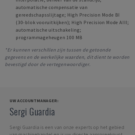
automatische compensatie van
gereedschapsslijtage; High Precision Mode BI
(30-blok vooruitkijken); High Precision Mode AIII;
automatische uitschakeling;
programmageheugen 100 MB
*Er kunnen verschillen zijn tussen de getoonde
gegevens en de werkelijke waarden, dit dient te worden
bevestigd door de vertegenwoordiger.
UW ACCOUNTMANAGER:
Sergi Guardia
Sergi Guardia
is een van onze experts op het gebied
van machinehandel en is uw directe aanspreekpunt