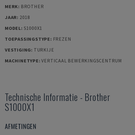
MERK
:
BROTHER
JAAR
:
2018
MODEL
:
S1000X1
TOEPASSINGSTYPE
:
FREZEN
VESTIGING
:
TURKIJE
MACHINETYPE
:
VERTICAAL BEWERKINGSCENTRUM
Technische Informatie
-
Brother
S1000X1
AFMETINGEN