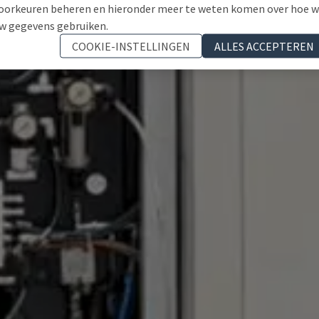
oorkeuren beheren en hieronder meer te weten komen over hoe 
w gegevens gebruiken.
COOKIE-INSTELLINGEN
ALLES ACCEPTEREN