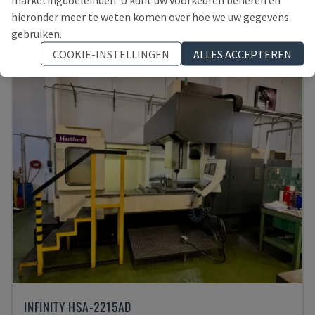
PORTUGAL
2002
hieronder meer te weten komen over hoe we uw gegevens
38.000 €
gebruiken.
COOKIE-INSTELLINGEN
ALLES ACCEPTEREN
INFINITY HSA-2215AD