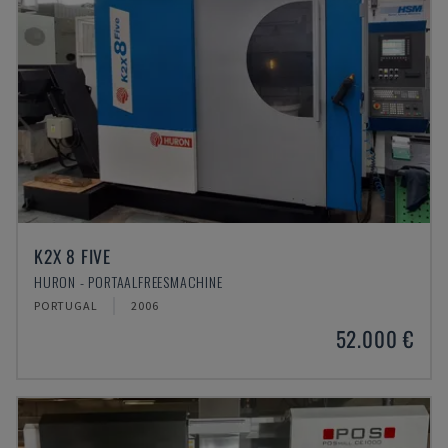
K2X 8 FIVE
HURON - PORTAALFREESMACHINE
PORTUGAL
2006
52.000 €