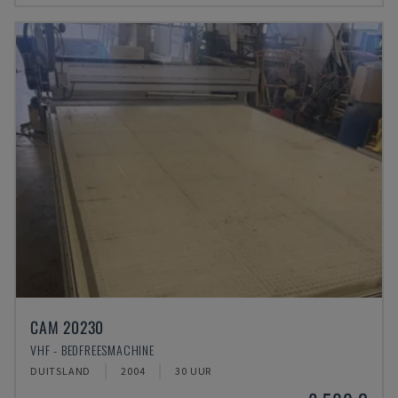
CAM 20230
VHF - BEDFREESMACHINE
DUITSLAND
2004
30 UUR