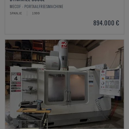
MECOF - PORTAALFREESMACHINE
SPANJE
1999
894.000 €