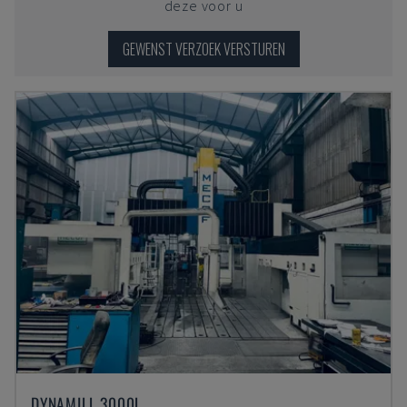
deze voor u
GEWENST VERZOEK VERSTUREN
DYNAMILL 3000L