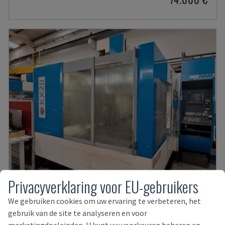
Privacyverklaring voor EU-gebruikers
KX20
We gebruiken cookies om uw ervaring te verbeteren, het
gebruik van de site te analyseren en voor
HURON - VERTICAAL BEWERKINGSCENTRUM
marketingdoeleinden. U kunt uw voorkeuren beheren en