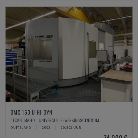
DMC 160 U HI-DYN
DECKEL MAHO - UNIVERSEEL BEWERKINGSCENTRUM
DUITSLAND
2002
20.802 UUR
74.000 €