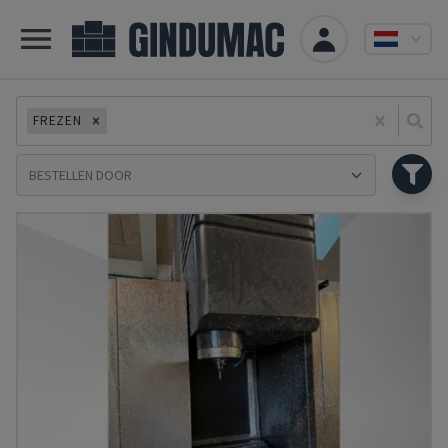
FREZEN
Se