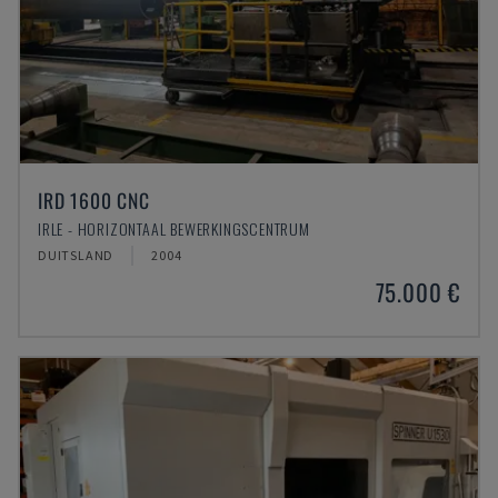
IRD 1600 CNC
IRLE - HORIZONTAAL BEWERKINGSCENTRUM
DUITSLAND
2004
75.000 €