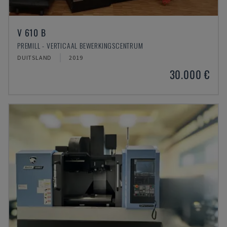
V 610 B
PREMILL - VERTICAAL BEWERKINGSCENTRUM
DUITSLAND
2019
30.000 €