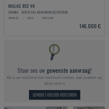
MILLAC 852 VII
OKUMA - VERTICAAL BEWERKINGSCENTRUM
SPANJE
2015
500 UUR
146.000 €
Stuur ons uw
gewenste aanvraag!
Als u uw machine hier niet kunt vinden, dan zoeken wij
deze voor u
GEWENST VERZOEK VERSTUREN