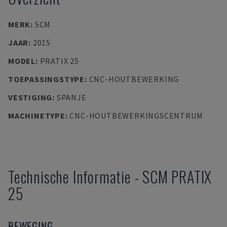
MERK
:
SCM
JAAR
:
2015
MODEL
:
PRATIX 25
TOEPASSINGSTYPE
:
CNC-HOUTBEWERKING
VESTIGING
:
SPANJE
MACHINETYPE
:
CNC-HOUTBEWERKINGSCENTRUM
Technische Informatie
-
SCM
PRATIX
25
BEWEGING