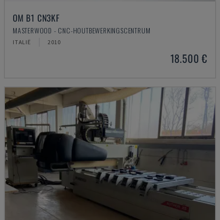
OM B1 CN3KF
MASTERWOOD - CNC-HOUTBEWERKINGSCENTRUM
ITALIË
2010
18.500 €