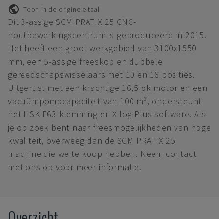
Toon in de originele taal
Dit 3-assige SCM PRATIX 25 CNC-
houtbewerkingscentrum is geproduceerd in 2015.
Het heeft een groot werkgebied van 3100x1550
mm, een 5-assige freeskop en dubbele
gereedschapswisselaars met 10 en 16 posities.
Uitgerust met een krachtige 16,5 pk motor en een
vacuümpompcapaciteit van 100 m³, ondersteunt
het HSK F63 klemming en Xilog Plus software. Als
je op zoek bent naar freesmogelijkheden van hoge
kwaliteit, overweeg dan de SCM PRATIX 25
machine die we te koop hebben. Neem contact
met ons op voor meer informatie.
Overzicht