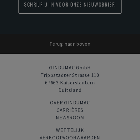
SCHRIJF U IN VOOR ONZE NIEUWSBRIEF!
Terug naar boven
GINDUMAC GmbH
Trippstadter Strasse 110
67663 Kaiserslautern
Duitsland
OVER GINDUMAC
CARRIÈRES
NEWSROOM
WETTELIJK
VERKOOPVOORWAARDEN