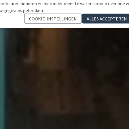
oorkeuren beheren en hieronder meer te weten komen over hoe 
w gegevens gebruiken.
COOKIE-INSTELLINGEN
ALLES ACCEPTEREN