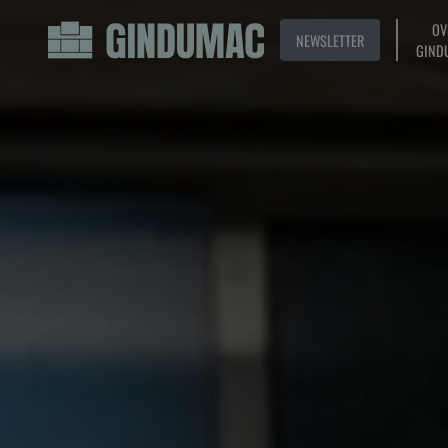
OV
NEWSLETTER
GIND