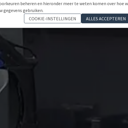
oorkeuren beheren en hieronder meer te weten komen over hoe 
w gegevens gebruiken.
COOKIE-INSTELLINGEN
ALLES ACCEPTEREN