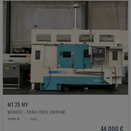
MT 25 MY
MURATEC - DRAAI-FREES CENTRUM
SPANJE
2001
44.000 €