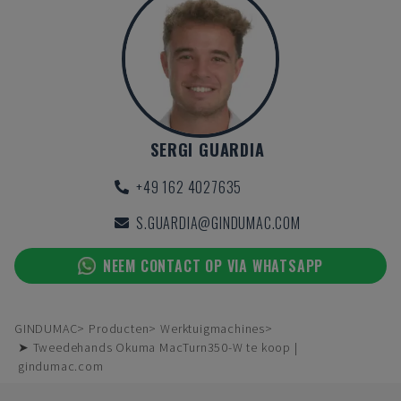
SERGI GUARDIA
+49 162 4027635
S.GUARDIA@GINDUMAC.COM
NEEM CONTACT OP VIA WHATSAPP
GINDUMAC
Producten
Werktuigmachines
➤ Tweedehands Okuma MacTurn350-W te koop |
gindumac.com