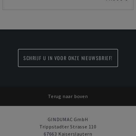
SCHRIJF U IN VOOR ONZE NIEUWSBRIEF!
Terug naar boven
GINDUMAC GmbH
Trippstadter Strasse 110
67663 Kaiserslautern