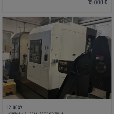
15.000 €
L2100SY
HYUNDAI WIA - DRAAI-FREES CENTRUM