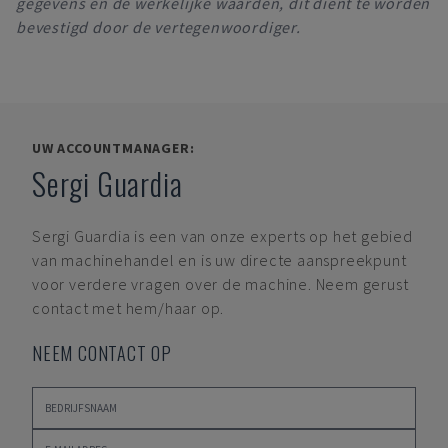
gegevens en de werkelijke waarden, dit dient te worden
bevestigd door de vertegenwoordiger.
UW ACCOUNTMANAGER:
Sergi Guardia
Sergi Guardia
is een van onze experts op het gebied
van machinehandel en is uw directe aanspreekpunt
voor verdere vragen over de machine. Neem gerust
contact met hem/haar op.
NEEM CONTACT OP