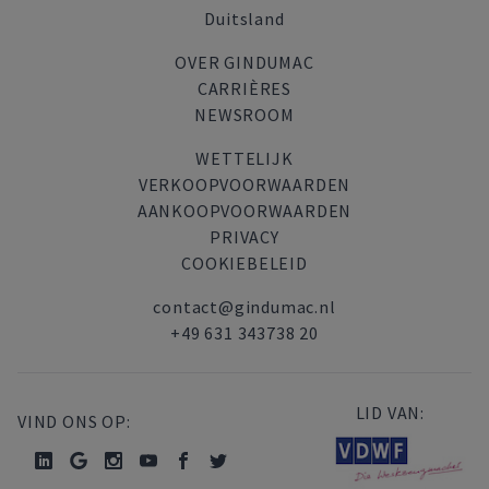
Duitsland
OVER GINDUMAC
CARRIÈRES
NEWSROOM
WETTELIJK
VERKOOPVOORWAARDEN
AANKOOPVOORWAARDEN
PRIVACY
COOKIEBELEID
contact@gindumac.nl
+49 631 343738 20
LID VAN:
VIND ONS OP: