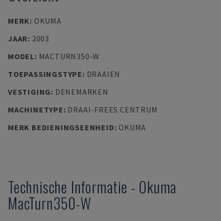
MERK
:
OKUMA
JAAR
:
2003
MODEL
:
MACTURN350-W
TOEPASSINGSTYPE
:
DRAAIEN
VESTIGING
:
DENEMARKEN
MACHINETYPE
:
DRAAI-FREES CENTRUM
MERK BEDIENINGSEENHEID
:
OKUMA
Technische Informatie
-
Okuma
MacTurn350-W