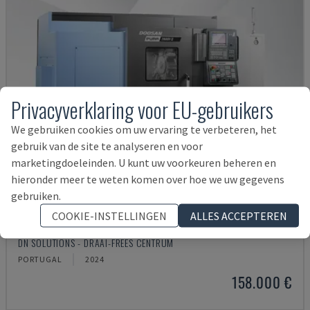
Privacyverklaring voor EU-gebruikers
We gebruiken cookies om uw ervaring te verbeteren, het
gebruik van de site te analyseren en voor
marketingdoeleinden. U kunt uw voorkeuren beheren en
hieronder meer te weten komen over hoe we uw gegevens
gebruiken.
COOKIE-INSTELLINGEN
ALLES ACCEPTEREN
PUMA 2600Y II
DN SOLUTIONS - DRAAI-FREES CENTRUM
PORTUGAL
2024
158.000 €