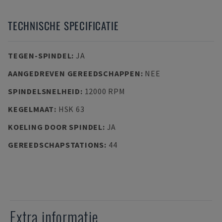
TECHNISCHE SPECIFICATIE
TEGEN-SPINDEL
:
JA
AANGEDREVEN GEREEDSCHAPPEN
:
NEE
SPINDELSNELHEID
:
12000 RPM
KEGELMAAT
:
HSK 63
KOELING DOOR SPINDEL
:
JA
GEREEDSCHAPSTATIONS
:
44
Extra informatie