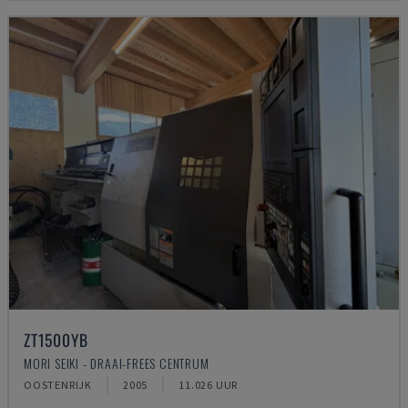
ZT1500YB
MORI SEIKI - DRAAI-FREES CENTRUM
OOSTENRIJK
2005
11.026 UUR