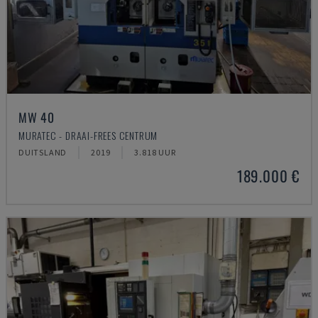
MW 40
MURATEC - DRAAI-FREES CENTRUM
DUITSLAND
2019
3.818 UUR
189.000 €