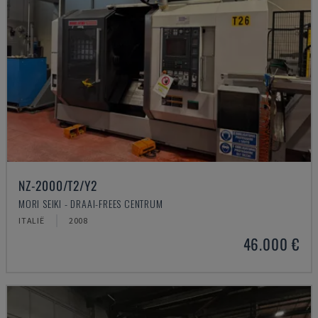
NZ-2000/T2/Y2
MORI SEIKI - DRAAI-FREES CENTRUM
ITALIË
2008
46.000 €