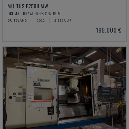
MULTUS B250II MW
OKUMA - DRAAI-FREES CENTRUM
DUITSLAND
2022
2.326 UUR
199.000 €