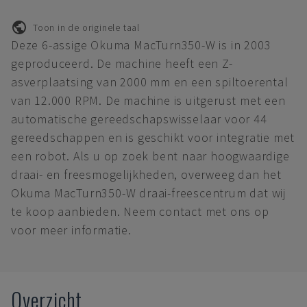
Toon in de originele taal
Deze 6-assige Okuma MacTurn350-W is in 2003
geproduceerd. De machine heeft een Z-
asverplaatsing van 2000 mm en een spiltoerental
van 12.000 RPM. De machine is uitgerust met een
automatische gereedschapswisselaar voor 44
gereedschappen en is geschikt voor integratie met
een robot. Als u op zoek bent naar hoogwaardige
draai- en freesmogelijkheden, overweeg dan het
Okuma MacTurn350-W draai-freescentrum dat wij
te koop aanbieden. Neem contact met ons op
voor meer informatie.
Overzicht