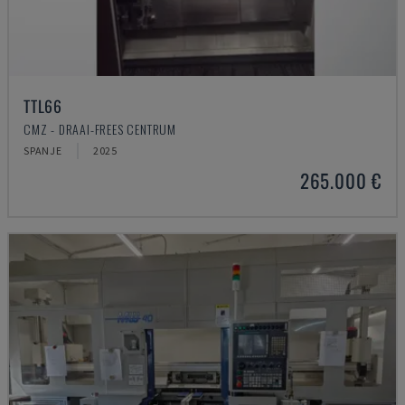
TTL66
CMZ - DRAAI-FREES CENTRUM
SPANJE
2025
265.000 €