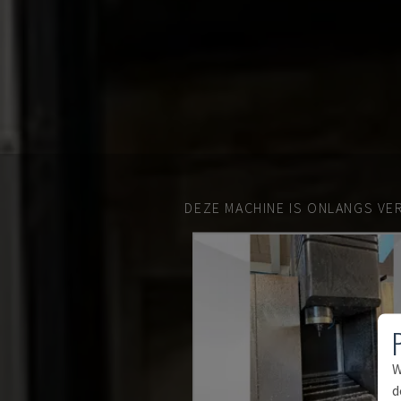
DEZE MACHINE IS ONLANGS VE
W
d