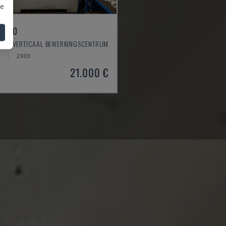
we
 550
O - VERTICAAL BEWERKINGSCENTRUM
2003
21.000 €