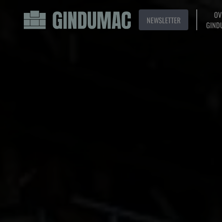
OV
NEWSLETTER
GIND