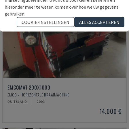
hieronder meer te weten komen over hoe we uw gegevens
gebruiken.
COOKIE-INSTELLINGEN
ALLES ACCEPTEREN
EMCOMAT 200X1000
EMCO - HORIZONTALE DRAAIMACHINE
DUITSLAND
2001
14.000 €