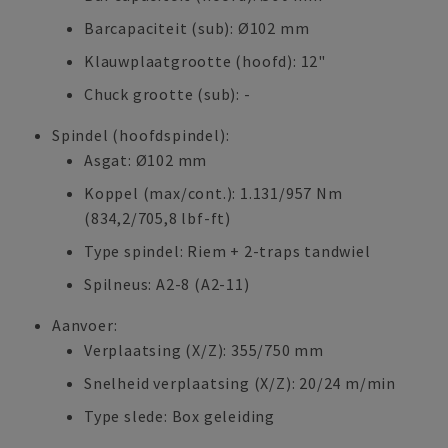
Barcapaciteit (sub): Ø102 mm
Klauwplaatgrootte (hoofd): 12"
Chuck grootte (sub): -
Spindel (hoofdspindel):
Asgat: Ø102 mm
Koppel (max/cont.): 1.131/957 Nm
(834,2/705,8 lbf-ft)
Type spindel: Riem + 2-traps tandwiel
Spilneus: A2-8 (A2-11)
Aanvoer:
Verplaatsing (X/Z): 355/750 mm
Snelheid verplaatsing (X/Z): 20/24 m/min
Type slede: Box geleiding