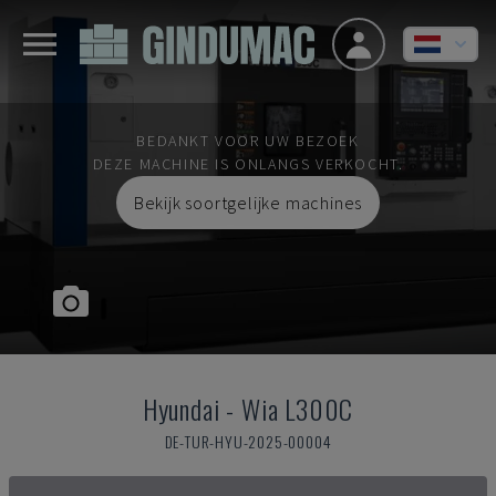
BEDANKT VOOR UW BEZOEK
DEZE MACHINE IS ONLANGS VERKOCHT.
Bekijk soortgelijke machines
Hyundai
-
Wia L300C
DE-TUR-HYU-2025-00004