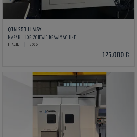
QTN 250 II MSY
MAZAK - HORIZONTALE DRAAIMACHINE
ITALIË
2015
125.000 €