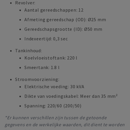
Revolver:
Aantal gereedschappen: 12
Afmeting gereedschap (OD): Ø25 mm
Gereedschapsgrootte (ID): Ø50 mm
Indexeertijd: 0,3 sec
Tankinhoud:
Koelvloeistoftank: 220 l
Smeertank: 1.8 l
Stroomvoorziening:
Elektrische voeding: 30 kVA
Dikte van voedingskabel: Meer dan 35 mm²
Spanning: 220/60 (200/50)
*Er kunnen verschillen zijn tussen de getoonde
gegevens en de werkelijke waarden, dit dient te worden