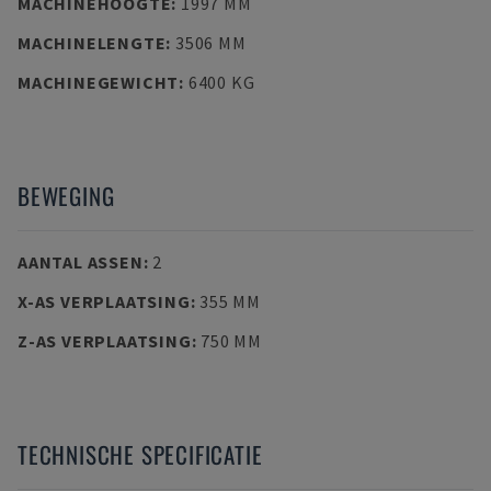
MACHINEHOOGTE
:
1997 MM
MACHINELENGTE
:
3506 MM
MACHINEGEWICHT
:
6400 KG
BEWEGING
AANTAL ASSEN
:
2
X-AS VERPLAATSING
:
355 MM
Z-AS VERPLAATSING
:
750 MM
TECHNISCHE SPECIFICATIE