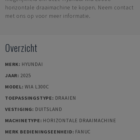
horizontale draaimachine te kopen. Neem contact
met ons op voor meer informatie.
Overzicht
MERK
:
HYUNDAI
JAAR
:
2025
MODEL
:
WIA L300C
TOEPASSINGSTYPE
:
DRAAIEN
VESTIGING
:
DUITSLAND
MACHINETYPE
:
HORIZONTALE DRAAIMACHINE
MERK BEDIENINGSEENHEID
:
FANUC