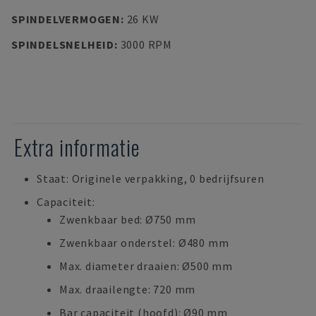
SPINDELVERMOGEN
:
26 KW
SPINDELSNELHEID
:
3000 RPM
Extra informatie
Staat: Originele verpakking, 0 bedrijfsuren
Capaciteit:
Zwenkbaar bed: Ø750 mm
Zwenkbaar onderstel: Ø480 mm
Max. diameter draaien: Ø500 mm
Max. draailengte: 720 mm
Bar capaciteit (hoofd): Ø90 mm