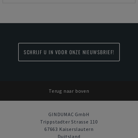
SCHRIJF U IN VOOR ONZE NIEUWSBRIEF!
Terug naar boven
GINDUMAC GmbH
Trippstadter Strasse 110
67663 Kaiserslautern
Duitsland