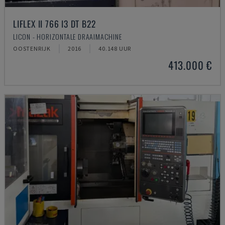
LIFLEX II 766 I3 DT B22
LICON - HORIZONTALE DRAAIMACHINE
OOSTENRIJK
2016
40.148 UUR
413.000 €