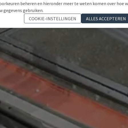
oorkeuren beheren en hieronder meer te weten komen over hoe 
w gegevens gebruiken.
COOKIE-INSTELLINGEN
ALLES ACCEPTEREN