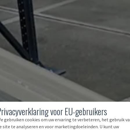
Privacyverklaring voor EU-gebruikers
e gebruiken cookies om uw ervaring te verbeteren, het gebruik v
e site te analyseren en voor marketingdoeleinden. U kunt uw