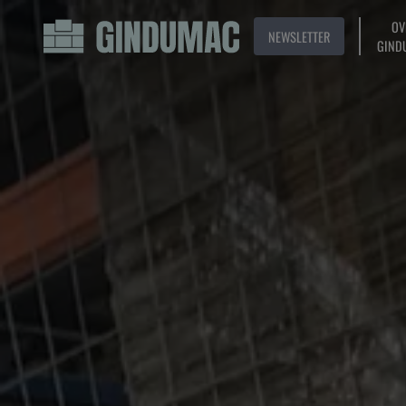
OV
NEWSLETTER
GIND