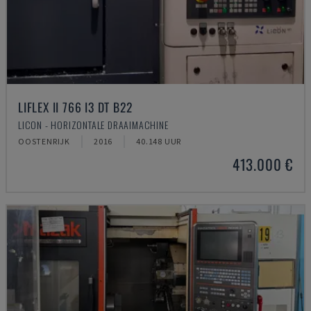
LIFLEX II 766 I3 DT B22
LICON - HORIZONTALE DRAAIMACHINE
OOSTENRIJK
2016
40.148 UUR
413.000 €