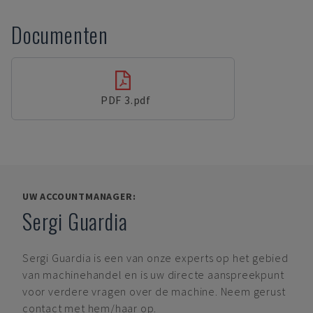
Documenten
PDF 3.pdf
UW ACCOUNTMANAGER:
Sergi Guardia
Sergi Guardia
is een van onze experts op het gebied
van machinehandel en is uw directe aanspreekpunt
voor verdere vragen over de machine. Neem gerust
contact met hem/haar op.