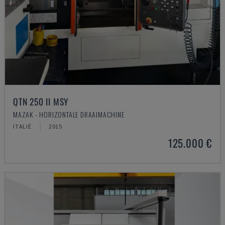
QTN 250 II MSY
MAZAK - HORIZONTALE DRAAIMACHINE
ITALIË
2015
125.000 €