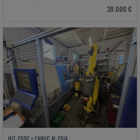
39.000 €
HIT-200C + FANUC M-20IA