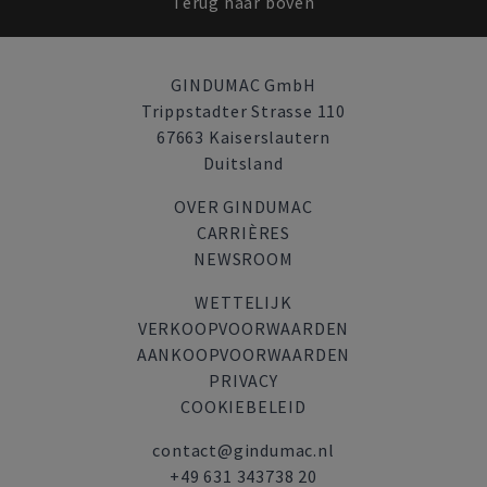
Terug naar boven
GINDUMAC GmbH
Trippstadter Strasse 110
67663 Kaiserslautern
Duitsland
OVER GINDUMAC
CARRIÈRES
NEWSROOM
WETTELIJK
VERKOOPVOORWAARDEN
AANKOOPVOORWAARDEN
PRIVACY
COOKIEBELEID
contact@gindumac.nl
+49 631 343738 20