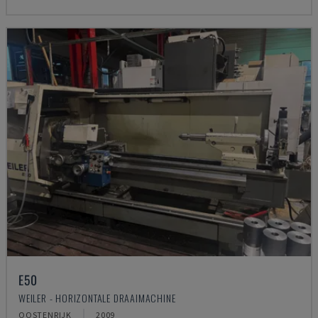
E50
WEILER - HORIZONTALE DRAAIMACHINE
OOSTENRIJK
2009