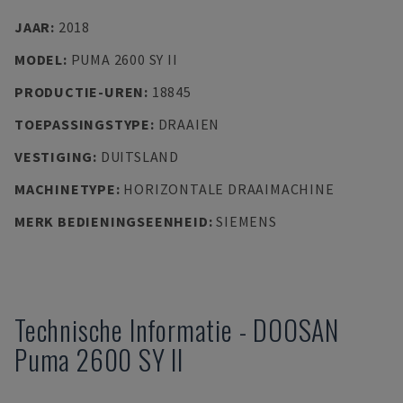
JAAR
:
2018
MODEL
:
PUMA 2600 SY II
PRODUCTIE-UREN
:
18845
TOEPASSINGSTYPE
:
DRAAIEN
VESTIGING
:
DUITSLAND
MACHINETYPE
:
HORIZONTALE DRAAIMACHINE
MERK BEDIENINGSEENHEID
:
SIEMENS
Technische Informatie
-
DOOSAN
Puma 2600 SY II