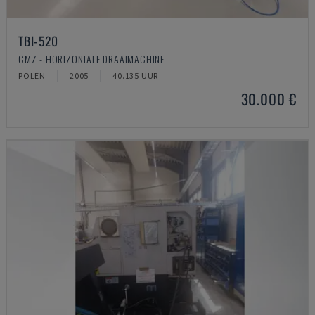
TBI-520
CMZ - HORIZONTALE DRAAIMACHINE
POLEN
2005
40.135 UUR
30.000 €