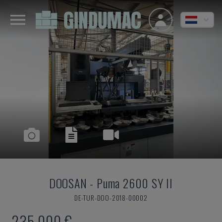
DOOSAN
-
Puma 2600 SY II
DE-TUR-DOO-2018-00002
235.000 €