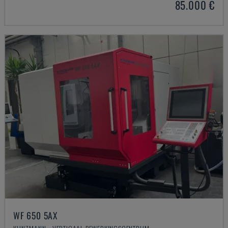
85.000 €
WF 650 5AX