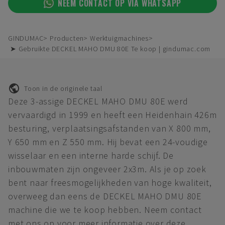
NEEM CONTACT OP VIA WHATSAPP
GINDUMAC
Producten
Werktuigmachines
➤ Gebruikte DECKEL MAHO DMU 80E Te koop | gindumac.com
Toon in de originele taal
Deze 3-assige DECKEL MAHO DMU 80E werd
vervaardigd in 1999 en heeft een Heidenhain 426m
besturing, verplaatsingsafstanden van X 800 mm,
Y 650 mm en Z 550 mm. Hij bevat een 24-voudige
wisselaar en een interne harde schijf. De
inbouwmaten zijn ongeveer 2x3m. Als je op zoek
bent naar freesmogelijkheden van hoge kwaliteit,
overweeg dan eens de DECKEL MAHO DMU 80E
machine die we te koop hebben. Neem contact
met ons op voor meer informatie over deze