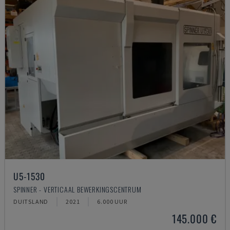
U5-1530
SPINNER - VERTICAAL BEWERKINGSCENTRUM
DUITSLAND
2021
6.000 UUR
145.000 €