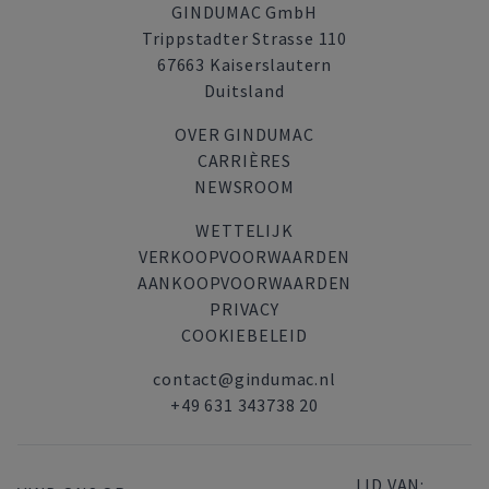
GINDUMAC GmbH
Trippstadter Strasse 110
67663 Kaiserslautern
Duitsland
OVER GINDUMAC
CARRIÈRES
NEWSROOM
WETTELIJK
VERKOOPVOORWAARDEN
AANKOOPVOORWAARDEN
PRIVACY
COOKIEBELEID
contact@gindumac.nl
+49 631 343738 20
LID VAN: