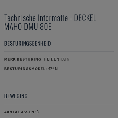
Technische Informatie
-
DECKEL
MAHO
DMU 80E
BESTURINGSEENHEID
MERK BESTURING
:
HEIDENHAIN
BESTURINGSMODEL
:
426M
BEWEGING
AANTAL ASSEN
:
3