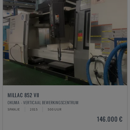
MILLAC 852 VII
OKUMA - VERTICAAL BEWERKINGSCENTRUM
SPANJE
2015
500 UUR
146.000 €