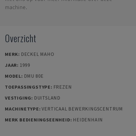
machine.
Overzicht
MERK
:
DECKEL MAHO
JAAR
:
1999
MODEL
:
DMU 80E
TOEPASSINGSTYPE
:
FREZEN
VESTIGING
:
DUITSLAND
MACHINETYPE
:
VERTICAAL BEWERKINGSCENTRUM
MERK BEDIENINGSEENHEID
:
HEIDENHAIN