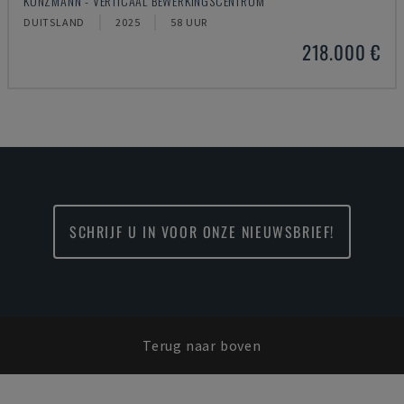
KUNZMANN - VERTICAAL BEWERKINGSCENTRUM
DUITSLAND
2025
58 UUR
218.000 €
SCHRIJF U IN VOOR ONZE NIEUWSBRIEF!
Terug naar boven