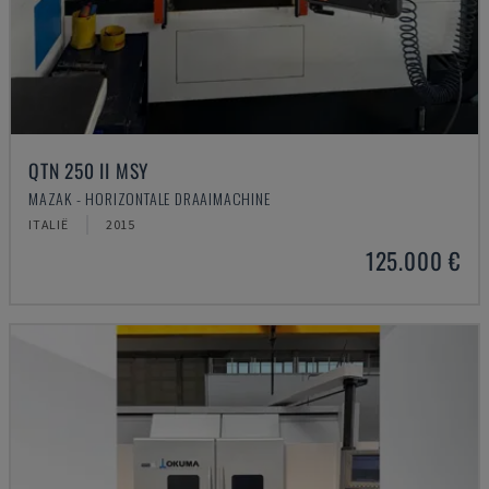
QTN 250 II MSY
MAZAK - HORIZONTALE DRAAIMACHINE
ITALIË
2015
125.000 €