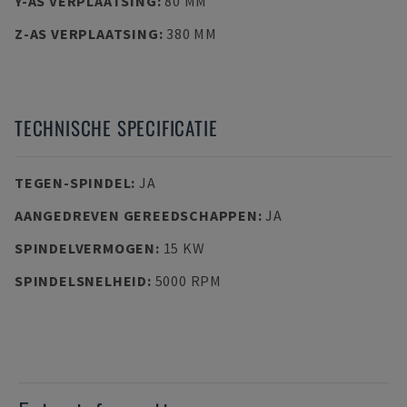
Y-AS VERPLAATSING
:
80 MM
Z-AS VERPLAATSING
:
380 MM
TECHNISCHE SPECIFICATIE
TEGEN-SPINDEL
:
JA
AANGEDREVEN GEREEDSCHAPPEN
:
JA
SPINDELVERMOGEN
:
15 KW
SPINDELSNELHEID
:
5000 RPM