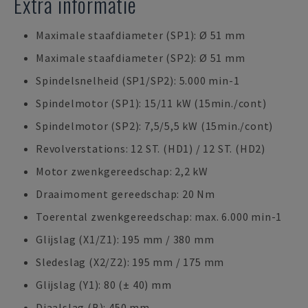
Extra informatie
Maximale staafdiameter (SP1): Ø 51 mm
Maximale staafdiameter (SP2): Ø 51 mm
Spindelsnelheid (SP1/SP2): 5.000 min-1
Spindelmotor (SP1): 15/11 kW (15min./cont)
Spindelmotor (SP2): 7,5/5,5 kW (15min./cont)
Revolverstations: 12 ST. (HD1) / 12 ST. (HD2)
Motor zwenkgereedschap: 2,2 kW
Draaimoment gereedschap: 20 Nm
Toerental zwenkgereedschap: max. 6.000 min-1
Glijslag (X1/Z1): 195 mm / 380 mm
Sledeslag (X2/Z2): 195 mm / 175 mm
Glijslag (Y1): 80 (± 40) mm
Diaalslag (B): 450 mm