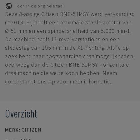
Toon in de originele taal
Deze 8-assige Citizen BNE-51MSY werd vervaardigd
in 2018. Hij heeft een maximale staafdiameter van
Ø 51 mm en een spindelsnelheid van 5.000 min-1.
De machine heeft 12 revolverstations en een
sledeslag van 195 mm in de X1-richting. Als je op
zoek bent naar hoogwaardige draaimogelijkheden,
overweeg dan de Citizen BNE-51MSY horizontale
draaimachine die we te koop hebben. Neem
contact met ons op voor meer informatie.
Overzicht
MERK
:
CITIZEN