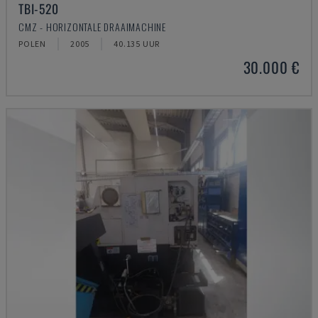
TBI-520
CMZ - HORIZONTALE DRAAIMACHINE
POLEN
2005
40.135 UUR
30.000 €