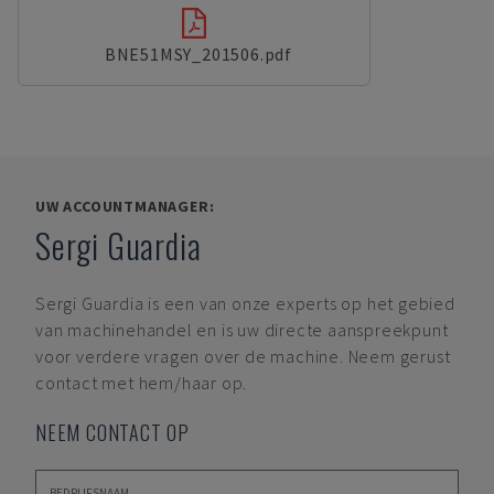
BNE51MSY_201506.pdf
UW ACCOUNTMANAGER:
Sergi Guardia
Sergi Guardia
is een van onze experts op het gebied
van machinehandel en is uw directe aanspreekpunt
voor verdere vragen over de machine. Neem gerust
contact met hem/haar op.
NEEM CONTACT OP