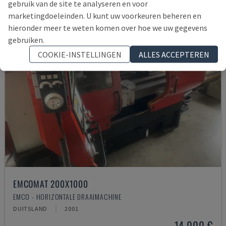
gebruik van de site te analyseren en voor
marketingdoeleinden. U kunt uw voorkeuren beheren en
hieronder meer te weten komen over hoe we uw gegevens
gebruiken.
COOKIE-INSTELLINGEN
ALLES ACCEPTEREN
EMCOMAT 200X1000
EMCO - HORIZONTALE DRAAIMACHINE
DUITSLAND
2001
14.000 €