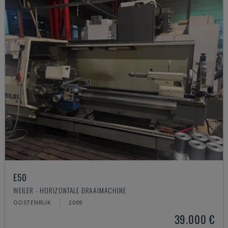
E50
WEILER - HORIZONTALE DRAAIMACHINE
OOSTENRIJK
2009
39.000 €