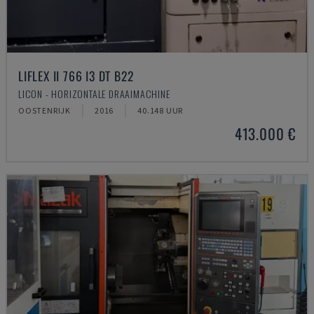
LIFLEX II 766 I3 DT B22
LICON - HORIZONTALE DRAAIMACHINE
OOSTENRIJK
2016
40.148 UUR
413.000 €