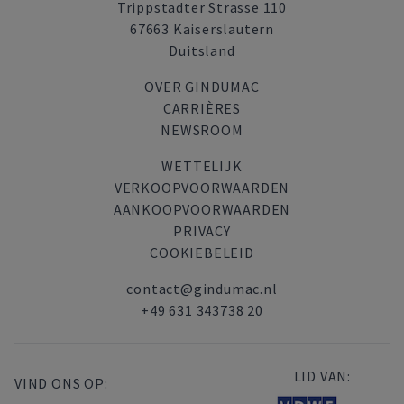
Trippstadter Strasse 110
67663 Kaiserslautern
Duitsland
OVER GINDUMAC
CARRIÈRES
NEWSROOM
WETTELIJK
VERKOOPVOORWAARDEN
AANKOOPVOORWAARDEN
PRIVACY
COOKIEBELEID
contact@gindumac.nl
+49 631 343738 20
LID VAN:
VIND ONS OP: