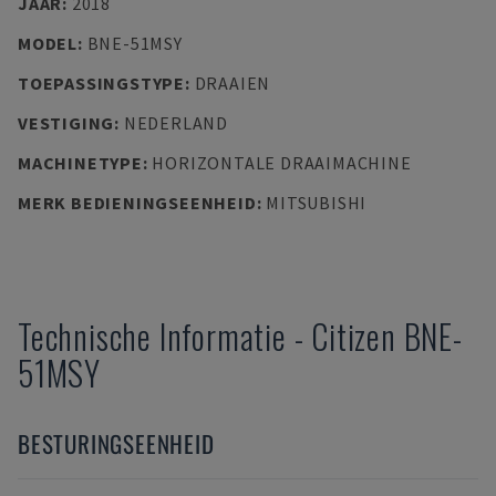
JAAR
:
2018
MODEL
:
BNE-51MSY
TOEPASSINGSTYPE
:
DRAAIEN
VESTIGING
:
NEDERLAND
MACHINETYPE
:
HORIZONTALE DRAAIMACHINE
MERK BEDIENINGSEENHEID
:
MITSUBISHI
Technische Informatie
-
Citizen
BNE-
51MSY
BESTURINGSEENHEID