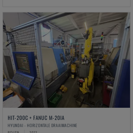
HIT-200C + FANUC M-20IA
HYUNDAI - HORIZONTALE DRAAIMACHINE
POLEN
2022