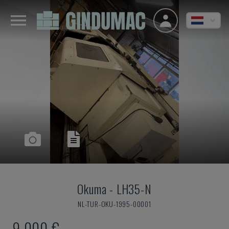
Okuma
-
LH35-N
NL-TUR-OKU-1995-00001
9.000 €