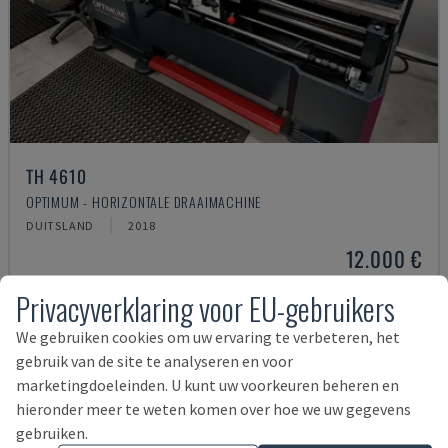
TH 4610
OPTIMUM - HORIZONTALE DRAAIMACHINE
DUITSLAND
2018
12.000 €
Privacyverklaring voor EU-gebruikers
We gebruiken cookies om uw ervaring te verbeteren, het
gebruik van de site te analyseren en voor
marketingdoeleinden. U kunt uw voorkeuren beheren en
hieronder meer te weten komen over hoe we uw gegevens
gebruiken.