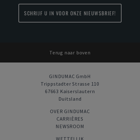
SCHRIJF U IN VOOR ONZE NIEUWSBRIEF!
Terug naar boven
GINDUMAC GmbH
Trippstadter Strasse 110
67663 Kaiserslautern
Duitsland
OVER GINDUMAC
CARRIÈRES
NEWSROOM
WETTELIJK