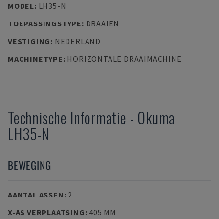
MODEL
:
LH35-N
TOEPASSINGSTYPE
:
DRAAIEN
VESTIGING
:
NEDERLAND
MACHINETYPE
:
HORIZONTALE DRAAIMACHINE
Technische Informatie
-
Okuma
LH35-N
BEWEGING
AANTAL ASSEN
:
2
X-AS VERPLAATSING
:
405 MM