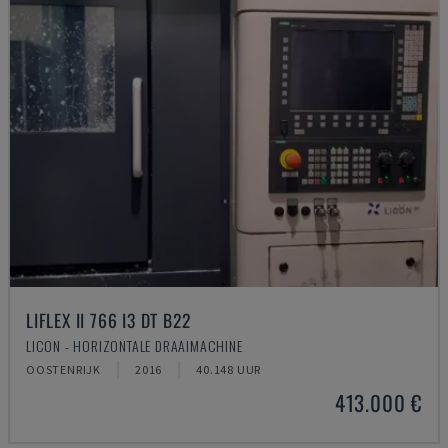
LIFLEX II 766 I3 DT B22
LICON - HORIZONTALE DRAAIMACHINE
OOSTENRIJK
2016
40.148 UUR
413.000 €