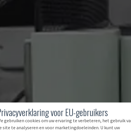
Privacyverklaring voor EU-gebruikers
e gebruiken cookies om uw ervaring te verbeteren, het gebruik v
e site te analyseren en voor marketingdoeleinden. U kunt uw