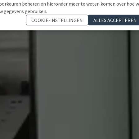
oorkeuren beheren en hieronder meer te weten komen over hoe 
w gegevens gebruiken.
COOKIE-INSTELLINGEN
ALLES ACCEPTEREN