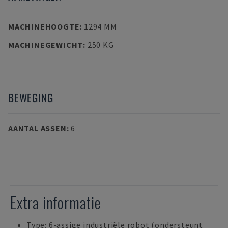
MACHINEHOOGTE
:
1294 MM
MACHINEGEWICHT
:
250 KG
BEWEGING
AANTAL ASSEN
:
6
Extra informatie
Type: 6-assige industriële robot (ondersteunt