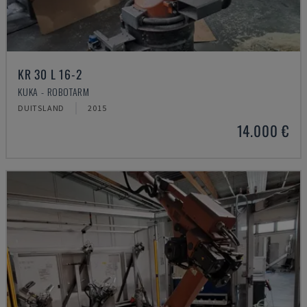
KR 30 L 16-2
KUKA - ROBOTARM
DUITSLAND
2015
14.000 €