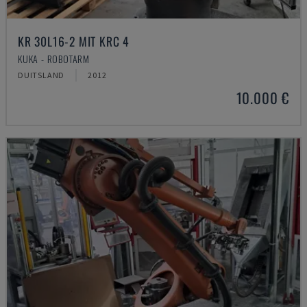
KR 30L16-2 MIT KRC 4
KUKA - ROBOTARM
DUITSLAND
2012
10.000 €