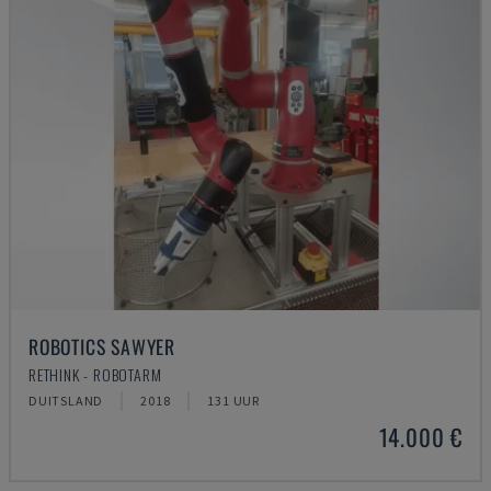
ROBOTICS SAWYER
RETHINK - ROBOTARM
DUITSLAND
2018
131 UUR
14.000 €