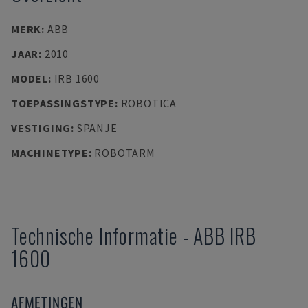
MERK
:
ABB
JAAR
:
2010
MODEL
:
IRB 1600
TOEPASSINGSTYPE
:
ROBOTICA
VESTIGING
:
SPANJE
MACHINETYPE
:
ROBOTARM
Technische Informatie
-
ABB
IRB
1600
AFMETINGEN