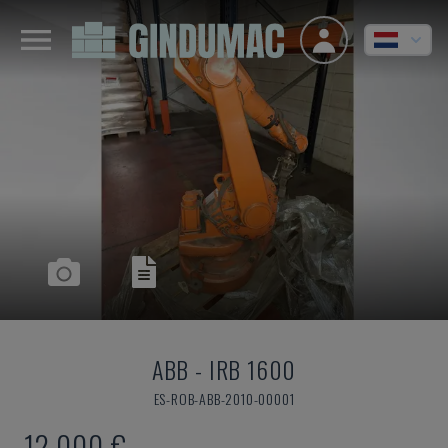
ABB
-
IRB 1600
ES-ROB-ABB-2010-00001
12.000 €