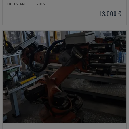
DUITSLAND
2015
13.000 €