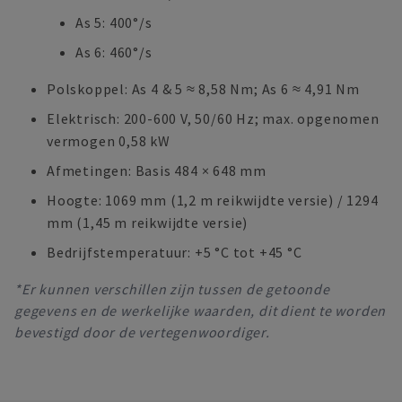
As 5: 400°/s
As 6: 460°/s
Polskoppel: As 4 & 5 ≈ 8,58 Nm; As 6 ≈ 4,91 Nm
Elektrisch: 200-600 V, 50/60 Hz; max. opgenomen
vermogen 0,58 kW
Afmetingen: Basis 484 × 648 mm
Hoogte: 1069 mm (1,2 m reikwijdte versie) / 1294
mm (1,45 m reikwijdte versie)
Bedrijfstemperatuur: +5 °C tot +45 °C
*Er kunnen verschillen zijn tussen de getoonde
gegevens en de werkelijke waarden, dit dient te worden
bevestigd door de vertegenwoordiger.