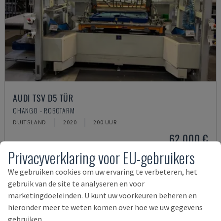
AUDI TSV D5 TÜR
CHANGO - ROBOTARM
DUITSLAND
2020
200 UUR
62.000 €
Privacyverklaring voor EU-gebruikers
We gebruiken cookies om uw ervaring te verbeteren, het
gebruik van de site te analyseren en voor
marketingdoeleinden. U kunt uw voorkeuren beheren en
hieronder meer te weten komen over hoe we uw gegevens
gebruiken.