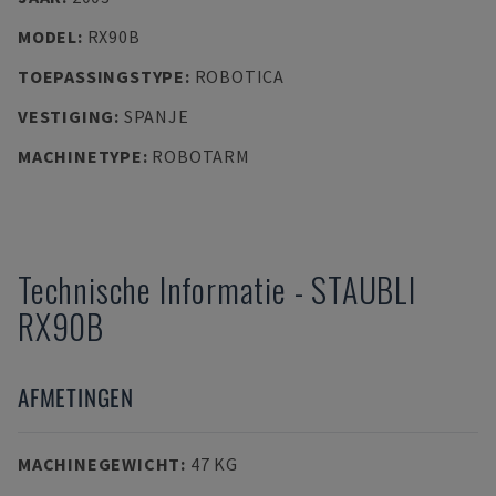
MODEL
:
RX90B
TOEPASSINGSTYPE
:
ROBOTICA
VESTIGING
:
SPANJE
MACHINETYPE
:
ROBOTARM
Technische Informatie
-
STAUBLI
RX90B
AFMETINGEN
MACHINEGEWICHT
:
47 KG