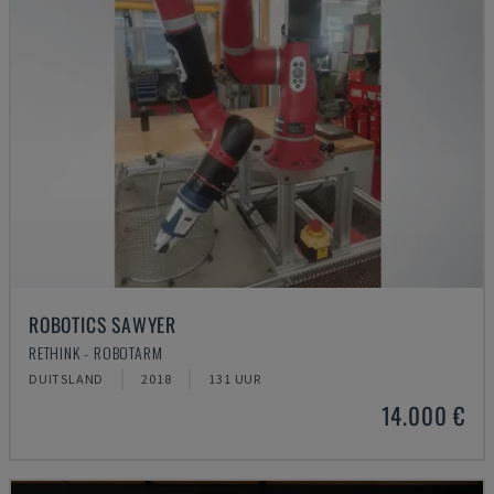
ROBOTICS SAWYER
RETHINK - ROBOTARM
DUITSLAND
2018
131 UUR
14.000 €