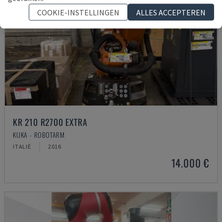
COOKIE-INSTELLINGEN
ALLES ACCEPTEREN
KR 210 R2700 EXTRA
KUKA - ROBOTARM
ITALIË
2016
14.000 €