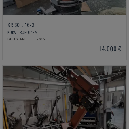
KR 30 L 16-2
KUKA - ROBOTARM
DUITSLAND
2015
14.000 €