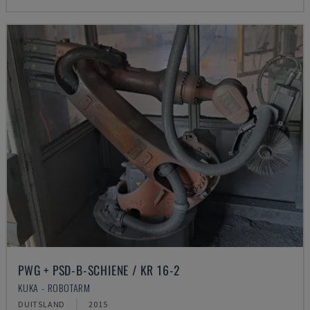
PWG + PSD-B-SCHIENE / KR 16-2
KUKA - ROBOTARM
DUITSLAND
2015