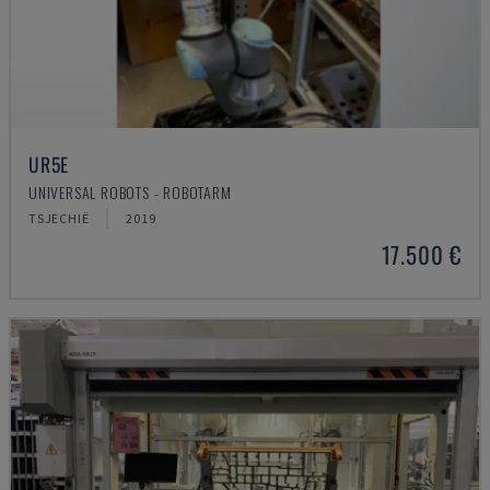
UR5E
UNIVERSAL ROBOTS - ROBOTARM
TSJECHIË
2019
17.500 €