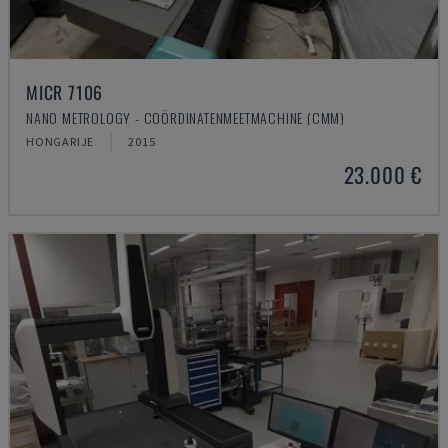
MICR 7106
NANO METROLOGY - COÖRDINATENMEETMACHINE (CMM)
HONGARIJE
2015
23.000 €