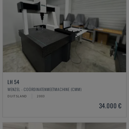
LH 54
WENZEL - COÖRDINATENMEETMACHINE (CMM)
DUITSLAND
2003
34.000 €