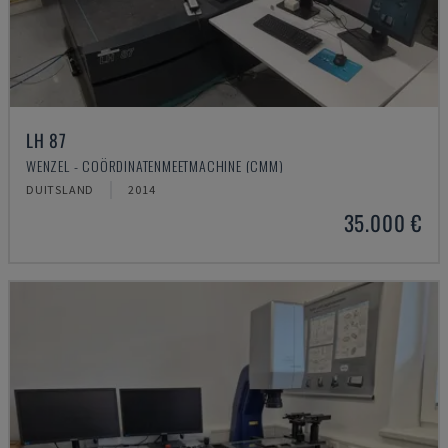
LH 87
WENZEL - COÖRDINATENMEETMACHINE (CMM)
DUITSLAND
2014
35.000 €