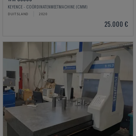
KEYENCE - COÖRDINATENMEETMACHINE (CMM)
DUITSLAND
2020
25.000 €