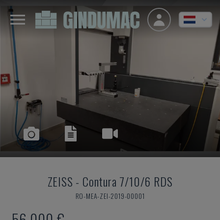
ZEISS
-
Contura 7/10/6 RDS
RO-MEA-ZEI-2019-00001
56.000 €