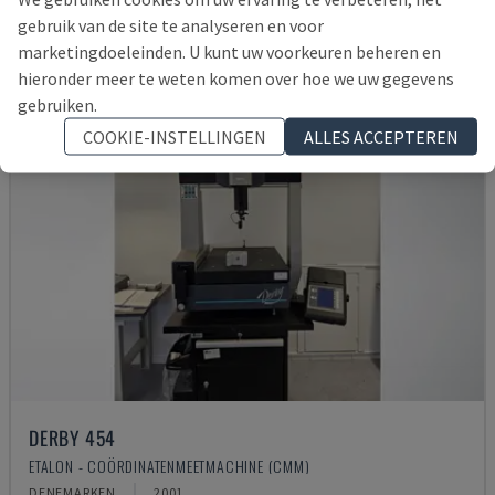
gebruik van de site te analyseren en voor
marketingdoeleinden. U kunt uw voorkeuren beheren en
hieronder meer te weten komen over hoe we uw gegevens
gebruiken.
COOKIE-INSTELLINGEN
ALLES ACCEPTEREN
DERBY 454
ETALON - COÖRDINATENMEETMACHINE (CMM)
DENEMARKEN
2001