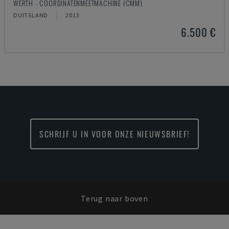
WERTH - COÖRDINATENMEETMACHINE (CMM)
DUITSLAND
2013
6.500 €
SCHRIJF U IN VOOR ONZE NIEUWSBRIEF!
Terug naar boven