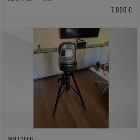
7.000 €
WM C3000