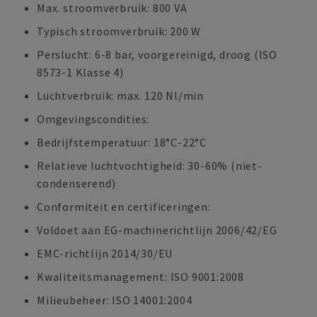
Max. stroomverbruik: 800 VA
Typisch stroomverbruik: 200 W
Perslucht: 6-8 bar, voorgereinigd, droog (ISO
8573-1 Klasse 4)
Luchtverbruik: max. 120 Nl/min
Omgevingscondities:
Bedrijfstemperatuur: 18°C-22°C
Relatieve luchtvochtigheid: 30-60% (niet-
condenserend)
Conformiteit en certificeringen:
Voldoet aan EG-machinerichtlijn 2006/42/EG
EMC-richtlijn 2014/30/EU
Kwaliteitsmanagement: ISO 9001:2008
Milieubeheer: ISO 14001:2004