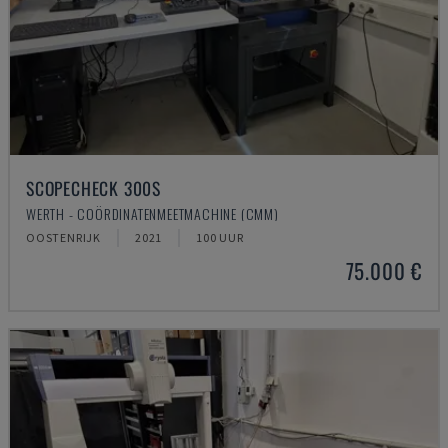
SCOPECHECK 300S
WERTH - COÖRDINATENMEETMACHINE (CMM)
OOSTENRIJK
2021
100 UUR
75.000 €