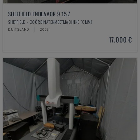
SHEFFIELD ENDEAVOR 9.15.7
SHEFFIELD - COÖRDINATENMEETMACHINE (CMM)
DUITSLAND
2003
17.000 €