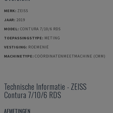
MERK
:
ZEISS
JAAR
:
2019
MODEL
:
CONTURA 7/10/6 RDS
TOEPASSINGSTYPE
:
METING
VESTIGING
:
ROEMENIË
MACHINETYPE
:
COÖRDINATENMEETMACHINE (CMM)
Technische Informatie
-
ZEISS
Contura 7/10/6 RDS
AFMETINGEN