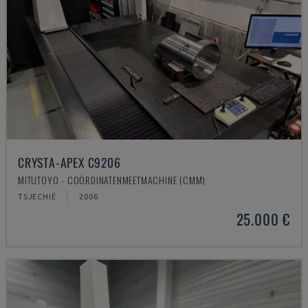
CRYSTA-APEX C9206
MITUTOYO - COÖRDINATENMEETMACHINE (CMM)
TSJECHIË
2006
25.000 €