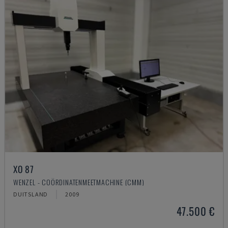
XO 87
WENZEL - COÖRDINATENMEETMACHINE (CMM)
DUITSLAND
2009
47.500 €