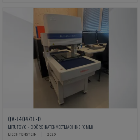
QV-L404Z1L-D
MITUTOYO - COÖRDINATENMEETMACHINE (CMM)
LIECHTENSTEIN
2020