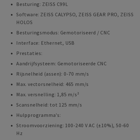
Besturing: ZEISS C99L
Software: ZEISS CALYPSO, ZEISS GEAR PRO, ZEISS
HOLOS
Besturingsmodus: Gemotoriseerd / CNC
Interface: Ethernet, USB
Prestaties:
Aandrijfsysteem: Gemotoriseerde CNC
Rijsnelheid (assen): 0-70 mm/s
Max. vectorsnelheid: 465 mm/s
Max. versnelling: 1,85 m/s²
Scansnelheid: tot 125 mm/s
Hulpprogramma's:
Stroomvoorziening: 100-240 V AC (±10%), 50-60
Hz