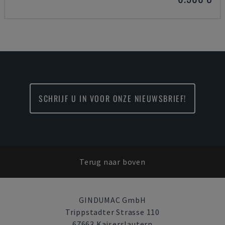
SCHRIJF U IN VOOR ONZE NIEUWSBRIEF!
Terug naar boven
GINDUMAC GmbH
Trippstadter Strasse 110
67663 Kaiserslautern