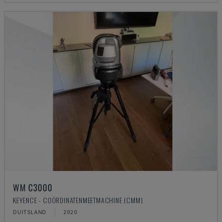
WM C3000
KEYENCE - COÖRDINATENMEETMACHINE (CMM)
DUITSLAND
2020