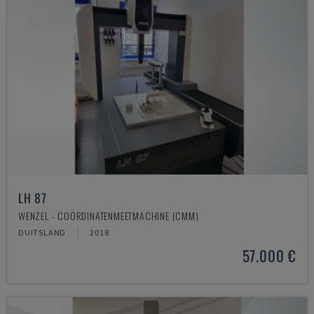
LH 87
WENZEL - COÖRDINATENMEETMACHINE (CMM)
DUITSLAND
2018
57.000 €