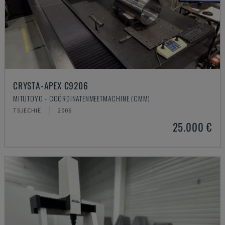
CRYSTA-APEX C9206
MITUTOYO - COÖRDINATENMEETMACHINE (CMM)
TSJECHIË
2006
25.000 €