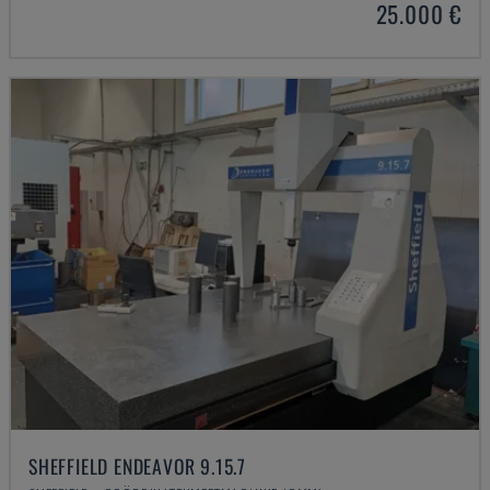
25.000 €
SHEFFIELD ENDEAVOR 9.15.7