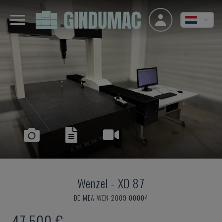
Wenzel
-
XO 87
DE-MEA-WEN-2009-00004
47.500 €