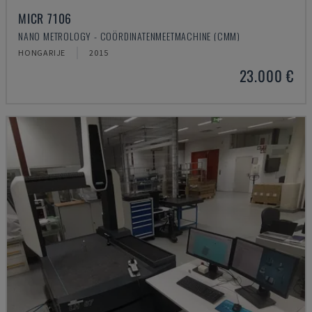
MICR 7106
NANO METROLOGY - COÖRDINATENMEETMACHINE (CMM)
HONGARIJE
2015
23.000 €