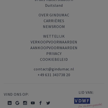
Duitsland
OVER GINDUMAC
CARRIÈRES
NEWSROOM
WETTELIJK
VERKOOPVOORWAARDEN
AANKOOPVOORWAARDEN
PRIVACY
COOKIEBELEID
contact@gindumac.nl
+49 631 343738 20
LID VAN:
VIND ONS OP: