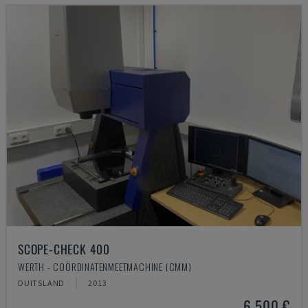
SCOPE-CHECK 400
WERTH - COÖRDINATENMEETMACHINE (CMM)
DUITSLAND
2013
6.500 €