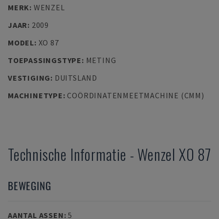
MERK
:
WENZEL
JAAR
:
2009
MODEL
:
XO 87
TOEPASSINGSTYPE
:
METING
VESTIGING
:
DUITSLAND
MACHINETYPE
:
COÖRDINATENMEETMACHINE (CMM)
Technische Informatie
-
Wenzel
XO 87
BEWEGING
AANTAL ASSEN
:
5