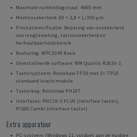
Maximale ruimtediagonaal: 4660 mm
Meetonzekerheid: E0 = 2,8 + L/300 µm
Prestatieverificatie: Bepaling van onzekerheid
van lengtemeting, tastonzekerheid en
herhaalbaarheidsbereik
Besturing: WPC2040 Basis
Geïnstalleerde software: WM Quartis R2026-1
Tastersysteem: Renishaw TP20 met 1× TP20
standaard krachtmodule
Tasterkop: Renishaw PH10T
Interfaces: PHC10-3 PLUS (interface taster),
PI200 Combi (interface taster)
Extra apparatuur
PC-systeem (Windows 11, voldoet aan de huidige