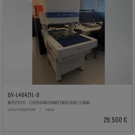
QV-L404Z1L-D
MITUTOYO - COÖRDINATENMEETMACHINE (CMM)
LIECHTENSTEIN
2020
29.500 €