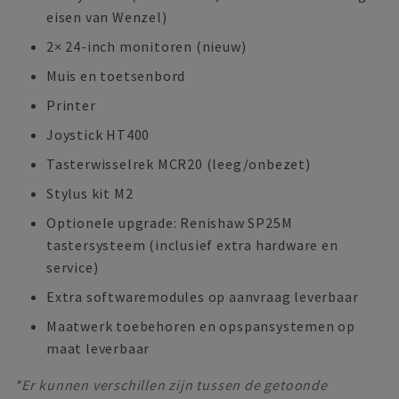
eisen van Wenzel)
2× 24-inch monitoren (nieuw)
Muis en toetsenbord
Printer
Joystick HT400
Tasterwisselrek MCR20 (leeg/onbezet)
Stylus kit M2
Optionele upgrade: Renishaw SP25M
tastersysteem (inclusief extra hardware en
service)
Extra softwaremodules op aanvraag leverbaar
Maatwerk toebehoren en opspansystemen op
maat leverbaar
*Er kunnen verschillen zijn tussen de getoonde