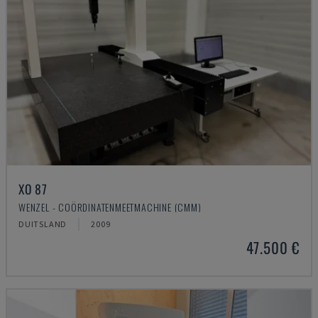
XO 87
WENZEL - COÖRDINATENMEETMACHINE (CMM)
DUITSLAND
2009
47.500 €