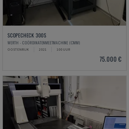
SCOPECHECK 300S
WERTH - COÖRDINATENMEETMACHINE (CMM)
OOSTENRIJK
2021
100 UUR
75.000 €