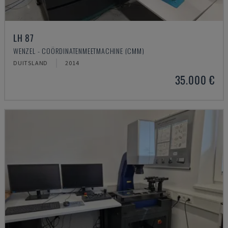
LH 87
WENZEL - COÖRDINATENMEETMACHINE (CMM)
DUITSLAND
2014
35.000 €