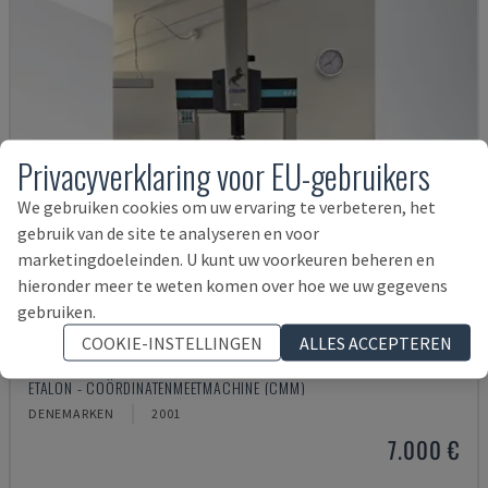
Privacyverklaring voor EU-gebruikers
We gebruiken cookies om uw ervaring te verbeteren, het
gebruik van de site te analyseren en voor
marketingdoeleinden. U kunt uw voorkeuren beheren en
hieronder meer te weten komen over hoe we uw gegevens
gebruiken.
COOKIE-INSTELLINGEN
ALLES ACCEPTEREN
DERBY 454
ETALON - COÖRDINATENMEETMACHINE (CMM)
DENEMARKEN
2001
7.000 €