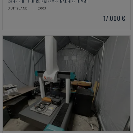
SHEFFIELD - COÖRDINATENMEETMACHINE (CMM)
DUITSLAND
2003
17.000 €