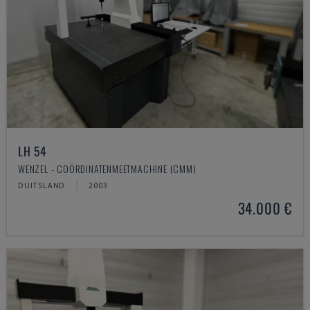
LH 54
WENZEL - COÖRDINATENMEETMACHINE (CMM)
DUITSLAND
2003
34.000 €