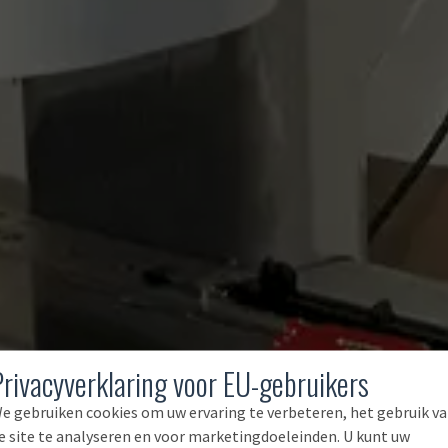
Privacyverklaring voor EU-gebruikers
e gebruiken cookies om uw ervaring te verbeteren, het gebruik v
e site te analyseren en voor marketingdoeleinden. U kunt uw