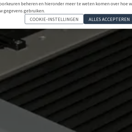
oorkeuren beheren en hieronder meer te weten komen over hoe 
w gegevens gebruiken.
COOKIE-INSTELLINGEN
ALLES ACCEPTEREN