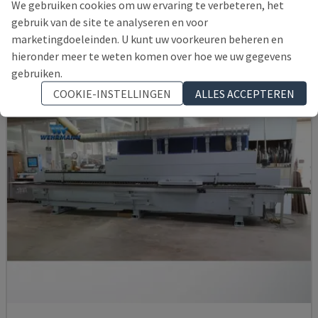
We gebruiken cookies om uw ervaring te verbeteren, het
DUITSLAND
2003
gebruik van de site te analyseren en voor
38.400 €
marketingdoeleinden. U kunt uw voorkeuren beheren en
hieronder meer te weten komen over hoe we uw gegevens
gebruiken.
COOKIE-INSTELLINGEN
ALLES ACCEPTEREN