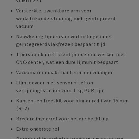
vlakfrezen
Versterkte, zwenkbare arm voor
werkstukondersteuning met geïntegreerd
vacuüm
Nauwkeurig lijmen van verbindingen met
geïntegreerd vlakfrezen bespaart tijd
1 persoon kan efficiënt pendelend werken met
CNC-center, wat een dure lijmunit bespaart
Vacuümarm maakt hanteren eenvoudiger
Lijmtoevoer met sensor + teflon
verlijmingsstation voor 1 kg PUR lijm
Kanten- en freeskit voor binnenradii van 15 mm
(R=2)
Bredere invoerrol voor betere hechting
Extra onderste rol