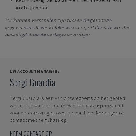
Rechthoekig werkplan voor het uitvoeren van
grote panelen
*Er kunnen verschillen zijn tussen de getoonde
gegevens en de werkelijke waarden, dit dient te worden
bevestigd door de vertegenwoordiger.
UW ACCOUNTMANAGER:
Sergi Guardia
Sergi Guardia
is een van onze experts op het gebied
van machinehandel en is uw directe aanspreekpunt
voor verdere vragen over de machine. Neem gerust
contact met hem/haar op.
NEEM CONTACT OP