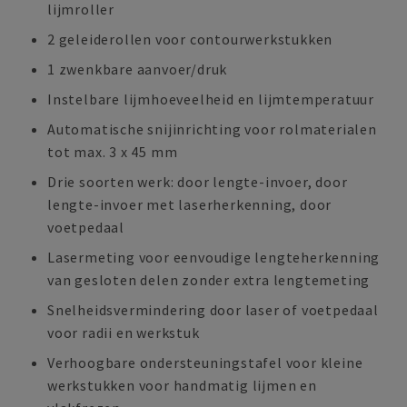
lijmroller
2 geleiderollen voor contourwerkstukken
1 zwenkbare aanvoer/druk
Instelbare lijmhoeveelheid en lijmtemperatuur
Automatische snijinrichting voor rolmaterialen
tot max. 3 x 45 mm
Drie soorten werk: door lengte-invoer, door
lengte-invoer met laserherkenning, door
voetpedaal
Lasermeting voor eenvoudige lengteherkenning
van gesloten delen zonder extra lengtemeting
Snelheidsvermindering door laser of voetpedaal
voor radii en werkstuk
Verhoogbare ondersteuningstafel voor kleine
werkstukken voor handmatig lijmen en