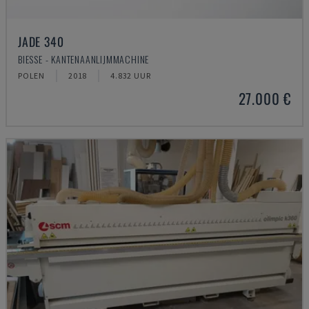
JADE 340
BIESSE - KANTENAANLIJMMACHINE
POLEN
2018
4.832 UUR
27.000 €