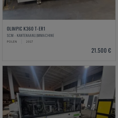
OLIMPIC K360 T-ER1
SCM - KANTENAANLIJMMACHINE
POLEN
2017
21.500 €