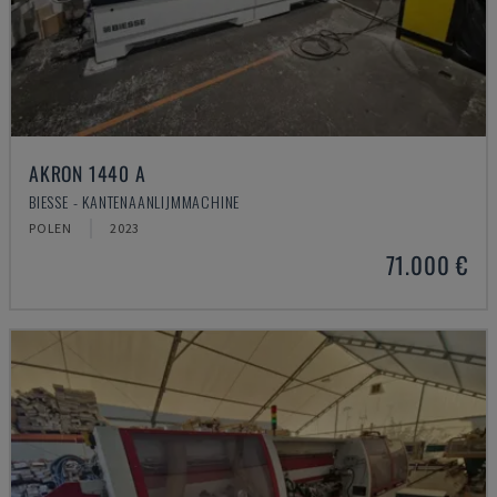
AKRON 1440 A
BIESSE - KANTENAANLIJMMACHINE
POLEN
2023
71.000 €