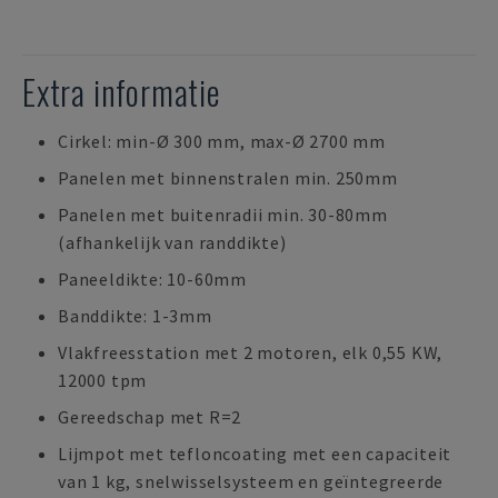
Extra informatie
Cirkel: min-Ø 300 mm, max-Ø 2700 mm
Panelen met binnenstralen min. 250mm
Panelen met buitenradii min. 30-80mm
(afhankelijk van randdikte)
Paneeldikte: 10-60mm
Banddikte: 1-3mm
Vlakfreesstation met 2 motoren, elk 0,55 KW,
12000 tpm
Gereedschap met R=2
Lijmpot met tefloncoating met een capaciteit
van 1 kg, snelwisselsysteem en geïntegreerde