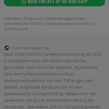
NEEM CONTACT OP VIA WHATSAPP
GINDUMAC
Producten
Houtbewerkingsmachines
Gebruikte VITAP GIOTTO - kantenschuurmachine te koop |
gindumac.com
Toon in de originele taal
Deze VITAP GIOTTO kantenbandmachine uit 2025
is ontworpen voor het kanten van rechte,
gevormde, holle en bolle panelen. Hij beschikt
over een halfautomatische contour
kantenbandmachine met een Teflon gecoate
lijmpot, instelbare lijmapplicatie en een
automatische rolsnijinrichting. Ideaal voor het
verwerken van grote werkstukken dankzij de
versterkte, zwenkbare arm en het geïntegreerde