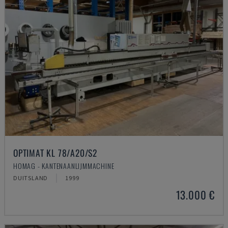
OPTIMAT KL 78/A20/S2
HOMAG - KANTENAANLIJMMACHINE
DUITSLAND
1999
13.000 €