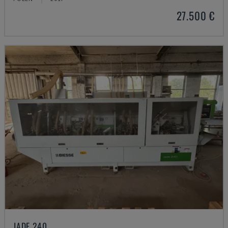
27.500 €
JADE 240