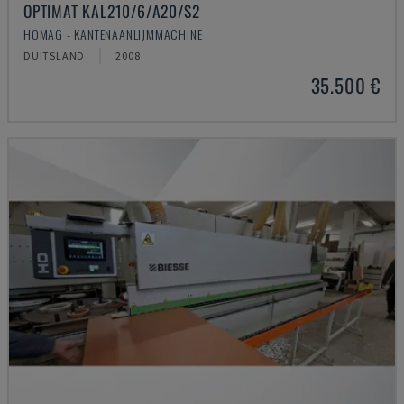
OPTIMAT KAL210/6/A20/S2
HOMAG - KANTENAANLIJMMACHINE
DUITSLAND
2008
35.500 €