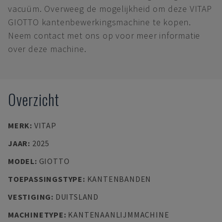
vacuüm. Overweeg de mogelijkheid om deze VITAP
GIOTTO kantenbewerkingsmachine te kopen.
Neem contact met ons op voor meer informatie
over deze machine.
Overzicht
MERK
:
VITAP
JAAR
:
2025
MODEL
:
GIOTTO
TOEPASSINGSTYPE
:
KANTENBANDEN
VESTIGING
:
DUITSLAND
MACHINETYPE
:
KANTENAANLIJMMACHINE