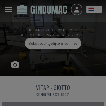
BEDANKT VOOR UW BEZOEK
DEZE MACHINE IS ONLANGS VERKOCHT.
Bekijk soortgelijke machines
VITAP
-
GIOTTO
DE-EDG-VIT-2025-00001