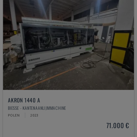
AKRON 1440 A
BIESSE - KANTENAANLIJMMACHINE
POLEN
2023
71.000 €