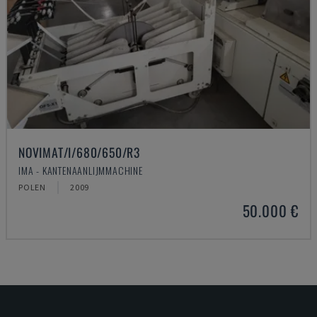
NOVIMAT/I/680/650/R3
IMA - KANTENAANLIJMMACHINE
POLEN
2009
50.000 €