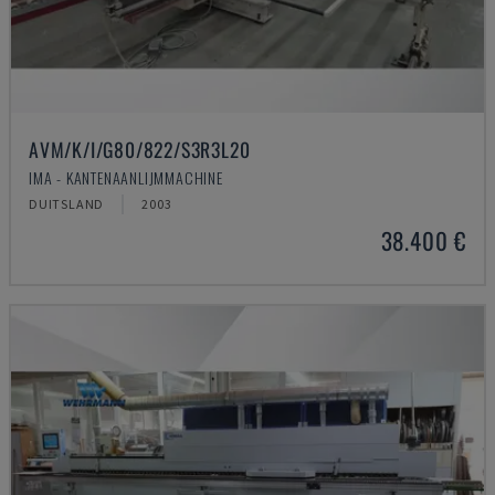
AVM/K/I/G80/822/S3R3L20
IMA - KANTENAANLIJMMACHINE
DUITSLAND
2003
38.400 €