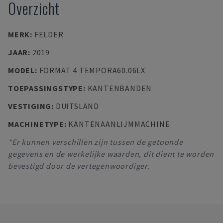
Overzicht
MERK
:
FELDER
JAAR
:
2019
MODEL
:
FORMAT 4 TEMPORA60.06LX
TOEPASSINGSTYPE
:
KANTENBANDEN
VESTIGING
:
DUITSLAND
MACHINETYPE
:
KANTENAANLIJMMACHINE
*Er kunnen verschillen zijn tussen de getoonde
gegevens en de werkelijke waarden, dit dient te worden
bevestigd door de vertegenwoordiger.