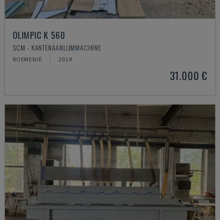
OLIMPIC K 560
SCM - KANTENAANLIJMMACHINE
ROEMENIË
2019
31.000 €