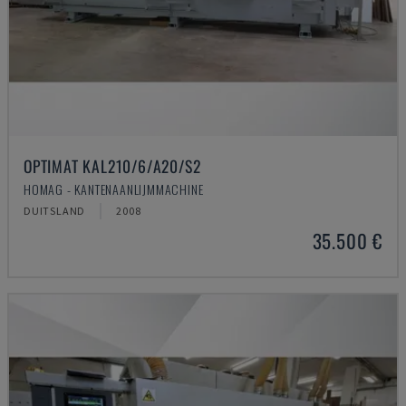
OPTIMAT KAL210/6/A20/S2
HOMAG - KANTENAANLIJMMACHINE
DUITSLAND
2008
35.500 €