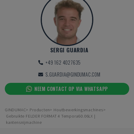
SERGI GUARDIA
+49 162 4027635
S.GUARDIA@GINDUMAC.COM
NEEM CONTACT OP VIA WHATSAPP
GINDUMAC
Producten
Houtbewerkingsmachines
Gebruikte FELDER FORMAT 4 Tempora60.06LX |
kantensnijmachine