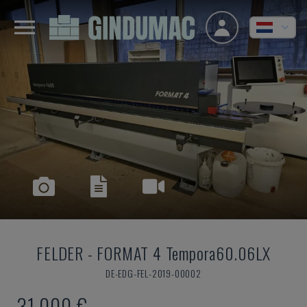
FELDER
-
FORMAT 4 Tempora60.06LX
DE-EDG-FEL-2019-00002
31.000 €