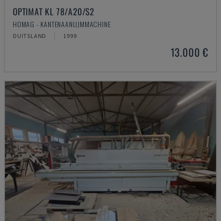
OPTIMAT KL 78/A20/S2
HOMAG - KANTENAANLIJMMACHINE
DUITSLAND
1999
13.000 €