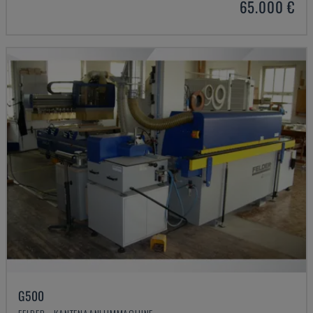
65.000 €
G500