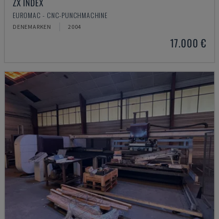
ZX INDEX
EUROMAC - CNC-PUNCHMACHINE
DENEMARKEN
2004
17.000 €