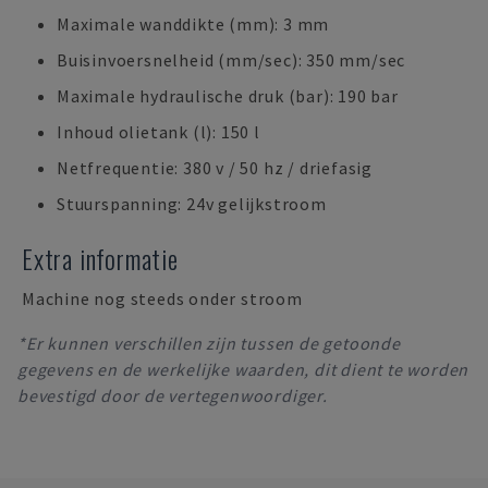
Maximale wanddikte (mm): 3 mm
Buisinvoersnelheid (mm/sec): 350 mm/sec
Maximale hydraulische druk (bar): 190 bar
Inhoud olietank (l): 150 l
Netfrequentie: 380 v / 50 hz / driefasig
Stuurspanning: 24v gelijkstroom
Extra informatie
Machine nog steeds onder stroom
*Er kunnen verschillen zijn tussen de getoonde
gegevens en de werkelijke waarden, dit dient te worden
bevestigd door de vertegenwoordiger.