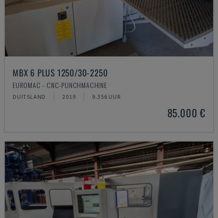
MBX 6 PLUS 1250/30-2250
EUROMAC - CNC-PUNCHMACHINE
DUITSLAND
2019
9.356 UUR
85.000 €