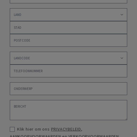
Klik hier om ons
PRIVACYBELEID
,
AANKOOPVOORWAARDEN
en
VERKOOPVOORWAARDEN