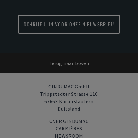
SCHRIJF U IN VOOR ONZE NIEUWSBRIEF!
Terug naar boven
GINDUMAC GmbH
Trippstadter Strasse 110
67663 Kaiserslautern
Duitsland
OVER GINDUMAC
CARRIÈRES
NEWSROOM