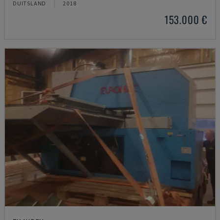
DUITSLAND
2018
153.000 €