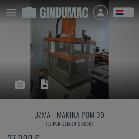
UZMA
-
MAKINA PDM 30
HU-PUN-UZM-2012-00001
27.000 €