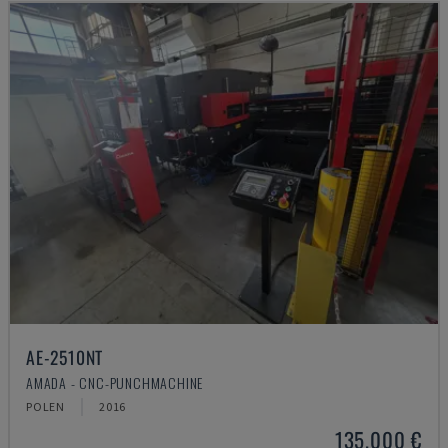
AE-2510NT
AMADA - CNC-PUNCHMACHINE
POLEN
2016
135.000 €