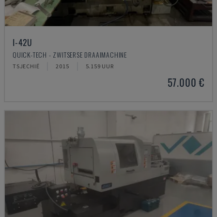
I-42U
QUICK-TECH - ZWITSERSE DRAAIMACHINE
TSJECHIË
2015
5.159 UUR
57.000 €