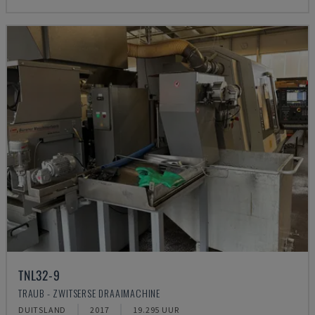
TNL32-9
TRAUB - ZWITSERSE DRAAIMACHINE
DUITSLAND
2017
19.295 UUR