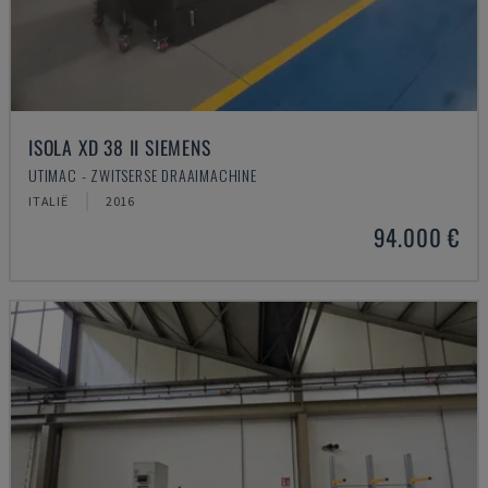
ISOLA XD 38 II SIEMENS
UTIMAC - ZWITSERSE DRAAIMACHINE
ITALIË
2016
94.000 €