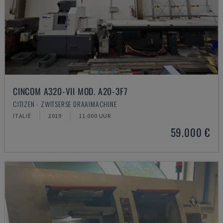
CINCOM A320-VII MOD. A20-3F7
CITIZEN - ZWITSERSE DRAAIMACHINE
ITALIË
2019
11.000 UUR
59.000 €