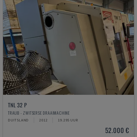
TNL 32 P
TRAUB - ZWITSERSE DRAAIMACHINE
DUITSLAND
2012
19.295 UUR
52.000 €