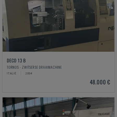
DECO 13 B
TORNOS - ZWITSERSE DRAAIMACHINE
ITALIË
2004
48.000 €