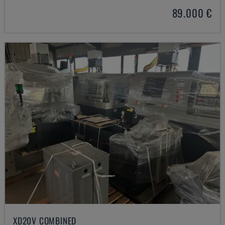
89.000 €
XD20V COMBINED