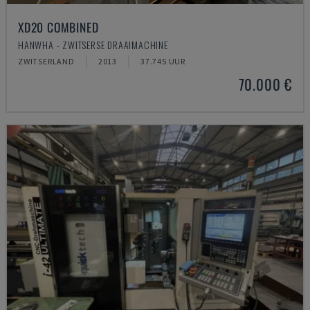
XD20 COMBINED
HANWHA - ZWITSERSE DRAAIMACHINE
ZWITSERLAND
2013
37.745 UUR
70.000 €