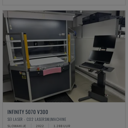
INFINITY 5070 V300
SEI LASER - CO2 LASERSNIJMACHINE
SLOWAKIJE
2022
1.288 UUR