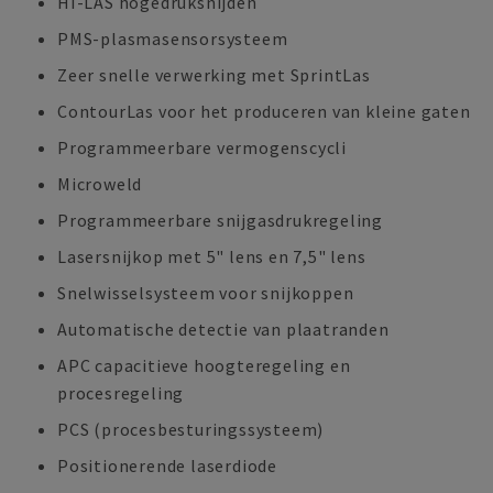
HI-LAS hogedruksnijden
PMS-plasmasensorsysteem
Zeer snelle verwerking met SprintLas
ContourLas voor het produceren van kleine gaten
Programmeerbare vermogenscycli
Microweld
Programmeerbare snijgasdrukregeling
Lasersnijkop met 5" lens en 7,5" lens
Snelwisselsysteem voor snijkoppen
Automatische detectie van plaatranden
APC capacitieve hoogteregeling en
procesregeling
PCS (procesbesturingssysteem)
Positionerende laserdiode