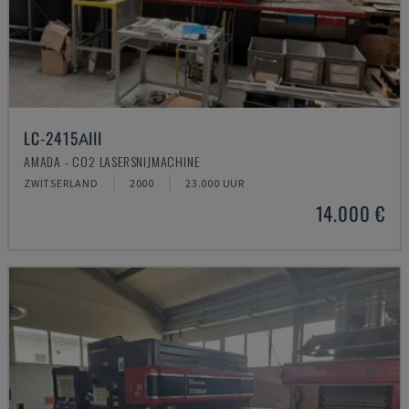
LC-2415ΑIII
AMADA - CO2 LASERSNIJMACHINE
ZWITSERLAND
2000
23.000 UUR
14.000 €