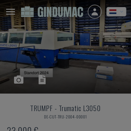
TRUMPF
-
Trumatic L3050
DE-CUT-TRU-2004-00001
23.000 €