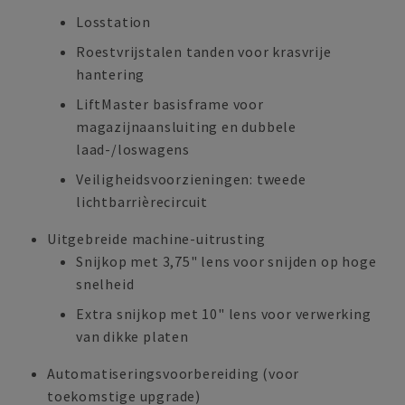
Losstation
Roestvrijstalen tanden voor krasvrije
hantering
LiftMaster basisframe voor
magazijnaansluiting en dubbele
laad-/loswagens
Veiligheidsvoorzieningen: tweede
lichtbarrièrecircuit
Uitgebreide machine-uitrusting
Snijkop met 3,75" lens voor snijden op hoge
snelheid
Extra snijkop met 10" lens voor verwerking
van dikke platen
Automatiseringsvoorbereiding (voor
toekomstige upgrade)