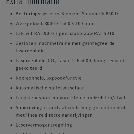
Extra informatie
Besturingssysteem: Siemens Sinumerik 840 D
Werkgebied: 3000 × 1500 × 100 mm
Lak: wit RAL 9002 / gentiaanblauw RAL 5010
Gesloten machineframe met geïntegreerde
lasereenheid
Lasereenheid: CO₂-laser TLF 5000, hoogfrequent
geëxciteerd
Koeleenheid, logboekfunctie
Automatische palletwisselaar
Langstransporteur voor kleine onderdelen/afval
Aandrijvingen: portaalaandrijving gecombineerd
met lineaire directe aandrijvingen
Laservermogensregeling