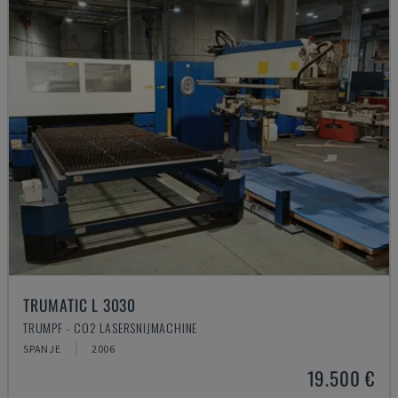
TRUMATIC L 3030
TRUMPF - CO2 LASERSNIJMACHINE
SPANJE
2006
19.500 €