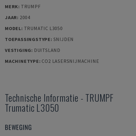
MERK
:
TRUMPF
JAAR
:
2004
MODEL
:
TRUMATIC L3050
TOEPASSINGSTYPE
:
SNIJDEN
VESTIGING
:
DUITSLAND
MACHINETYPE
:
CO2 LASERSNIJMACHINE
Technische Informatie
-
TRUMPF
Trumatic L3050
BEWEGING