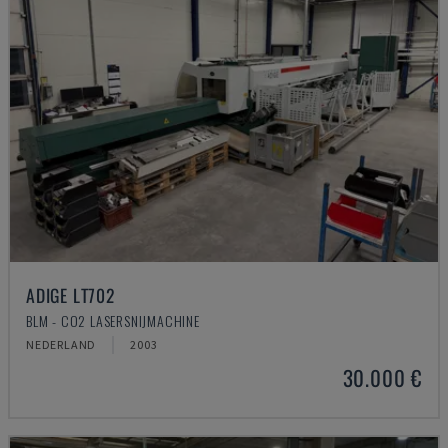
ADIGE LT702
BLM - CO2 LASERSNIJMACHINE
NEDERLAND
2003
30.000 €