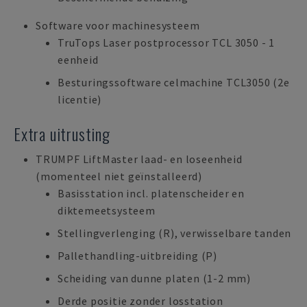
Software voor machinesysteem
TruTops Laser postprocessor TCL 3050 - 1
eenheid
Besturingssoftware celmachine TCL3050 (2e
licentie)
Extra uitrusting
TRUMPF LiftMaster laad- en loseenheid
(momenteel niet geïnstalleerd)
Basisstation incl. platenscheider en
diktemeetsysteem
Stellingverlenging (R), verwisselbare tanden
Pallethandling-uitbreiding (P)
Scheiding van dunne platen (1-2 mm)
Derde positie zonder losstation