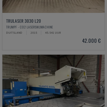
TRULASER 3030 L20
TRUMPF - CO2 LASERSNIJMACHINE
DUITSLAND
2015
45.541 UUR
42.000 €