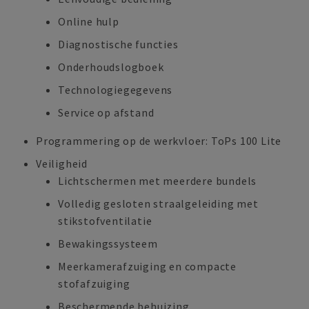
Online hulp
Diagnostische functies
Onderhoudslogboek
Technologiegegevens
Service op afstand
Programmering op de werkvloer: ToPs 100 Lite
Veiligheid
Lichtschermen met meerdere bundels
Volledig gesloten straalgeleiding met
stikstofventilatie
Bewakingssysteem
Meerkamerafzuiging en compacte
stofafzuiging
Beschermende behuizing