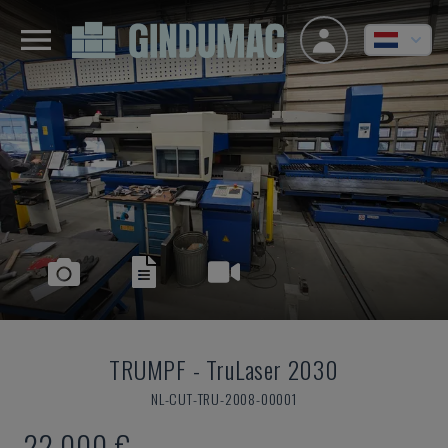
TRUMPF
-
TruLaser 2030
NL-CUT-TRU-2008-00001
22.000 €