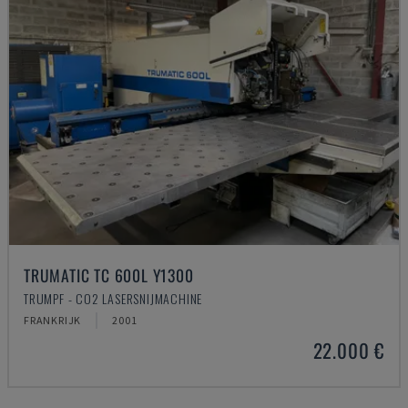
TRUMATIC TC 600L Y1300
TRUMPF - CO2 LASERSNIJMACHINE
FRANKRIJK
2001
22.000 €