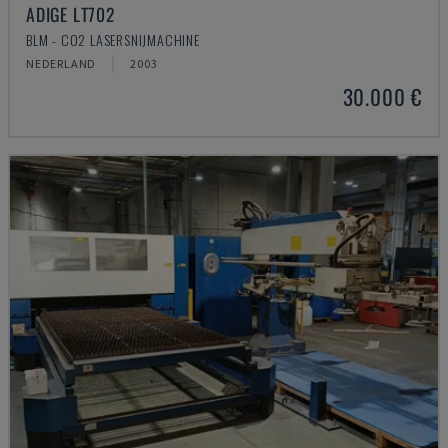
ADIGE LT702
BLM - CO2 LASERSNIJMACHINE
NEDERLAND
2003
30.000 €