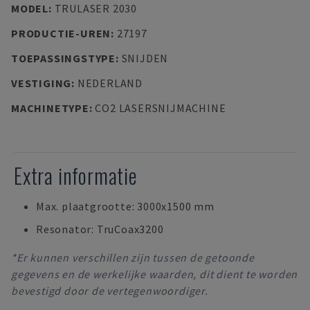
MODEL
:
TRULASER 2030
PRODUCTIE-UREN
:
27197
TOEPASSINGSTYPE
:
SNIJDEN
VESTIGING
:
NEDERLAND
MACHINETYPE
:
CO2 LASERSNIJMACHINE
Extra informatie
Max. plaatgrootte: 3000x1500 mm
Resonator: TruCoax3200
*Er kunnen verschillen zijn tussen de getoonde
gegevens en de werkelijke waarden, dit dient te worden
bevestigd door de vertegenwoordiger.