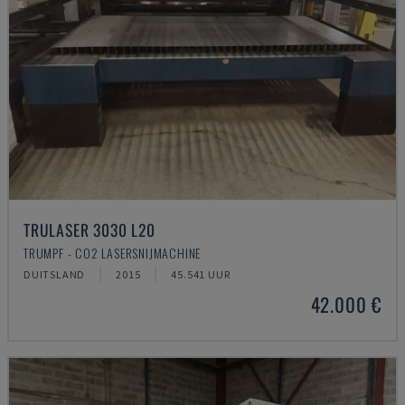
TRULASER 3030 L20
TRUMPF - CO2 LASERSNIJMACHINE
DUITSLAND
2015
45.541 UUR
42.000 €