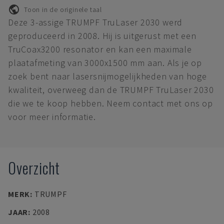
Toon in de originele taal
Deze 3-assige TRUMPF TruLaser 2030 werd
geproduceerd in 2008. Hij is uitgerust met een
TruCoax3200 resonator en kan een maximale
plaatafmeting van 3000x1500 mm aan. Als je op
zoek bent naar lasersnijmogelijkheden van hoge
kwaliteit, overweeg dan de TRUMPF TruLaser 2030
die we te koop hebben. Neem contact met ons op
voor meer informatie.
Overzicht
MERK
:
TRUMPF
JAAR
:
2008