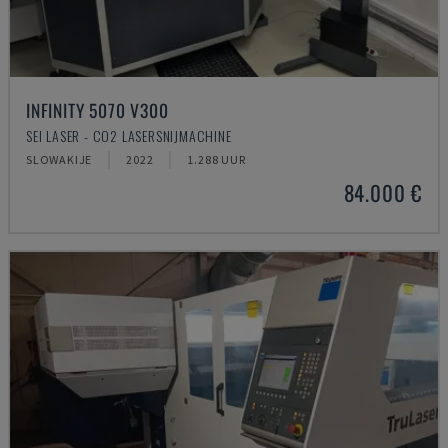
INFINITY 5070 V300
SEI LASER - CO2 LASERSNIJMACHINE
SLOWAKIJE
2022
1.288 UUR
84.000 €