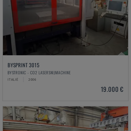
BYSPRINT 3015
BYSTRONIC - CO2 LASERSNIJMACHINE
ITALIË
2006
19.000 €