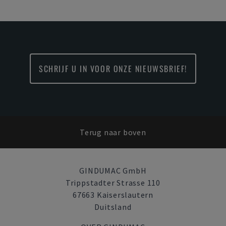
SCHRIJF U IN VOOR ONZE NIEUWSBRIEF!
Terug naar boven
GINDUMAC GmbH
Trippstadter Strasse 110
67663 Kaiserslautern
Duitsland