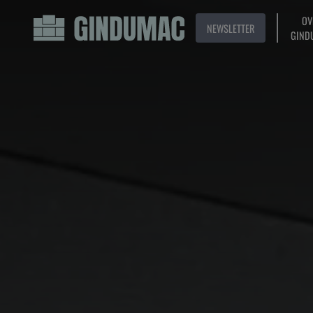
OV
NEWSLETTER
GIND