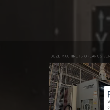
DEZE MACHINE IS ONLANGS VE
W
d