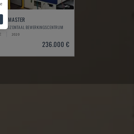
we
TEM MASTER
- HORIZONTAAL BEWERKINGSCENTRUM
Ë
2020
236.000 €