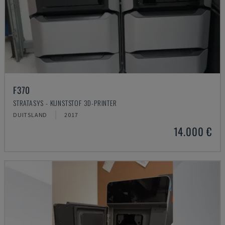
F370
STRATASYS - KUNSTSTOF 3D-PRINTER
DUITSLAND
2017
14.000 €