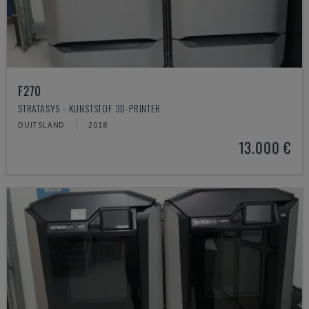
F270
STRATASYS - KUNSTSTOF 3D-PRINTER
DUITSLAND
2018
13.000 €