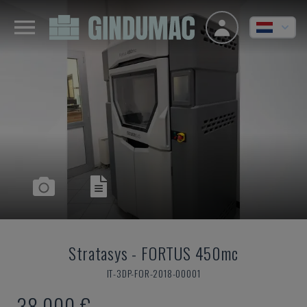
Stratasys
-
FORTUS 450mc
IT-3DP-FOR-2018-00001
38.000 €