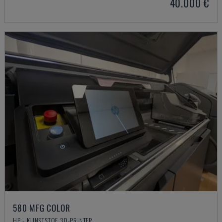
40.000 €
580 MFG COLOR
HP - KUNSTSTOF 3D-PRINTER