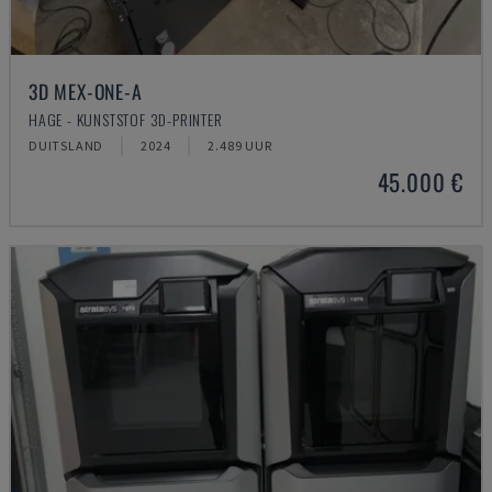
3D MEX-ONE-A
HAGE - KUNSTSTOF 3D-PRINTER
DUITSLAND
2024
2.489 UUR
45.000 €