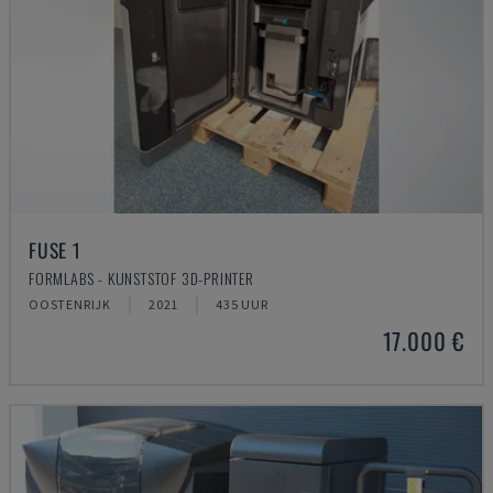
FUSE 1
FORMLABS - KUNSTSTOF 3D-PRINTER
OOSTENRIJK
2021
435 UUR
17.000 €