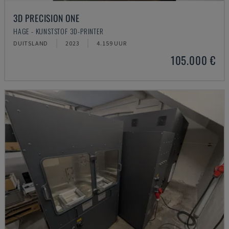
3D PRECISION ONE
HAGE - KUNSTSTOF 3D-PRINTER
DUITSLAND
2023
4.159 UUR
105.000 €