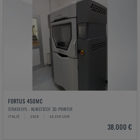
FORTUS 450MC
STRATASYS - KUNSTSTOF 3D-PRINTER
ITALIË
2018
16.330 UUR
38.000 €