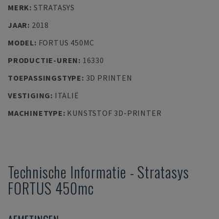
MERK
:
STRATASYS
JAAR
:
2018
MODEL
:
FORTUS 450MC
PRODUCTIE-UREN
:
16330
TOEPASSINGSTYPE
:
3D PRINTEN
VESTIGING
:
ITALIË
MACHINETYPE
:
KUNSTSTOF 3D-PRINTER
Technische Informatie
-
Stratasys
FORTUS 450mc