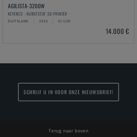
AGILISTA-3200W
KEYENCE - KUNSTSTOF 3D-PRINTER
DUITSLAND
2016
51 UUR
14.000 €
SCHRIJF U IN VOOR ONZE NIEUWSBRIEF!
Terug naar boven