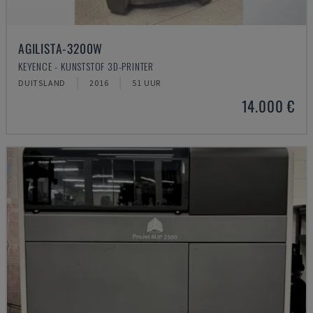
AGILISTA-3200W
KEYENCE - KUNSTSTOF 3D-PRINTER
DUITSLAND
2016
51 UUR
14.000 €