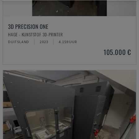
3D PRECISION ONE
HAGE - KUNSTSTOF 3D-PRINTER
DUITSLAND
2023
4.159 UUR
105.000 €