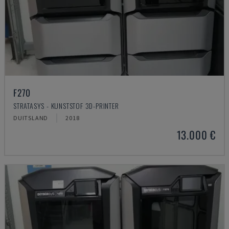
F270
STRATASYS - KUNSTSTOF 3D-PRINTER
DUITSLAND
2018
13.000 €