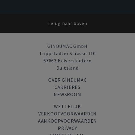
Terug naar boven
GINDUMAC GmbH
Trippstadter Strasse 110
67663 Kaiserslautern
Duitsland
OVER GINDUMAC
CARRIÈRES
NEWSROOM
WETTELIJK
VERKOOPVOORWAARDEN
AANKOOPVOORWAARDEN
PRIVACY