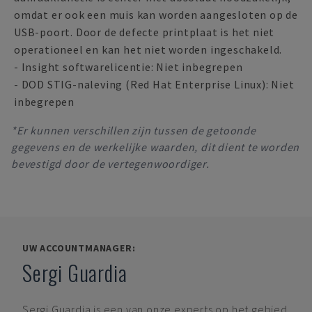
omdat er ook een muis kan worden aangesloten op de
USB-poort. Door de defecte printplaat is het niet
operationeel en kan het niet worden ingeschakeld.
- Insight softwarelicentie: Niet inbegrepen
- DOD STIG-naleving (Red Hat Enterprise Linux): Niet
inbegrepen
*Er kunnen verschillen zijn tussen de getoonde
gegevens en de werkelijke waarden, dit dient te worden
bevestigd door de vertegenwoordiger.
UW ACCOUNTMANAGER:
Sergi Guardia
Sergi Guardia
is een van onze experts op het gebied