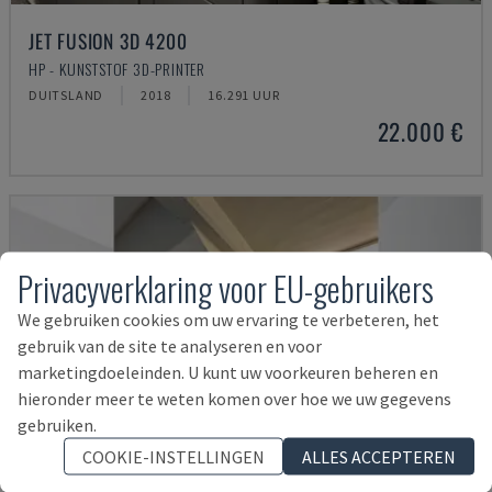
JET FUSION 3D 4200
HP - KUNSTSTOF 3D-PRINTER
DUITSLAND
2018
16.291 UUR
22.000 €
Privacyverklaring voor EU-gebruikers
We gebruiken cookies om uw ervaring te verbeteren, het
gebruik van de site te analyseren en voor
marketingdoeleinden. U kunt uw voorkeuren beheren en
hieronder meer te weten komen over hoe we uw gegevens
gebruiken.
COOKIE-INSTELLINGEN
ALLES ACCEPTEREN