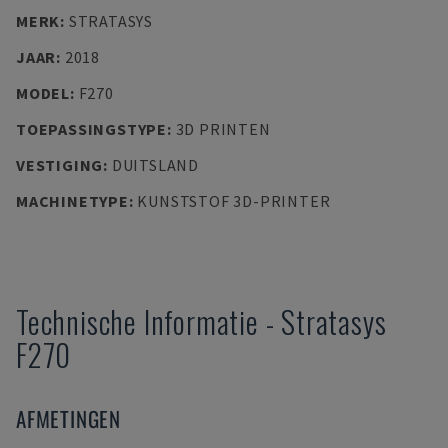
MERK
:
STRATASYS
JAAR
:
2018
MODEL
:
F270
TOEPASSINGSTYPE
:
3D PRINTEN
VESTIGING
:
DUITSLAND
MACHINETYPE
:
KUNSTSTOF 3D-PRINTER
Technische Informatie
-
Stratasys
F270
AFMETINGEN