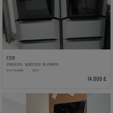
F370
STRATASYS - KUNSTSTOF 3D-PRINTER
DUITSLAND
2017
14.000 €