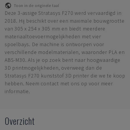
Toon in de originele taal
Deze 3-assige Stratasys F270 werd vervaardigd in
2018. Hij beschikt over een maximale bouwgrootte
van 305 x 254 x 305 mm en biedt meerdere
materiaaltoevoermogelijkheden met vier
spoelbays. De machine is ontworpen voor
verschillende modelmaterialen, waaronder PLA en
ABS-M30. Als je op zoek bent naar hoogwaardige
3D printmogelijkheden, overweeg dan de
Stratasys F270 kunststof 3D printer die we te koop
hebben. Neem contact met ons op voor meer
informatie.
Overzicht