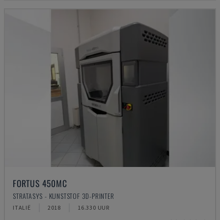
FORTUS 450MC
STRATASYS - KUNSTSTOF 3D-PRINTER
ITALIË
2018
16.330 UUR