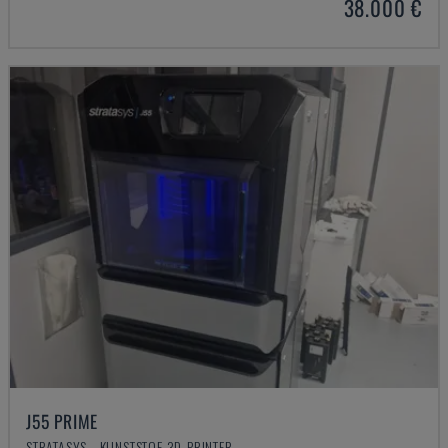
38.000 €
J55 PRIME
STRATASYS - KUNSTSTOF 3D-PRINTER