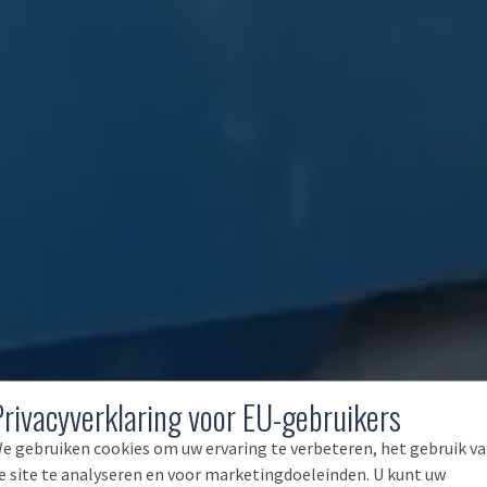
Privacyverklaring voor EU-gebruikers
e gebruiken cookies om uw ervaring te verbeteren, het gebruik v
e site te analyseren en voor marketingdoeleinden. U kunt uw