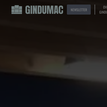
OV
NEWSLETTER
GIND