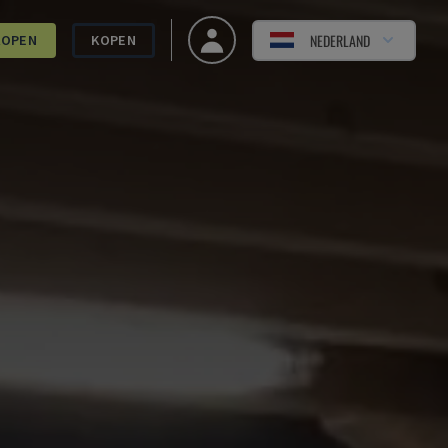
NEDERLAND
KOPEN
KOPEN