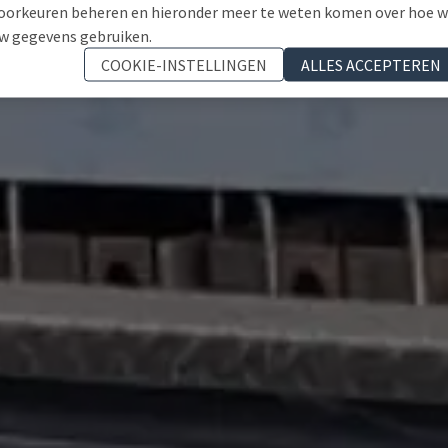
oorkeuren beheren en hieronder meer te weten komen over hoe 
w gegevens gebruiken.
COOKIE-INSTELLINGEN
ALLES ACCEPTEREN