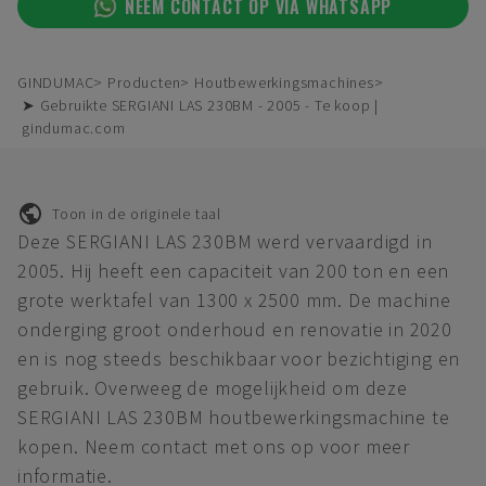
NEEM CONTACT OP VIA WHATSAPP
GINDUMAC
Producten
Houtbewerkingsmachines
➤ Gebruikte SERGIANI LAS 230BM - 2005 - Te koop |
gindumac.com
Toon in de originele taal
Deze SERGIANI LAS 230BM werd vervaardigd in
2005. Hij heeft een capaciteit van 200 ton en een
grote werktafel van 1300 x 2500 mm. De machine
onderging groot onderhoud en renovatie in 2020
en is nog steeds beschikbaar voor bezichtiging en
gebruik. Overweeg de mogelijkheid om deze
SERGIANI LAS 230BM houtbewerkingsmachine te
kopen. Neem contact met ons op voor meer
informatie.