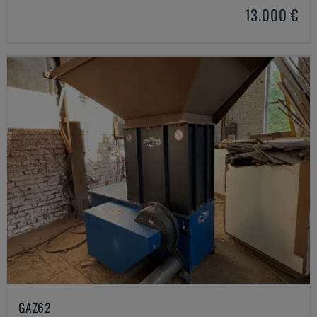
13.000 €
GAZ62