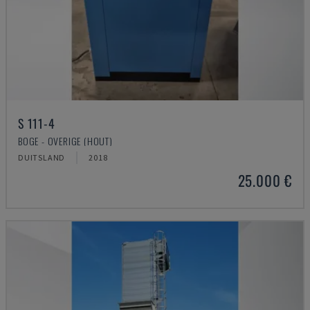
S 111-4
BOGE - OVERIGE (HOUT)
DUITSLAND
2018
25.000 €