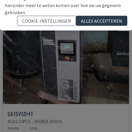
hieronder meer te weten komen over hoe we uw gegevens
gebruiken.
COOKIE-INSTELLINGEN
ALLES ACCEPTEREN
GA15VSD+FF
ATLAS COPCO - OVERIGE (HOUT)
POLEN
2018