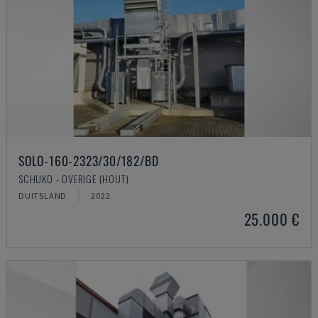
SOLO-160-2323/30/182/BD
SCHUKO - OVERIGE (HOUT)
DUITSLAND
2022
25.000 €