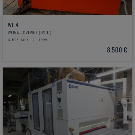
WL 4
WEIMA - OVERIGE (HOUT)
DUITSLAND
1999
8.500 €