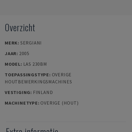
Overzicht
MERK
:
SERGIANI
JAAR
:
2005
MODEL
:
LAS 230BM
TOEPASSINGSTYPE
:
OVERIGE
HOUTBEWERKINGSMACHINES
VESTIGING
:
FINLAND
MACHINETYPE
:
OVERIGE (HOUT)
Extra informatie