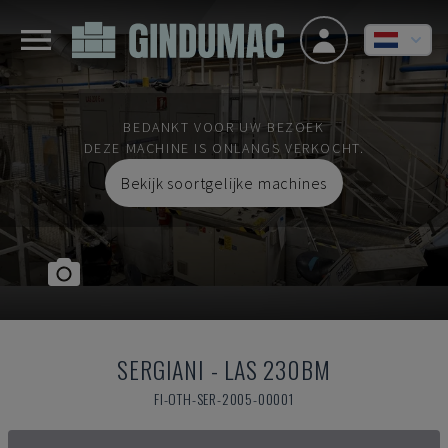
BEDANKT VOOR UW BEZOEK
DEZE MACHINE IS ONLANGS VERKOCHT.
Bekijk soortgelijke machines
SERGIANI
-
LAS 230BM
FI-OTH-SER-2005-00001