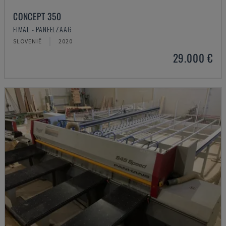
CONCEPT 350
FIMAL - PANEELZAAG
SLOVENIË
2020
29.000 €