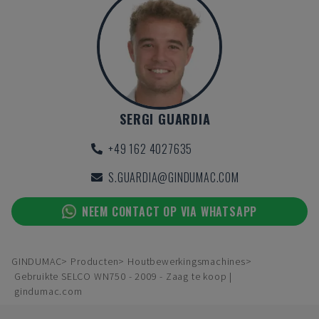
SERGI GUARDIA
+49 162 4027635
S.GUARDIA@GINDUMAC.COM
NEEM CONTACT OP VIA WHATSAPP
GINDUMAC
Producten
Houtbewerkingsmachines
Gebruikte SELCO WN750 - 2009 - Zaag te koop |
gindumac.com