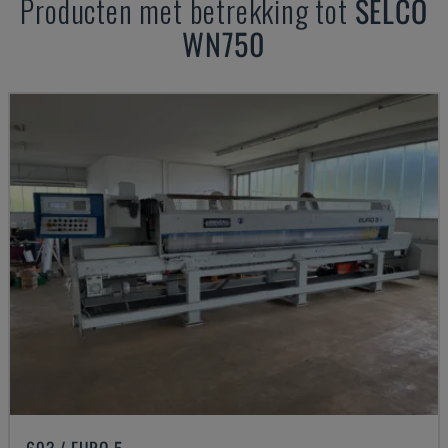
Producten met betrekking tot
SELCO
WN750