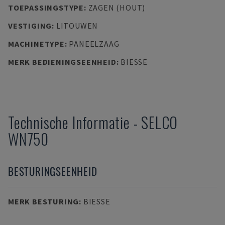
TOEPASSINGSTYPE
:
ZAGEN (HOUT)
VESTIGING
:
LITOUWEN
MACHINETYPE
:
PANEELZAAG
MERK BEDIENINGSEENHEID
:
BIESSE
Technische Informatie
-
SELCO
WN750
BESTURINGSEENHEID
MERK BESTURING
:
BIESSE