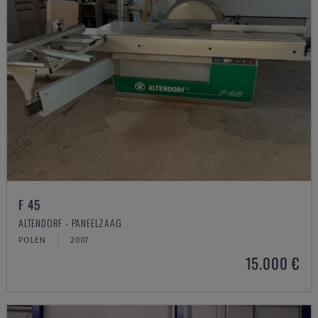
F 45
ALTENDORF - PANEELZAAG
POLEN
2007
15.000 €