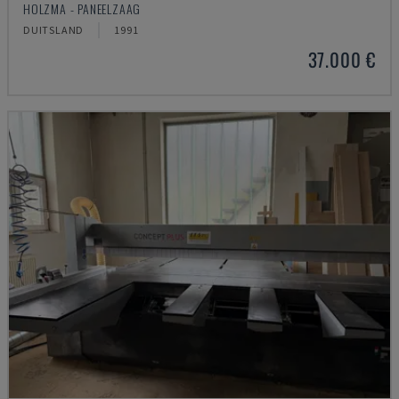
HOLZMA - PANEELZAAG
DUITSLAND
1991
37.000 €