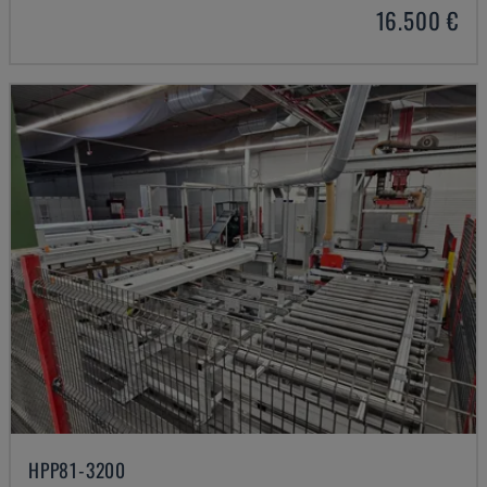
16.500 €
HPP81-3200