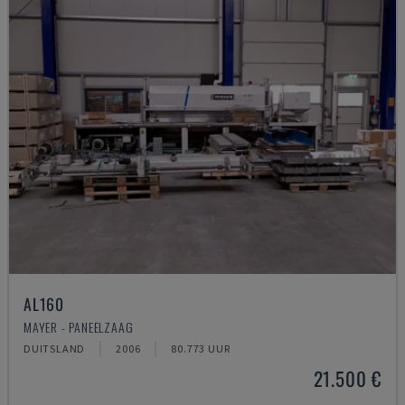
AL160
MAYER - PANEELZAAG
DUITSLAND
2006
80.773 UUR
21.500 €