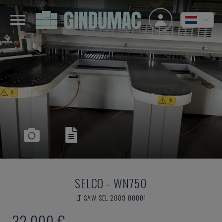
SELCO
-
WN750
LT-SAW-SEL-2009-00001
32.000 €