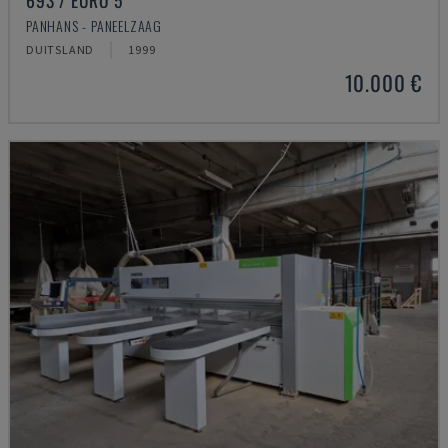
693 / EURO 5
PANHANS - PANEELZAAG
DUITSLAND
1999
10.000 €