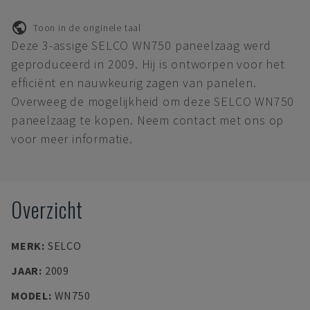
Toon in de originele taal
Deze 3-assige SELCO WN750 paneelzaag werd
geproduceerd in 2009. Hij is ontworpen voor het
efficiënt en nauwkeurig zagen van panelen.
Overweeg de mogelijkheid om deze SELCO WN750
paneelzaag te kopen. Neem contact met ons op
voor meer informatie.
Overzicht
MERK
:
SELCO
JAAR
:
2009
MODEL
:
WN750