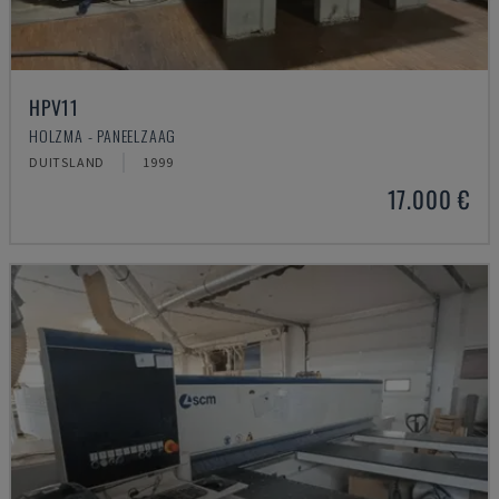
HPV11
HOLZMA - PANEELZAAG
DUITSLAND
1999
17.000 €