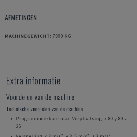
AFMETINGEN
MACHINEGEWICHT
:
7000 KG
Extra informatie
Voordelen van de machine
Technische voordelen van de machine
Programmeerbare max. Verplaatsing: x 80 y 80 z
25
Versnelling: x 3 m/s², y 3. 5 m/s², z 3 m/s²