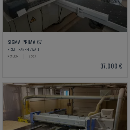
SIGMA PRIMA 67
SCM - PANEELZAAG
POLEN
2017
37.000 €