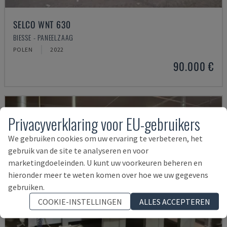
SELCO WNT 630
BIESSE - PANEELZAAG
POLEN
2022
90.000 €
Privacyverklaring voor EU-gebruikers
We gebruiken cookies om uw ervaring te verbeteren, het
gebruik van de site te analyseren en voor
marketingdoeleinden. U kunt uw voorkeuren beheren en
hieronder meer te weten komen over hoe we uw gegevens
gebruiken.
COOKIE-INSTELLINGEN
ALLES ACCEPTEREN