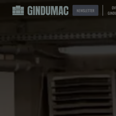
OV
NEWSLETTER
GIND