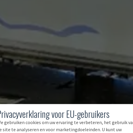
Privacyverklaring voor EU-gebruikers
e gebruiken cookies om uw ervaring te verbeteren, het gebruik v
e site te analyseren en voor marketingdoeleinden. U kunt uw