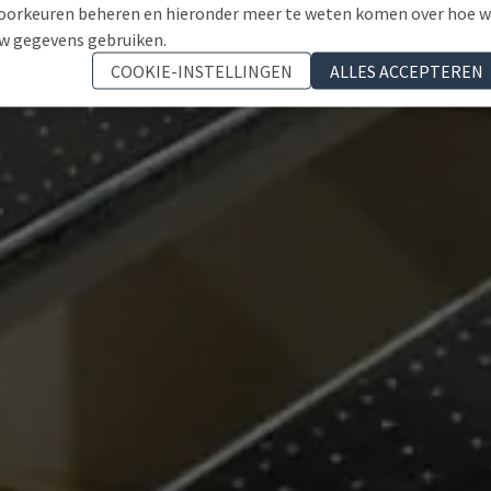
oorkeuren beheren en hieronder meer te weten komen over hoe 
w gegevens gebruiken.
COOKIE-INSTELLINGEN
ALLES ACCEPTEREN