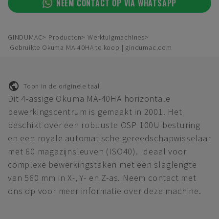
NEEM CONTACT OP VIA WHATSAPP
GINDUMAC
Producten
Werktuigmachines
Gebruikte Okuma MA-40HA te koop | gindumac.com
Toon in de originele taal
Dit 4-assige Okuma MA-40HA horizontale
bewerkingscentrum is gemaakt in 2001. Het
beschikt over een robuuste OSP 100U besturing
en een royale automatische gereedschapwisselaar
met 60 magazijnsleuven (ISO40). Ideaal voor
complexe bewerkingstaken met een slaglengte
van 560 mm in X-, Y- en Z-as. Neem contact met
ons op voor meer informatie over deze machine.