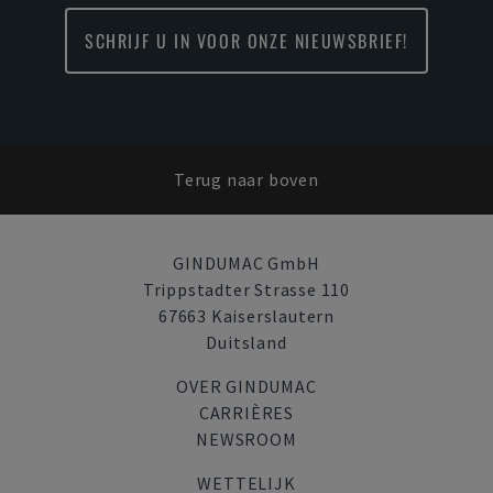
SCHRIJF U IN VOOR ONZE NIEUWSBRIEF!
Terug naar boven
GINDUMAC GmbH
Trippstadter Strasse 110
67663 Kaiserslautern
Duitsland
OVER GINDUMAC
CARRIÈRES
NEWSROOM
WETTELIJK