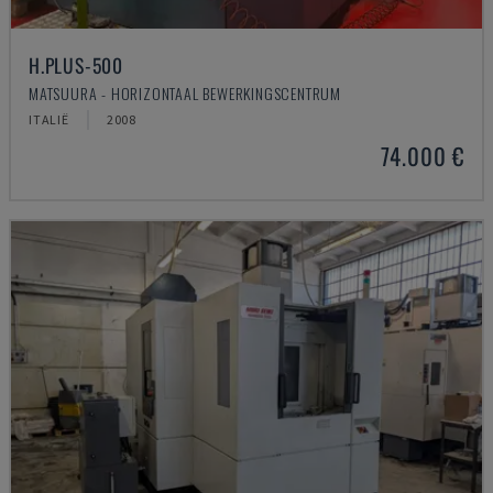
H.PLUS-500
MATSUURA - HORIZONTAAL BEWERKINGSCENTRUM
ITALIË
2008
74.000 €