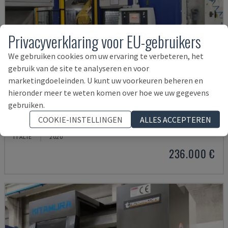
Privacyverklaring voor EU-gebruikers
We gebruiken cookies om uw ervaring te verbeteren, het
gebruik van de site te analyseren en voor
marketingdoeleinden. U kunt uw voorkeuren beheren en
hieronder meer te weten komen over hoe we uw gegevens
gebruiken.
SYSTEM MASTER
COOKIE-INSTELLINGEN
ALLES ACCEPTEREN
DVK - HORIZONTAAL BEWERKINGSCENTRUM
ITALIË
2020
236.000 €