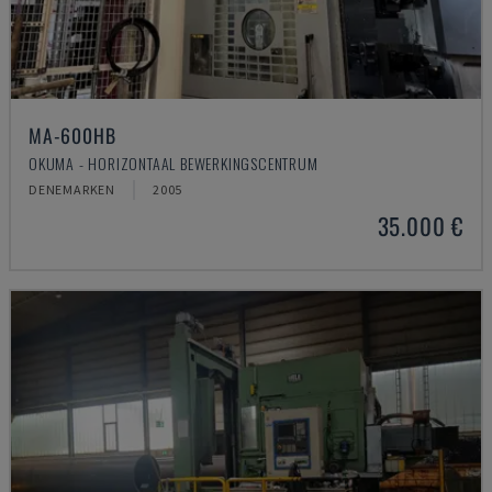
MA-600HB
OKUMA - HORIZONTAAL BEWERKINGSCENTRUM
DENEMARKEN
2005
35.000 €