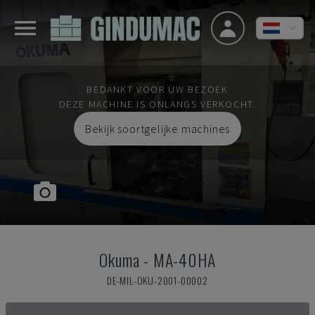
BEDANKT VOOR UW BEZOEK
DEZE MACHINE IS ONLANGS VERKOCHT.
Bekijk soortgelijke machines
Okuma
-
MA-40HA
DE-MIL-OKU-2001-00002