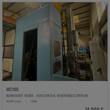
MC100
BURKHARDT-WEBER - HORIZONTAAL BEWERKINGSCENTRUM
PORTUGAL
1998
74.000 €