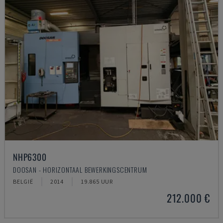
NHP6300
DOOSAN - HORIZONTAAL BEWERKINGSCENTRUM
BELGIË
2014
19.865 UUR
212.000 €