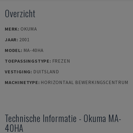
Overzicht
MERK
:
OKUMA
JAAR
:
2001
MODEL
:
MA-40HA
TOEPASSINGSTYPE
:
FREZEN
VESTIGING
:
DUITSLAND
MACHINETYPE
:
HORIZONTAAL BEWERKINGSCENTRUM
Technische Informatie
-
Okuma
MA-
40HA