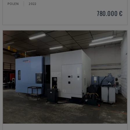
POLEN
2022
780.000 €