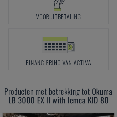
VOORUITBETALING
FINANCIERING VAN ACTIVA
Producten met betrekking tot
Okuma
LB 3000 EX II with Iemca KID 80