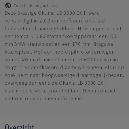
Toon in de originele taal
Deze 3-assige Okuma LB 3000 EX II werd
vervaardigd in 2022 en heeft een robuuste
horizontale draaimogelijkheid. Hij is uitgerust met
een Iemca KID 80 stafaanvoerapparaat, een 250
mm SMW klauwplaat en een 170 mm Kitagawa
klauwplaat. Met een hoofdspilmotorvermogen
van 22 kW en draaisnelheden tot 6000 omw/min
zorgt hij voor efficiënte draaibewerkingen. Als u op
zoek bent naar hoogwaardige draaimogelijkheden,
overweeg dan eens de Okuma LB 3000 EX II
machine die we te koop hebben. Neem contact
met ons op voor meer informatie.
Overzicht