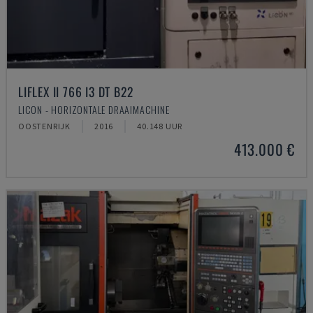
LIFLEX II 766 I3 DT B22
LICON - HORIZONTALE DRAAIMACHINE
OOSTENRIJK
2016
40.148 UUR
413.000 €