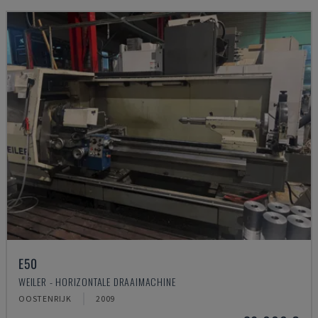
E50
WEILER - HORIZONTALE DRAAIMACHINE
OOSTENRIJK
2009