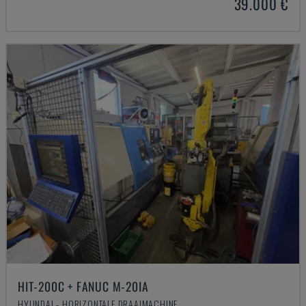
39.000 €
HIT-200C + FANUC M-20IA
HYUNDAI - HORIZONTALE DRAAIMACHINE