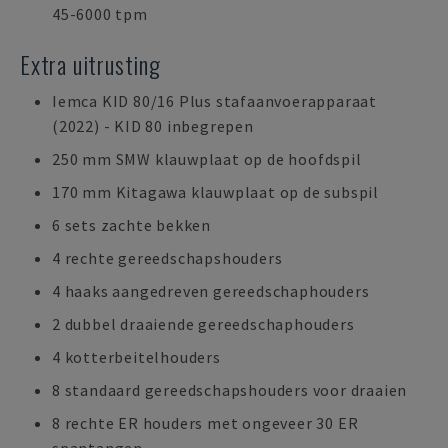
45-6000 tpm
Extra uitrusting
Iemca KID 80/16 Plus stafaanvoerapparaat
(2022) - KID 80 inbegrepen
250 mm SMW klauwplaat op de hoofdspil
170 mm Kitagawa klauwplaat op de subspil
6 sets zachte bekken
4 rechte gereedschapshouders
4 haaks aangedreven gereedschaphouders
2 dubbel draaiende gereedschaphouders
4 kotterbeitelhouders
8 standaard gereedschapshouders voor draaien
8 rechte ER houders met ongeveer 30 ER