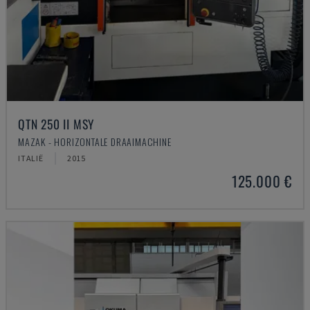
QTN 250 II MSY
MAZAK - HORIZONTALE DRAAIMACHINE
ITALIË
2015
125.000 €