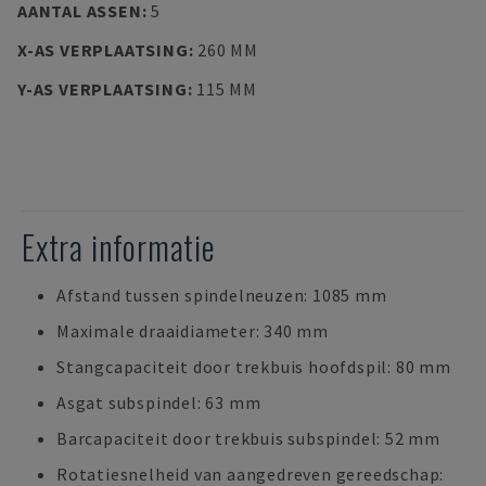
AANTAL ASSEN
:
5
X-AS VERPLAATSING
:
260 MM
Y-AS VERPLAATSING
:
115 MM
Extra informatie
Afstand tussen spindelneuzen: 1085 mm
Maximale draaidiameter: 340 mm
Stangcapaciteit door trekbuis hoofdspil: 80 mm
Asgat subspindel: 63 mm
Barcapaciteit door trekbuis subspindel: 52 mm
Rotatiesnelheid van aangedreven gereedschap: