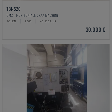
TBI-520
CMZ - HORIZONTALE DRAAIMACHINE
POLEN
2005
40.135 UUR
30.000 €