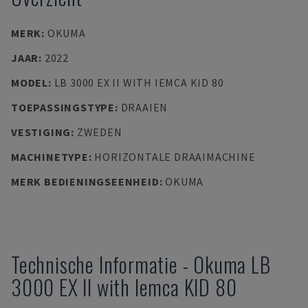
MERK
:
OKUMA
JAAR
:
2022
MODEL
:
LB 3000 EX II WITH IEMCA KID 80
TOEPASSINGSTYPE
:
DRAAIEN
VESTIGING
:
ZWEDEN
MACHINETYPE
:
HORIZONTALE DRAAIMACHINE
MERK BEDIENINGSEENHEID
:
OKUMA
Technische Informatie
-
Okuma
LB
3000 EX II with Iemca KID 80