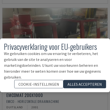
Privacyverklaring voor EU-gebruikers
We gebruiken cookies om uw ervaring te verbeteren, het
gebruik van de site te analyseren en voor
marketingdoeleinden. U kunt uw voorkeuren beheren en
hieronder meer te weten komen over hoe we uw gegevens
gebruiken.
COOKIE-INSTELLINGEN
ALLES ACCEPTEREN
EMCOMAT 200X1000
EMCO - HORIZONTALE DRAAIMACHINE
DUITSLAND
2001