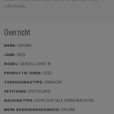
informatie.
Overzicht
MERK
:
OKUMA
JAAR
:
2015
MODEL
:
GENOS L300E-M
PRODUCTIE-UREN
:
2322
TOEPASSINGSTYPE
:
DRAAIEN
VESTIGING
:
DUITSLAND
MACHINETYPE
:
HORIZONTALE DRAAIMACHINE
MERK BEDIENINGSEENHEID
:
OKUMA