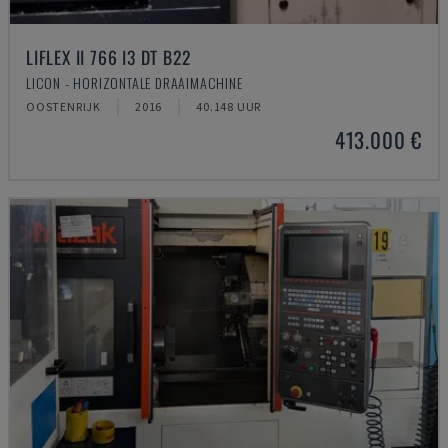
LIFLEX II 766 I3 DT B22
LICON - HORIZONTALE DRAAIMACHINE
OOSTENRIJK
2016
40.148 UUR
413.000 €