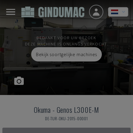
BEDANKT VOOR UW BEZOEK
DEZE MACHINE IS ONLANGS VERKOCHT.
Bekijk soortgelijke machines
Okuma
-
Genos L300E-M
DE-TUR-OKU-2015-00001