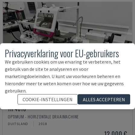
Privacyverklaring voor EU-gebruikers
We gebruiken cookies om uw ervaring te verbeteren, het
gebruik van de site te analyseren en voor
marketingdoeleinden. U kunt uw voorkeuren beheren en
hieronder meer te weten komen over hoe we uw gegevens
gebruiken.
COOKIE-INSTELLINGEN
ALLES ACCEPTEREN
TH 4610
OPTIMUM - HORIZONTALE DRAAIMACHINE
DUITSLAND
2018
12.000 €