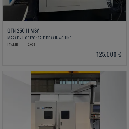
QTN 250 II MSY
MAZAK - HORIZONTALE DRAAIMACHINE
ITALIË
2015
125.000 €