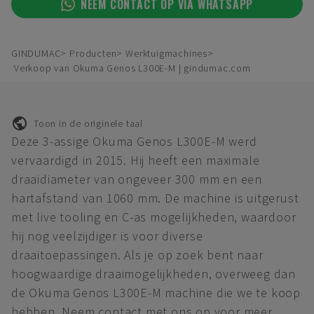
NEEM CONTACT OP VIA WHATSAPP
GINDUMAC
Producten
Werktuigmachines
Verkoop van Okuma Genos L300E-M | gindumac.com
Toon in de originele taal
Deze 3-assige Okuma Genos L300E-M werd
vervaardigd in 2015. Hij heeft een maximale
draaidiameter van ongeveer 300 mm en een
hartafstand van 1060 mm. De machine is uitgerust
met live tooling en C-as mogelijkheden, waardoor
hij nog veelzijdiger is voor diverse
draaitoepassingen. Als je op zoek bent naar
hoogwaardige draaimogelijkheden, overweeg dan
de Okuma Genos L300E-M machine die we te koop
hebben. Neem contact met ons op voor meer