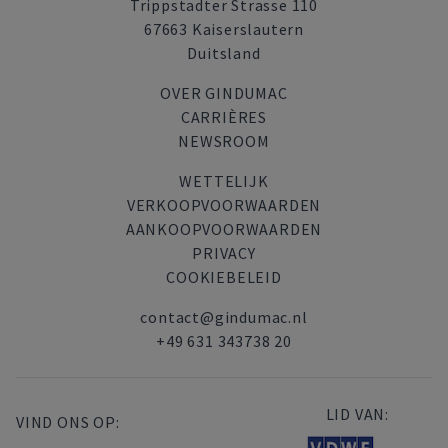
Trippstadter Strasse 110
67663 Kaiserslautern
Duitsland
OVER GINDUMAC
CARRIÈRES
NEWSROOM
WETTELIJK
VERKOOPVOORWAARDEN
AANKOOPVOORWAARDEN
PRIVACY
COOKIEBELEID
contact@gindumac.nl
+49 631 343738 20
LID VAN:
VIND ONS OP: