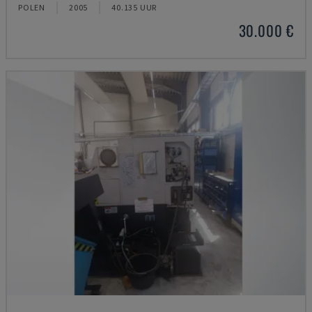
POLEN
2005
40.135 UUR
30.000 €