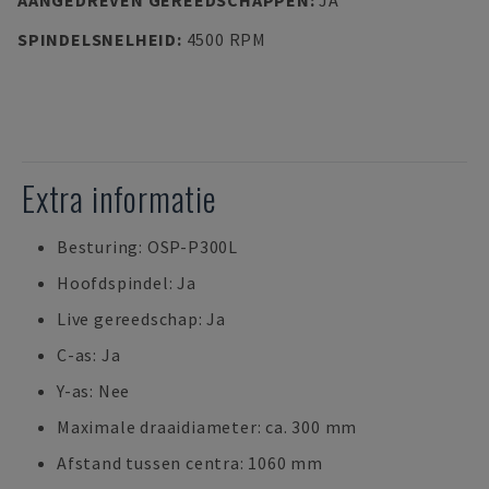
AANGEDREVEN GEREEDSCHAPPEN
:
JA
SPINDELSNELHEID
:
4500 RPM
Extra informatie
Besturing: OSP-P300L
Hoofdspindel: Ja
Live gereedschap: Ja
C-as: Ja
Y-as: Nee
Maximale draaidiameter: ca. 300 mm
Afstand tussen centra: 1060 mm