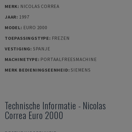
MERK
:
NICOLAS CORREA
JAAR
:
1997
MODEL
:
EURO 2000
TOEPASSINGSTYPE
:
FREZEN
VESTIGING
:
SPANJE
MACHINETYPE
:
PORTAALFREESMACHINE
MERK BEDIENINGSEENHEID
:
SIEMENS
Technische Informatie
-
Nicolas
Correa
Euro 2000