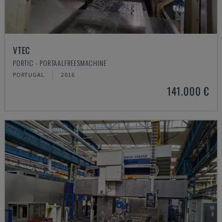
VTEC
PORTIC - PORTAALFREESMACHINE
PORTUGAL
2016
141.000 €