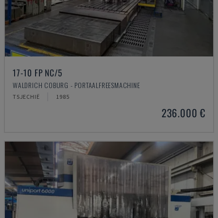
17-10 FP NC/5
WALDRICH COBURG - PORTAALFREESMACHINE
TSJECHIË
1985
236.000 €