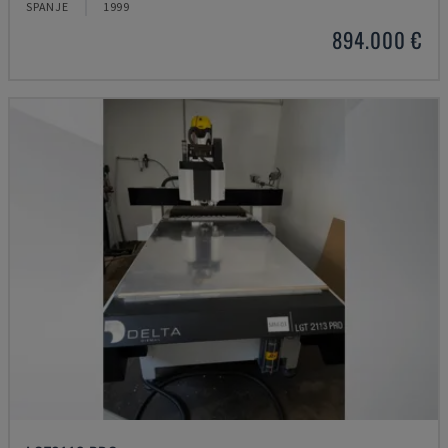
SPANJE
1999
894.000 €