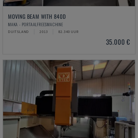
MOVING BEAM WITH 840D
MAKA - PORTAALFREESMACHINE
DUITSLAND
2013
82.340 UUR
35.000 €