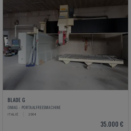
BLADE G
OMAG - PORTAALFREESMACHINE
ITALIË
2004
35.000 €