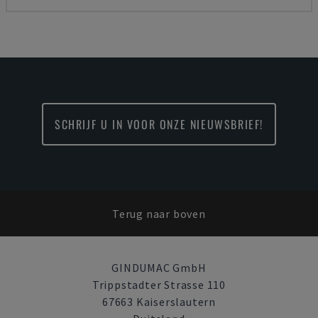
SCHRIJF U IN VOOR ONZE NIEUWSBRIEF!
Terug naar boven
GINDUMAC GmbH
Trippstadter Strasse 110
67663 Kaiserslautern