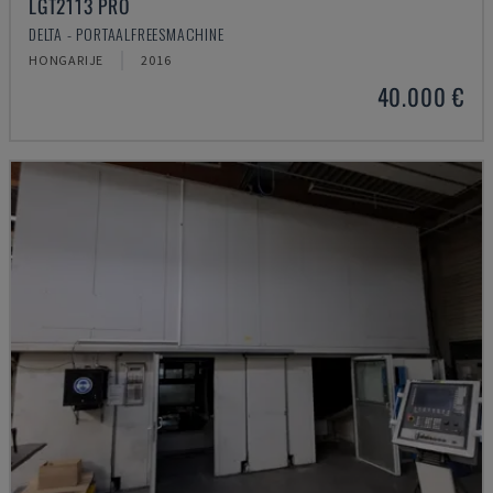
LGT2113 PRO
DELTA - PORTAALFREESMACHINE
HONGARIJE
2016
40.000 €