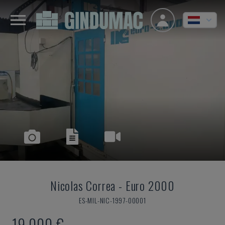
Nicolas Correa
-
Euro 2000
ES-MIL-NIC-1997-00001
19.000 €