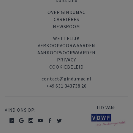
Duitsland
OVER GINDUMAC
CARRIÈRES
NEWSROOM
WETTELIJK
VERKOOPVOORWAARDEN
AANKOOPVOORWAARDEN
PRIVACY
COOKIEBELEID
contact@gindumac.nl
+49 631 343738 20
LID VAN:
VIND ONS OP: