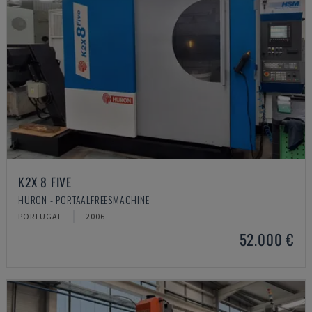
K2X 8 FIVE
HURON - PORTAALFREESMACHINE
PORTUGAL
2006
52.000 €