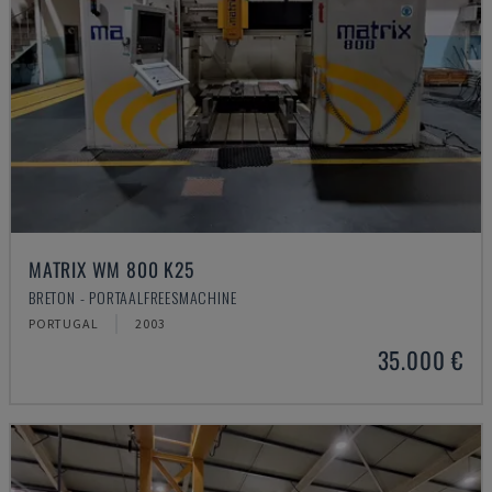
MATRIX WM 800 K25
BRETON - PORTAALFREESMACHINE
PORTUGAL
2003
35.000 €