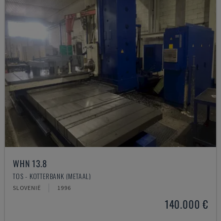
WHN 13.8
TOS - KOTTERBANK (METAAL)
SLOVENIË
1996
140.000 €