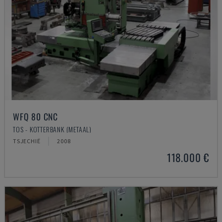
WFQ 80 CNC
TOS - KOTTERBANK (METAAL)
TSJECHIË
2008
118.000 €