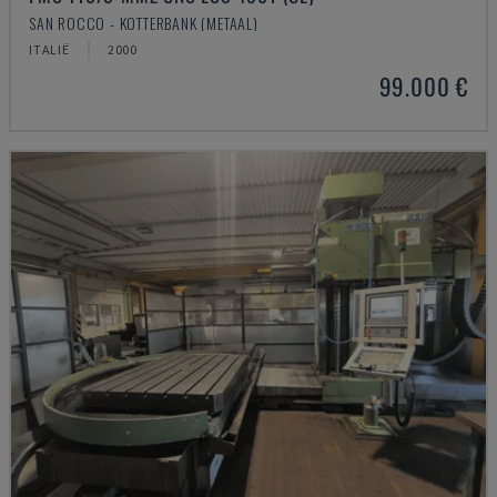
SAN ROCCO - KOTTERBANK (METAAL)
ITALIË
2000
99.000 €