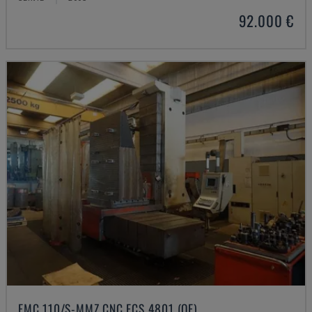
92.000 €
FMC 110/S-MMZ CNC ECS 4801 (OE)