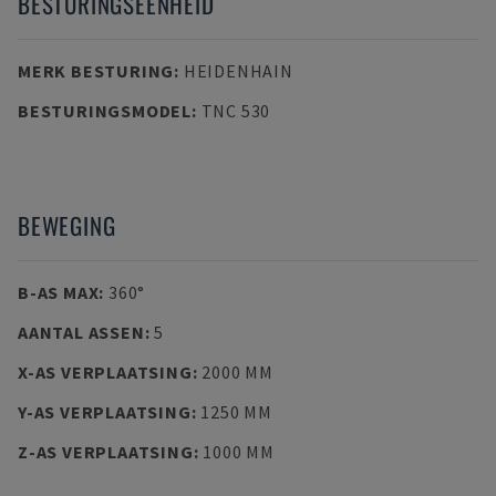
BESTURINGSEENHEID
MERK BESTURING
:
HEIDENHAIN
BESTURINGSMODEL
:
TNC 530
BEWEGING
B-AS MAX
:
360°
AANTAL ASSEN
:
5
X-AS VERPLAATSING
:
2000 MM
Y-AS VERPLAATSING
:
1250 MM
Z-AS VERPLAATSING
:
1000 MM