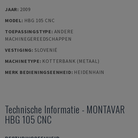
JAAR
:
2009
MODEL
:
HBG 105 CNC
TOEPASSINGSTYPE
:
ANDERE
MACHINEGEREEDSCHAPPEN
VESTIGING
:
SLOVENIË
MACHINETYPE
:
KOTTERBANK (METAAL)
MERK BEDIENINGSEENHEID
:
HEIDENHAIN
Technische Informatie
-
MONTAVAR
HBG 105 CNC