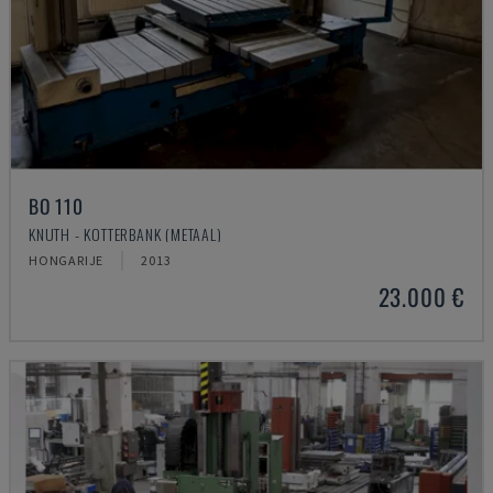
BO 110
KNUTH - KOTTERBANK (METAAL)
HONGARIJE
2013
23.000 €