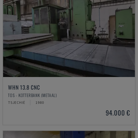
WHN 13.8 CNC
TOS - KOTTERBANK (METAAL)
TSJECHIË
1980
94.000 €