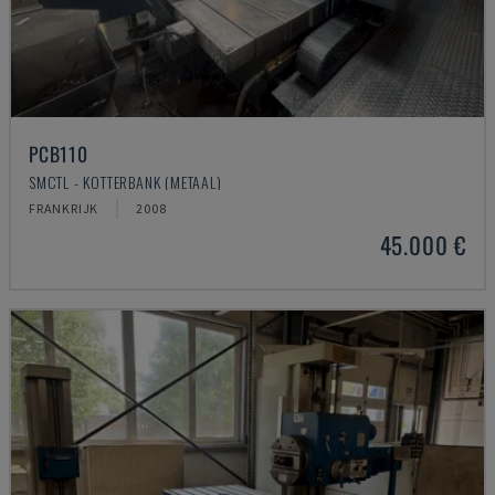
PCB110
SMCTL - KOTTERBANK (METAAL)
FRANKRIJK
2008
45.000 €