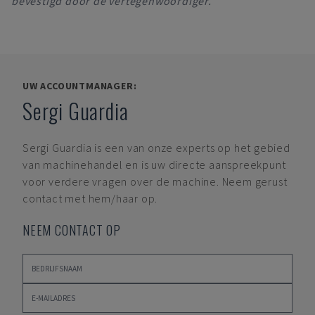
bevestigd door de vertegenwoordiger.
UW ACCOUNTMANAGER:
Sergi Guardia
Sergi Guardia
is een van onze experts op het gebied
van machinehandel en is uw directe aanspreekpunt
voor verdere vragen over de machine. Neem gerust
contact met hem/haar op.
NEEM CONTACT OP