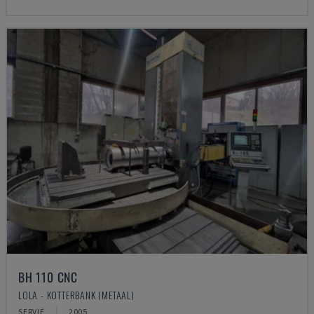
BH 110 CNC
LOLA - KOTTERBANK (METAAL)
SERVIË
2005