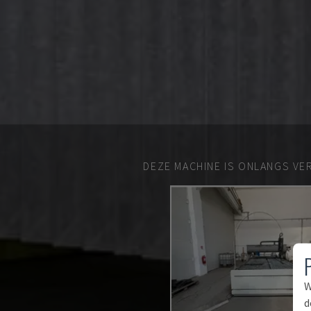
DEZE MACHINE IS ONLANGS VE
W
d