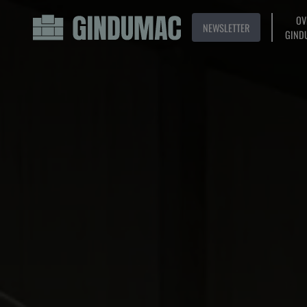
OV
NEWSLETTER
GIND