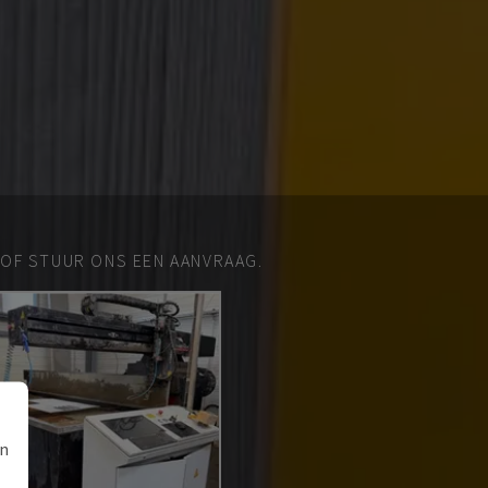
 OF STUUR ONS EEN AANVRAAG.
an