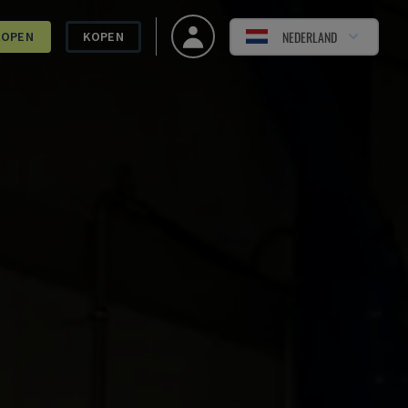
NEDERLAND
KOPEN
KOPEN